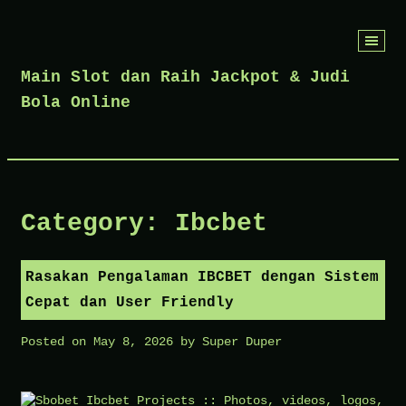
Skip
to
Main Slot dan Raih Jackpot & Judi
content
Bola Online
Category:
Ibcbet
Rasakan Pengalaman IBCBET dengan Sistem
Cepat dan User Friendly
Posted on
May 8, 2026
by
Super Duper