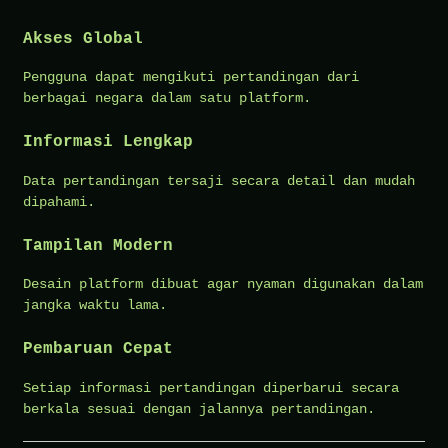
Akses Global
Pengguna dapat mengikuti pertandingan dari
berbagai negara dalam satu platform.
Informasi Lengkap
Data pertandingan tersaji secara detail dan mudah
dipahami.
Tampilan Modern
Desain platform dibuat agar nyaman digunakan dalam
jangka waktu lama.
Pembaruan Cepat
Setiap informasi pertandingan diperbarui secara
berkala sesuai dengan jalannya pertandingan.