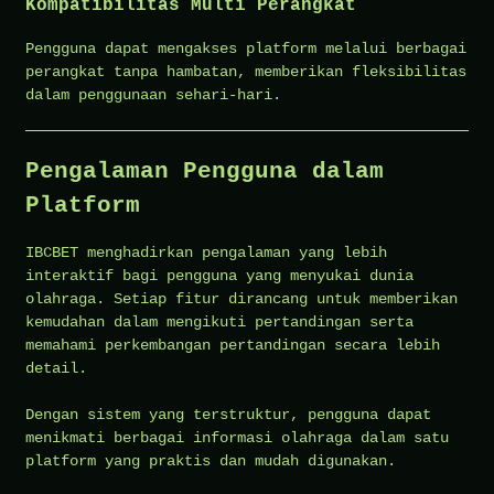
Kompatibilitas Multi Perangkat
Pengguna dapat mengakses platform melalui berbagai
perangkat tanpa hambatan, memberikan fleksibilitas
dalam penggunaan sehari-hari.
Pengalaman Pengguna dalam
Platform
IBCBET menghadirkan pengalaman yang lebih
interaktif bagi pengguna yang menyukai dunia
olahraga. Setiap fitur dirancang untuk memberikan
kemudahan dalam mengikuti pertandingan serta
memahami perkembangan pertandingan secara lebih
detail.
Dengan sistem yang terstruktur, pengguna dapat
menikmati berbagai informasi olahraga dalam satu
platform yang praktis dan mudah digunakan.