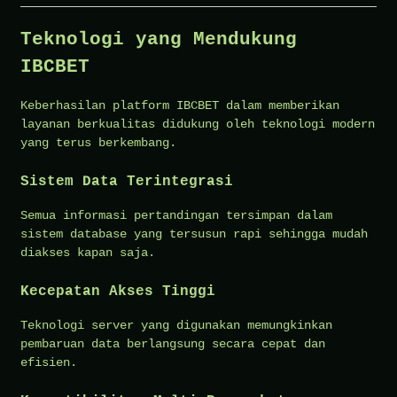
Teknologi yang Mendukung
IBCBET
Keberhasilan platform IBCBET dalam memberikan
layanan berkualitas didukung oleh teknologi modern
yang terus berkembang.
Sistem Data Terintegrasi
Semua informasi pertandingan tersimpan dalam
sistem database yang tersusun rapi sehingga mudah
diakses kapan saja.
Kecepatan Akses Tinggi
Teknologi server yang digunakan memungkinkan
pembaruan data berlangsung secara cepat dan
efisien.