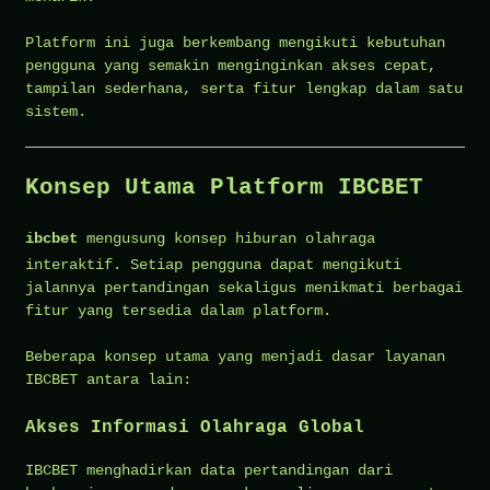
Platform ini juga berkembang mengikuti kebutuhan
pengguna yang semakin menginginkan akses cepat,
tampilan sederhana, serta fitur lengkap dalam satu
sistem.
Konsep Utama Platform IBCBET
ibcbet
mengusung konsep hiburan olahraga
interaktif. Setiap pengguna dapat mengikuti
jalannya pertandingan sekaligus menikmati berbagai
fitur yang tersedia dalam platform.
Beberapa konsep utama yang menjadi dasar layanan
IBCBET antara lain:
Akses Informasi Olahraga Global
IBCBET menghadirkan data pertandingan dari