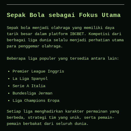
Sepak Bola sebagai Fokus Utama
Sepak bola menjadi olahraga yang memiliki daya
tarik besar dalam platform IBCBET. Kompetisi dari
berbagai liga dunia selalu menjadi perhatian utama
para penggemar olahraga.
Beberapa liga populer yang tersedia antara lain:
Premier League Inggris
La Liga Spanyol
Serie A Italia
Bundesliga Jerman
Liga Champions Eropa
Setiap liga menghadirkan karakter permainan yang
berbeda, strategi tim yang unik, serta pemain-
pemain berbakat dari seluruh dunia.