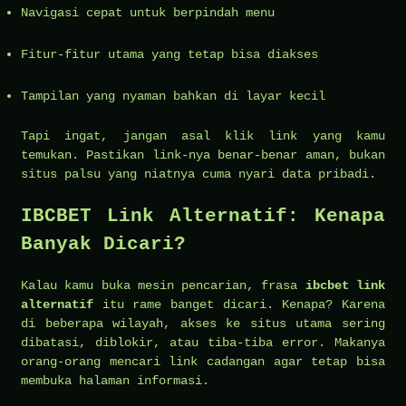
Navigasi cepat untuk berpindah menu
Fitur-fitur utama yang tetap bisa diakses
Tampilan yang nyaman bahkan di layar kecil
Tapi ingat, jangan asal klik link yang kamu
temukan. Pastikan link-nya benar-benar aman, bukan
situs palsu yang niatnya cuma nyari data pribadi.
IBCBET Link Alternatif: Kenapa
Banyak Dicari?
Kalau kamu buka mesin pencarian, frasa
ibcbet link
alternatif
itu rame banget dicari. Kenapa? Karena
di beberapa wilayah, akses ke situs utama sering
dibatasi, diblokir, atau tiba-tiba error. Makanya
orang-orang mencari link cadangan agar tetap bisa
membuka halaman informasi.