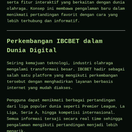
serta fitur interaktif yang berkaitan dengan dunia
olahraga. Konsep ini membawa pengalaman baru dalam
menikmati pertandingan favorit dengan cara yang
lebih terhubung dan informatif.
Perkembangan IBCBET dalam
Dunia Digital
Seiring kemajuan teknologi, industri olahraga
mengalami transformasi besar. IBCBET hadir sebagai
salah satu platform yang mengikuti perkembangan
tersebut dengan menghadirkan layanan berbasis
internet yang mudah diakses.
Pengguna dapat menikmati berbagai pertandingan
dari liga populer dunia seperti Premier League, La
Liga, Serie A, hingga kompetisi internasional.
Semua informasi tersaji secara real time sehingga
pengalaman mengikuti pertandingan menjadi lebih
menarik.