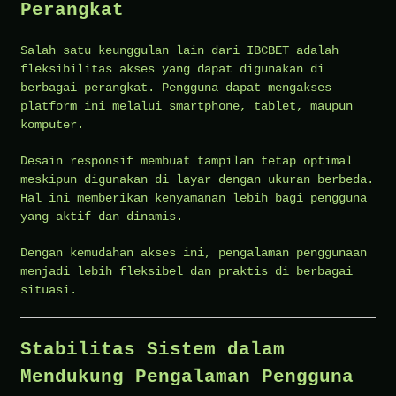
Perangkat
Salah satu keunggulan lain dari IBCBET adalah
fleksibilitas akses yang dapat digunakan di
berbagai perangkat. Pengguna dapat mengakses
platform ini melalui smartphone, tablet, maupun
komputer.
Desain responsif membuat tampilan tetap optimal
meskipun digunakan di layar dengan ukuran berbeda.
Hal ini memberikan kenyamanan lebih bagi pengguna
yang aktif dan dinamis.
Dengan kemudahan akses ini, pengalaman penggunaan
menjadi lebih fleksibel dan praktis di berbagai
situasi.
Stabilitas Sistem dalam
Mendukung Pengalaman Pengguna