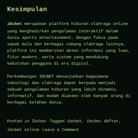
Kesimpulan
ibcbet
merupakan platform hiburan olahraga online
yang menghadirkan pengalaman interaktif dalam
dunia sports entertainment. Dengan fokus pada
sepak bola dan berbagai cabang olahraga lainnya,
platform ini memberikan akses informasi yang luas,
fitur modern, serta sistem yang mendukung
kebutuhan pengguna di era digital.
Perkembangan IBCBET menunjukkan bagaimana
teknologi dan olahraga dapat berpadu menjadi
sebuah pengalaman hiburan yang lebih dinamis,
informatif, dan mudah diakses oleh banyak orang di
berbagai belahan dunia.
Posted in
Ibcbet
Tagged
ibcbet
,
ibcbet daftar
,
on
ibcbet online
Leave a Comment
Platform