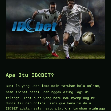
Login,
dan
Link
Altern
dengan
Gaya
Santai
Apa Itu IBCBET?
Buat lo yang udah lama main taruhan bola online,
nama
ibcbet
pasti udah nggak asing lagi di
telinga. Tapi buat yang baru mau nyemplung ke
dunia taruhan online, sini gue kenalin dulu.
IBCBET adalah salah satu platform taruhan olahraga