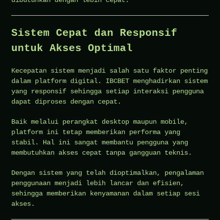
Sistem Cepat dan Responsif
untuk Akses Optimal
Kecepatan sistem menjadi salah satu faktor penting
dalam platform digital. IBCBET menghadirkan sistem
yang responsif sehingga setiap interaksi pengguna
dapat diproses dengan cepat.
Baik melalui perangkat desktop maupun mobile,
platform ini tetap memberikan performa yang
stabil. Hal ini sangat membantu pengguna yang
membutuhkan akses cepat tanpa gangguan teknis.
Dengan sistem yang telah dioptimalkan, pengalaman
penggunaan menjadi lebih lancar dan efisien,
sehingga memberikan kenyamanan dalam setiap sesi
akses.