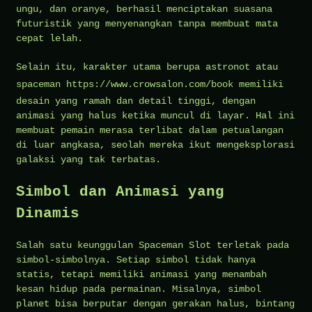
ungu, dan oranye, berhasil menciptakan suasana
futuristik yang menyenangkan tanpa membuat mata
cepat lelah.
Selain itu, karakter utama berupa astronot atau
spaceman
https://www.crowsalon.com/book
memiliki
desain yang ramah dan detail tinggi, dengan
animasi yang halus ketika muncul di layar. Hal ini
membuat pemain merasa terlibat dalam petualangan
di luar angkasa, seolah mereka ikut mengeksplorasi
galaksi yang tak terbatas.
Simbol dan Animasi yang
Dinamis
Salah satu keunggulan Spaceman Slot terletak pada
simbol-simbolnya. Setiap simbol tidak hanya
statis, tetapi memiliki animasi yang menambah
kesan hidup pada permainan. Misalnya, simbol
planet bisa berputar dengan gerakan halus, bintang