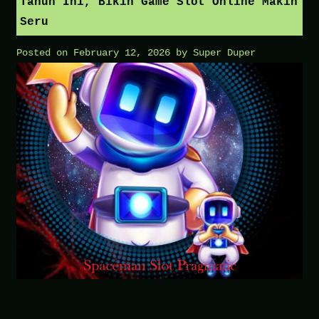
Tahun Ini, Bikin Game Slot Online Makin
yang
Seru
Memanjakan
Posted on
February 12, 2026
by
Super Duper
Mata