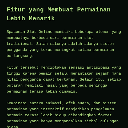
Fitur yang Membuat Permainan
Lebih Menarik
Spaceman Slot Online memiliki beberapa elemen yang
membuatnya berbeda dari permainan slot
tradisional. Salah satunya adalah adanya sistem
pengganda yang terus meningkat selama permainan
berlangsung.
Fitur tersebut menciptakan sensasi antisipasi yang
tinggi karena pemain selalu menantikan sejauh mana
nilai pengganda dapat bertahan. Selain itu, setiap
putaran memiliki hasil yang berbeda sehingga
permainan terasa lebih dinamis.
Kombinasi antara animasi, efek suara, dan sistem
permainan yang interaktif menjadikan pengalaman
bermain terasa lebih hidup dibandingkan format
permainan yang hanya mengandalkan simbol gulungan
biasa.