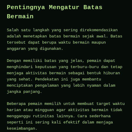
Pentingnya Mengatur Batas
Bermain
Salah satu langkah yang sering direkomendasikan
adalah menetapkan batas bermain sejak awal. Batas
tersebut dapat berupa waktu bermain maupun
anggaran yang digunakan.
Dengan memiliki batas yang jelas, pemain dapat
menghindari keputusan yang terburu-buru dan tetap
menjaga aktivitas bermain sebagai bentuk hiburan
yang sehat. Pendekatan ini juga membantu
menciptakan pengalaman yang lebih nyaman dalam
jangka panjang.
Beberapa pemain memilih untuk membuat target waktu
harian atau mingguan agar aktivitas bermain tidak
mengganggu rutinitas lainnya. Cara sederhana
seperti ini sering kali efektif dalam menjaga
keseimbangan.