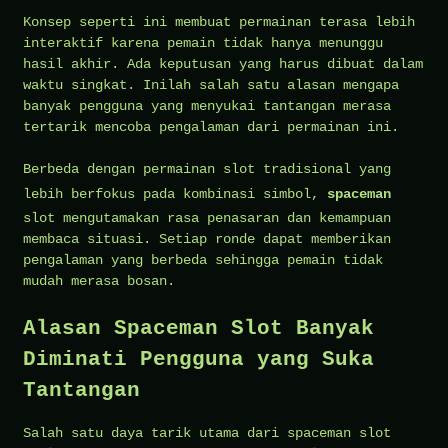
Konsep seperti ini membuat permainan terasa lebih
interaktif karena pemain tidak hanya menunggu
hasil akhir. Ada keputusan yang harus dibuat dalam
waktu singkat. Inilah salah satu alasan mengapa
banyak pengguna yang menyukai tantangan merasa
tertarik mencoba pengalaman dari permainan ini.
Berbeda dengan permainan slot tradisional yang
lebih berfokus pada kombinasi simbol,
spaceman
slot mengutamakan rasa penasaran dan kemampuan
membaca situasi. Setiap ronde dapat memberikan
pengalaman yang berbeda sehingga pemain tidak
mudah merasa bosan.
Alasan Spaceman Slot Banyak
Diminati Pengguna yang Suka
Tantangan
Salah satu daya tarik utama dari spaceman slot