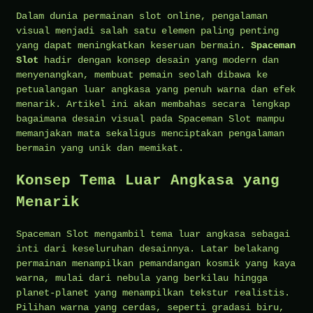
Dalam dunia permainan slot online, pengalaman
visual menjadi salah satu elemen paling penting
yang dapat meningkatkan keseruan bermain.
Spaceman
Slot
hadir dengan konsep desain yang modern dan
menyenangkan, membuat pemain seolah dibawa ke
petualangan luar angkasa yang penuh warna dan efek
menarik. Artikel ini akan membahas secara lengkap
bagaimana desain visual pada Spaceman Slot mampu
memanjakan mata sekaligus menciptakan pengalaman
bermain yang unik dan memikat.
Konsep Tema Luar Angkasa yang
Menarik
Spaceman Slot mengambil tema luar angkasa sebagai
inti dari keseluruhan desainnya. Latar belakang
permainan menampilkan pemandangan kosmik yang kaya
warna, mulai dari nebula yang berkilau hingga
planet-planet yang menampilkan tekstur realistis.
Pilihan warna yang cerdas, seperti gradasi biru,