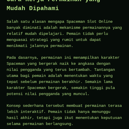
Mudah Dipahami
Salah satu alasan mengapa Spaceman Slot Online
banyak diminati adalah mekanisme permainannya yang
relatif mudah dipelajari. Pemain tidak perlu
menguasai strategi yang rumit untuk dapat
menikmati jalannya permainan.
Pada dasarnya, permainan ini menampilkan karakter
Spaceman yang bergerak naik ke angkasa dengan
nilai pengganda yang terus bertambah. Tantangan
utama bagi pemain adalah menentukan waktu yang
tepat sebelum permainan berakhir. Semakin lama
karakter Spaceman bergerak, semakin tinggi pula
potensi nilai pengganda yang muncul.
Konsep sederhana tersebut membuat permainan terasa
lebih interaktif. Pemain tidak hanya menunggu
hasil akhir, tetapi juga ikut menentukan keputusan
selama permainan berlangsung.