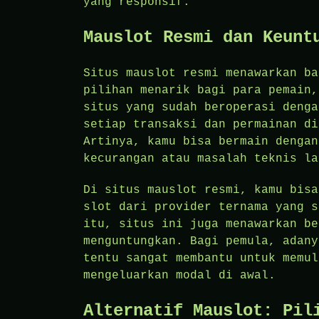
yang responsif.
Mauslot Resmi dan Keunt
Situs mauslot resmi menawarkan ba
pilihan menarik bagi para pemain,
situs yang sudah beroperasi denga
setiap transaksi dan permainan di
Artinya, kamu bisa bermain dengan
kecurangan atau masalah teknis la
Di situs mauslot resmi, kamu bisa
slot dari provider ternama yang s
itu, situs ini juga menawarkan be
menguntungkan. Bagi pemula, adany
tentu sangat membantu untuk memul
mengeluarkan modal di awal.
Alternatif Mauslot: Pil