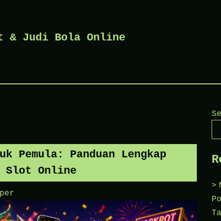
t & Judi Bola Online
S
uk Pemula: Panduan Lengkap
R
 Slot Online
per
P
T