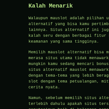
Kalah Menarik
Walaupun mauslot adalah pilihan u
alternatif yang bisa kamu pertimb
lainnya. Situs alternatif ini jug
kalah seru dengan berbagai fitur 
keamanan yang sama tingginya.
Memilih mauslot alternatif bisa m
merasa situs utama tidak menawark
mungkin kamu sedang mencari bonus
situs alternatif mauslot menawark
dengan tema-tema yang lebih berag
slot dengan tema petualangan, mit
cerita nyata.
Namun, sebelum memilih situs alte
terlebih dahulu apakah situs ters