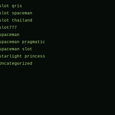
slot qris
slot spaceman
slot thailand
slot777
spaceman
spaceman pragmatic
spaceman slot
starlight princess
Uncategorized