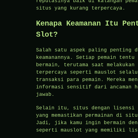
reputasinya baik di kalangan pema
situs yang kurang terpercaya.
Kenapa Keamanan Itu Pen
Slot?
Salah satu aspek paling penting d
keamanannya. Setiap pemain tentu 
bermain, terutama saat melakukan 
terpercaya seperti mauslot selalu
transaksi para pemain. Mereka men
informasi sensitif dari ancaman h
jawab.
Selain itu, situs dengan lisensi 
yang memastikan permainan di situ
Jadi, jika kamu ingin bermain den
seperti mauslot yang memiliki lis