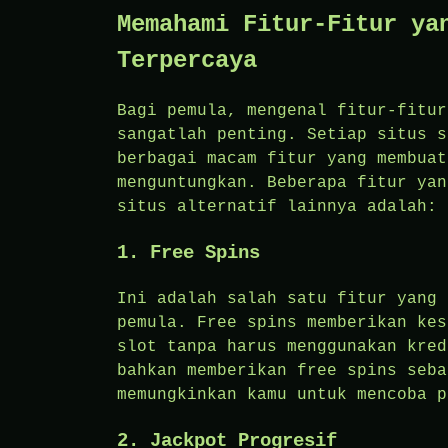
Memahami Fitur-Fitur ya
Terpercaya
Bagi pemula, mengenal fitur-fitur
sangatlah penting. Setiap situs s
berbagai macam fitur yang membuat
menguntungkan. Beberapa fitur yan
situs alternatif lainnya adalah:
1. Free Spins
Ini adalah salah satu fitur yang 
pemula. Free spins memberikan kes
slot tanpa harus menggunakan kred
bahkan memberikan free spins seba
memungkinkan kamu untuk mencoba p
2. Jackpot Progresif