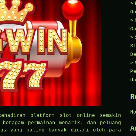
O
G
S
D
P
d
R
N
kehadiran platform slot online semakin
 beragam permainan menarik, dan peluang
A
tus yang paling banyak dicari oleh para