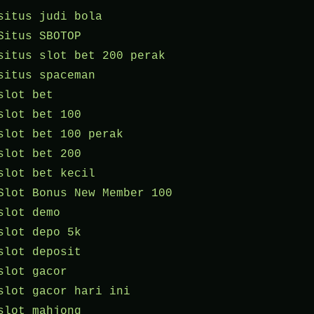
situs judi bola
Situs SBOTOP
situs slot bet 200 perak
situs spaceman
slot bet
slot bet 100
slot bet 100 perak
slot bet 200
slot bet kecil
Slot Bonus New Member 100
slot demo
slot depo 5k
slot deposit
slot gacor
slot gacor hari ini
slot mahjong