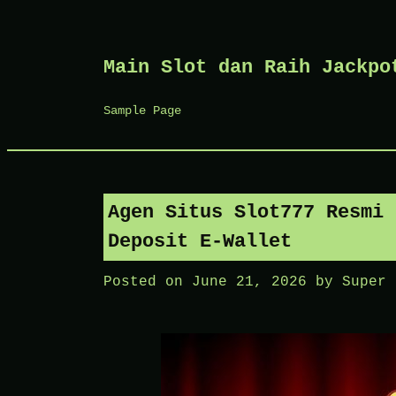
Skip
Main Slot dan Raih Jackpo
to
content
Sample Page
Agen Situs Slot777 Resmi 
Deposit E-Wallet
Posted on
June 21, 2026
by
Super 