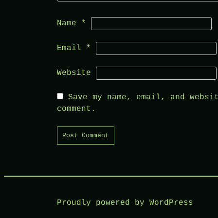
Name
*
Email
*
Website
Save my name, email, and websi
comment.
Proudly powered by WordPress