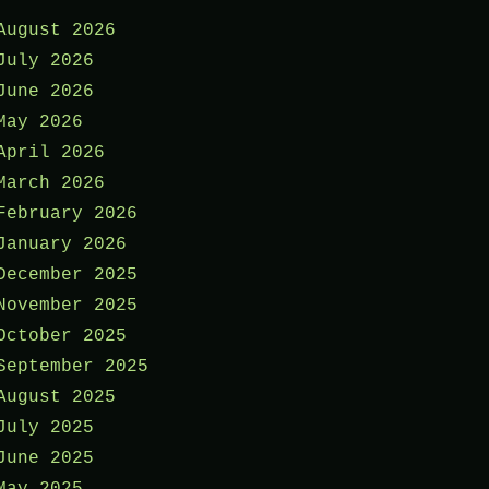
August 2026
July 2026
June 2026
May 2026
April 2026
March 2026
February 2026
January 2026
December 2025
November 2025
October 2025
September 2025
August 2025
July 2025
June 2025
May 2025