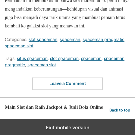
Permainan ini membuktikan bahwa slot modern tidak perlu hanya
mengandalkan keberuntungan—kehidupan visual dan animasi
juga bisa menjadi daya tarik utama yang membuat pemain terus
kembali ke galaksi slot yang menawan ini.
Categories:
slot spaceman
,
spaceman
,
spaceman pragmatic
,
spaceman slot
Tags:
situs spaceman
,
slot spaceman
,
spaceman
,
spaceman
pragmatic
,
spaceman slot
Leave a Comment
Main Slot dan Raih Jackpot & Judi Bola Online
Back to top
Exit mobile version