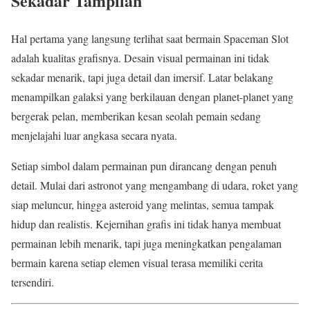
Sekadar Tampilan
Hal pertama yang langsung terlihat saat bermain Spaceman Slot
adalah kualitas grafisnya. Desain visual permainan ini tidak
sekadar menarik, tapi juga detail dan imersif. Latar belakang
menampilkan galaksi yang berkilauan dengan planet-planet yang
bergerak pelan, memberikan kesan seolah pemain sedang
menjelajahi luar angkasa secara nyata.
Setiap simbol dalam permainan pun dirancang dengan penuh
detail. Mulai dari astronot yang mengambang di udara, roket yang
siap meluncur, hingga asteroid yang melintas, semua tampak
hidup dan realistis. Kejernihan grafis ini tidak hanya membuat
permainan lebih menarik, tapi juga meningkatkan pengalaman
bermain karena setiap elemen visual terasa memiliki cerita
tersendiri.