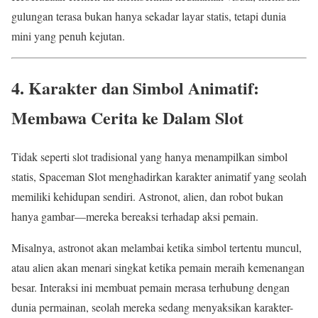
gulungan terasa bukan hanya sekadar layar statis, tetapi dunia
mini yang penuh kejutan.
4. Karakter dan Simbol Animatif:
Membawa Cerita ke Dalam Slot
Tidak seperti slot tradisional yang hanya menampilkan simbol
statis, Spaceman Slot menghadirkan karakter animatif yang seolah
memiliki kehidupan sendiri. Astronot, alien, dan robot bukan
hanya gambar—mereka bereaksi terhadap aksi pemain.
Misalnya, astronot akan melambai ketika simbol tertentu muncul,
atau alien akan menari singkat ketika pemain meraih kemenangan
besar. Interaksi ini membuat pemain merasa terhubung dengan
dunia permainan, seolah mereka sedang menyaksikan karakter-