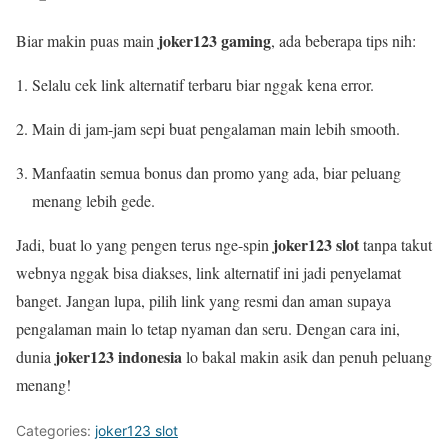
joker123 gaming
Biar makin puas main
, ada beberapa tips nih:
Selalu cek link alternatif terbaru biar nggak kena error.
Main di jam-jam sepi buat pengalaman main lebih smooth.
Manfaatin semua bonus dan promo yang ada, biar peluang
menang lebih gede.
joker123 slot
Jadi, buat lo yang pengen terus nge-spin
tanpa takut
webnya nggak bisa diakses, link alternatif ini jadi penyelamat
banget. Jangan lupa, pilih link yang resmi dan aman supaya
pengalaman main lo tetap nyaman dan seru. Dengan cara ini,
joker123 indonesia
dunia
lo bakal makin asik dan penuh peluang
menang!
Categories:
joker123 slot