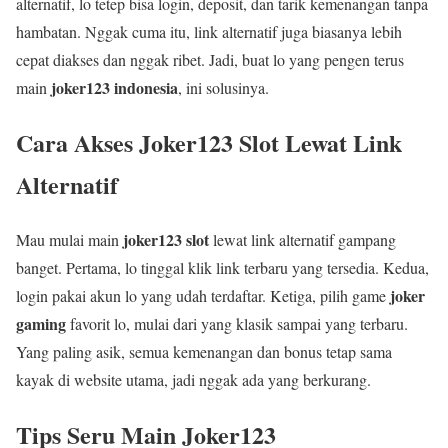
alternatif, lo tetep bisa login, deposit, dan tarik kemenangan tanpa
hambatan. Nggak cuma itu, link alternatif juga biasanya lebih
cepat diakses dan nggak ribet. Jadi, buat lo yang pengen terus
joker123 indonesia
main
, ini solusinya.
Cara Akses Joker123 Slot Lewat Link
Alternatif
joker123 slot
Mau mulai main
lewat link alternatif gampang
banget. Pertama, lo tinggal klik link terbaru yang tersedia. Kedua,
joker
login pakai akun lo yang udah terdaftar. Ketiga, pilih game
gaming
favorit lo, mulai dari yang klasik sampai yang terbaru.
Yang paling asik, semua kemenangan dan bonus tetap sama
kayak di website utama, jadi nggak ada yang berkurang.
Tips Seru Main Joker123