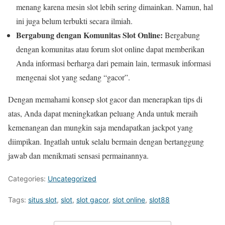
menang karena mesin slot lebih sering dimainkan. Namun, hal
ini juga belum terbukti secara ilmiah.
Bergabung dengan Komunitas Slot Online:
Bergabung
dengan komunitas atau forum slot online dapat memberikan
Anda informasi berharga dari pemain lain, termasuk informasi
mengenai slot yang sedang “gacor”.
Dengan memahami konsep slot gacor dan menerapkan tips di
atas, Anda dapat meningkatkan peluang Anda untuk meraih
kemenangan dan mungkin saja mendapatkan jackpot yang
diimpikan. Ingatlah untuk selalu bermain dengan bertanggung
jawab dan menikmati sensasi permainannya.
Categories:
Uncategorized
Tags:
situs slot
,
slot
,
slot gacor
,
slot online
,
slot88