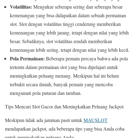
Volatilitas:
Mengukur seberapa sering dan seberapa besar
kemenangan yang bisa didapatkan dalam sebuah permainan
slot. Slot dengan volatilitas tinggi cenderung memberikan
kemenangan yang lebih jarang, tetapi dengan nilai yang lebih
besar. Sebaliknya, slot volatilitas rendah memberikan
kemenangan lebih sering, tetapi dengan nilai yang lebih kecil.
Pola Permainan:
Beberapa pemain percaya bahwa ada pola
tertentu dalam permainan slot yang bisa dipelajari untuk
meningkatkan peluang menang. Meskipun hal ini belum
terbukti secara ilmiah, banyak pemain yang mencoba
mengamati pola putaran dan taruhan.
Tips Mencari Slot Gacor dan Meningkatkan Peluang Jackpot
Meskipun tidak ada jaminan pasti untuk
MAUSLOT
mendapatkan jackpot, ada beberapa tips yang bisa Anda coba
untuk meningkatkan peluang Anda: