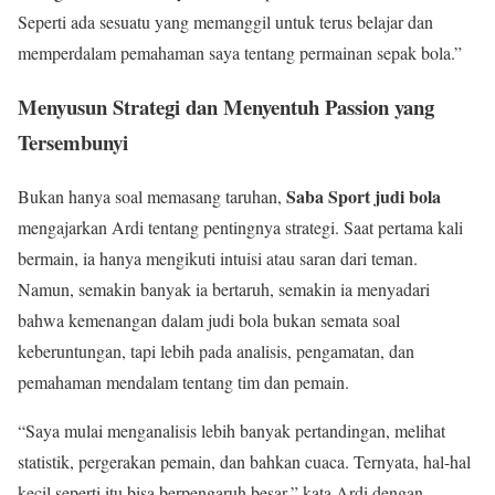
Seperti ada sesuatu yang memanggil untuk terus belajar dan
memperdalam pemahaman saya tentang permainan sepak bola.”
Menyusun Strategi dan Menyentuh Passion yang
Tersembunyi
Saba Sport judi bola
Bukan hanya soal memasang taruhan,
mengajarkan Ardi tentang pentingnya strategi. Saat pertama kali
bermain, ia hanya mengikuti intuisi atau saran dari teman.
Namun, semakin banyak ia bertaruh, semakin ia menyadari
bahwa kemenangan dalam judi bola bukan semata soal
keberuntungan, tapi lebih pada analisis, pengamatan, dan
pemahaman mendalam tentang tim dan pemain.
“Saya mulai menganalisis lebih banyak pertandingan, melihat
statistik, pergerakan pemain, dan bahkan cuaca. Ternyata, hal-hal
kecil seperti itu bisa berpengaruh besar,” kata Ardi dengan