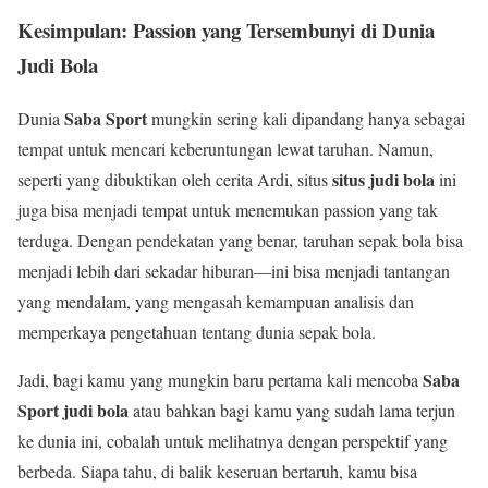
Kesimpulan: Passion yang Tersembunyi di Dunia
Judi Bola
Saba Sport
Dunia
mungkin sering kali dipandang hanya sebagai
tempat untuk mencari keberuntungan lewat taruhan. Namun,
situs judi bola
seperti yang dibuktikan oleh cerita Ardi, situs
ini
juga bisa menjadi tempat untuk menemukan passion yang tak
terduga. Dengan pendekatan yang benar, taruhan sepak bola bisa
menjadi lebih dari sekadar hiburan—ini bisa menjadi tantangan
yang mendalam, yang mengasah kemampuan analisis dan
memperkaya pengetahuan tentang dunia sepak bola.
Saba
Jadi, bagi kamu yang mungkin baru pertama kali mencoba
Sport judi bola
atau bahkan bagi kamu yang sudah lama terjun
ke dunia ini, cobalah untuk melihatnya dengan perspektif yang
berbeda. Siapa tahu, di balik keseruan bertaruh, kamu bisa