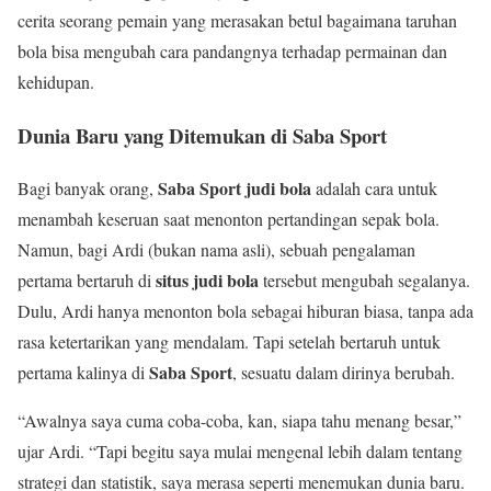
cerita seorang pemain yang merasakan betul bagaimana taruhan
bola bisa mengubah cara pandangnya terhadap permainan dan
kehidupan.
Dunia Baru yang Ditemukan di Saba Sport
Saba Sport judi bola
Bagi banyak orang,
adalah cara untuk
menambah keseruan saat menonton pertandingan sepak bola.
Namun, bagi Ardi (bukan nama asli), sebuah pengalaman
situs judi bola
pertama bertaruh di
tersebut mengubah segalanya.
Dulu, Ardi hanya menonton bola sebagai hiburan biasa, tanpa ada
rasa ketertarikan yang mendalam. Tapi setelah bertaruh untuk
Saba Sport
pertama kalinya di
, sesuatu dalam dirinya berubah.
“Awalnya saya cuma coba-coba, kan, siapa tahu menang besar,”
ujar Ardi. “Tapi begitu saya mulai mengenal lebih dalam tentang
strategi dan statistik, saya merasa seperti menemukan dunia baru.