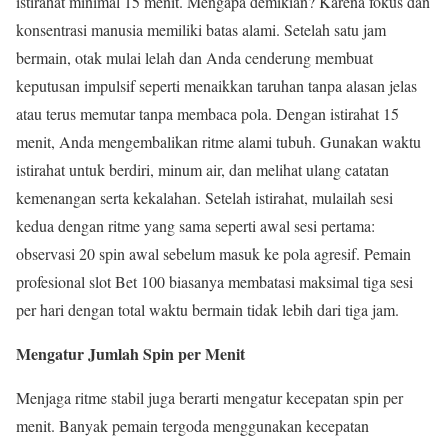
istirahat minimal 15 menit. Mengapa demikian? Karena fokus dan
konsentrasi manusia memiliki batas alami. Setelah satu jam
bermain, otak mulai lelah dan Anda cenderung membuat
keputusan impulsif seperti menaikkan taruhan tanpa alasan jelas
atau terus memutar tanpa membaca pola. Dengan istirahat 15
menit, Anda mengembalikan ritme alami tubuh. Gunakan waktu
istirahat untuk berdiri, minum air, dan melihat ulang catatan
kemenangan serta kekalahan. Setelah istirahat, mulailah sesi
kedua dengan ritme yang sama seperti awal sesi pertama:
observasi 20 spin awal sebelum masuk ke pola agresif. Pemain
profesional slot Bet 100 biasanya membatasi maksimal tiga sesi
per hari dengan total waktu bermain tidak lebih dari tiga jam.
Mengatur Jumlah Spin per Menit
Menjaga ritme stabil juga berarti mengatur kecepatan spin per
menit. Banyak pemain tergoda menggunakan kecepatan