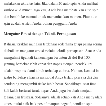
melakukan aktivitas lain. Jika dalam 20 auto spin Anda melihat
simbol wild muncul tiga kali, Anda bisa membatalkan auto spin
dan beralih ke manual untuk memanfaatkan momen. Fitur auto
spin adalah asisten Anda, bukan pengganti Anda.
Mengatur Emosi dengan Teknik Pernapasan
Rahasia terakhir mungkin terdengar sederhana tetapi paling sering
diabaikan: mengatur emosi melalui teknik pernapasan. Saat Anda
mengalami tiga kali kemenangan beruntun di slot Bet 100,
jantung berdebar lebih cepat dan napas menjadi pendek. Ini
adalah respons alami tubuh terhadap euforia. Namun, kondisi ini
justru berbahaya karena membuat Anda terlalu percaya diri dan
cenderung mengambil risiko lebih besar. Sebaliknya, saat lima
kali kalah berturut-turut, napas Anda juga berubah menjadi
tegang dan frustrasi. Solusinya adalah setiap kali Anda menyadari
emosi mulai naik baik positif maupun negatif, hentikan spin