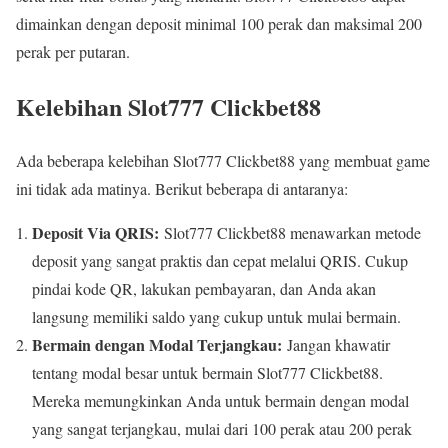
dimainkan dengan deposit minimal 100 perak dan maksimal 200
perak per putaran.
Kelebihan Slot777 Clickbet88
Ada beberapa kelebihan Slot777 Clickbet88 yang membuat game
ini tidak ada matinya. Berikut beberapa di antaranya:
Deposit Via QRIS:
Slot777 Clickbet88 menawarkan metode
deposit yang sangat praktis dan cepat melalui QRIS. Cukup
pindai kode QR, lakukan pembayaran, dan Anda akan
langsung memiliki saldo yang cukup untuk mulai bermain.
Bermain dengan Modal Terjangkau:
Jangan khawatir
tentang modal besar untuk bermain Slot777 Clickbet88.
Mereka memungkinkan Anda untuk bermain dengan modal
yang sangat terjangkau, mulai dari 100 perak atau 200 perak