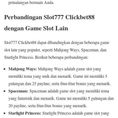
petualangan bermain Anda.
Perbandingan Slot777 Clickbet88
dengan Game Slot Lain
Slot777 Clickbet88 dapat dibandingkan dengan beberapa game
slot lain yang populer, seperti Mahjong Ways, Spaceman, dan
Starlight Princess. Berikut beberapa perbandingan:
Mahjong Ways:
Mahjong Ways adalah game slot yang
memiliki tema yang unik dan menarik. Game ini memiliki 5
gulungan dan 25 payline, serta fitur-fitur bonus yang menarik.
Spaceman:
Spaceman adalah game slot yang memiliki tema
yang futuristik dan menarik. Game ini memiliki 5 gulungan dan
20 payline, serta fitur-fitur bonus yang menarik.
Starlight Princess:
Starlight Princess adalah game slot yang