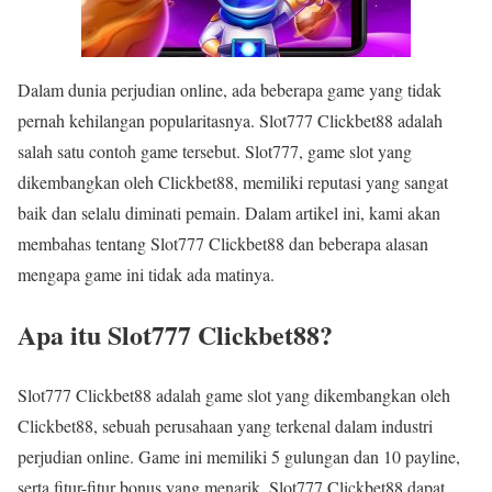
Dalam dunia perjudian online, ada beberapa game yang tidak
pernah kehilangan popularitasnya. Slot777 Clickbet88 adalah
salah satu contoh game tersebut. Slot777, game slot yang
dikembangkan oleh Clickbet88, memiliki reputasi yang sangat
baik dan selalu diminati pemain. Dalam artikel ini, kami akan
membahas tentang Slot777 Clickbet88 dan beberapa alasan
mengapa game ini tidak ada matinya.
Apa itu Slot777 Clickbet88?
Slot777 Clickbet88 adalah game slot yang dikembangkan oleh
Clickbet88, sebuah perusahaan yang terkenal dalam industri
perjudian online. Game ini memiliki 5 gulungan dan 10 payline,
serta fitur-fitur bonus yang menarik. Slot777 Clickbet88 dapat