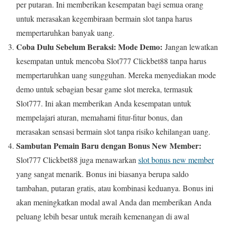
per putaran. Ini memberikan kesempatan bagi semua orang
untuk merasakan kegembiraan bermain slot tanpa harus
mempertaruhkan banyak uang.
Coba Dulu Sebelum Beraksi: Mode Demo:
Jangan lewatkan
kesempatan untuk mencoba Slot777 Clickbet88 tanpa harus
mempertaruhkan uang sungguhan. Mereka menyediakan mode
demo untuk sebagian besar game slot mereka, termasuk
Slot777. Ini akan memberikan Anda kesempatan untuk
mempelajari aturan, memahami fitur-fitur bonus, dan
merasakan sensasi bermain slot tanpa risiko kehilangan uang.
Sambutan Pemain Baru dengan Bonus New Member:
Slot777 Clickbet88 juga menawarkan
slot bonus new member
yang sangat menarik. Bonus ini biasanya berupa saldo
tambahan, putaran gratis, atau kombinasi keduanya. Bonus ini
akan meningkatkan modal awal Anda dan memberikan Anda
peluang lebih besar untuk meraih kemenangan di awal