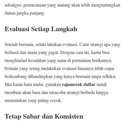
sekaligus; perencanaan yang matang akan lebih menguntungkan
dalam jangka panjang.
Evaluasi Setiap Langkah
Setelah bermain, selalu lakukan evaluasi. Catat strategi apa yang
berhasil dan mana yang gagal. Dengan cara ini, kamu bisa
menghindari kesalahan yang sama di permainan berikutnya.
Pemain yang sering melakukan evaluasi biasanya lebih cepat
berkembang dibandingkan yang hanya bermain tanpa refleksi.
rajamerak daftar
Jika kamu baru mulai, gunakan
untuk
membuat akun baru dan mencoba strategi berbeda hingga
menemukan yang paling cocok.
Tetap Sabar dan Konsisten