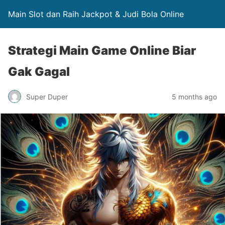
Main Slot dan Raih Jackpot & Judi Bola Online
Strategi Main Game Online Biar
Gak Gagal
Super Duper
5 months ago