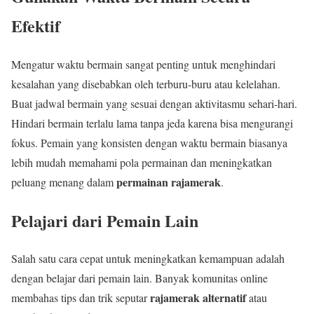
Efektif
Mengatur waktu bermain sangat penting untuk menghindari
kesalahan yang disebabkan oleh terburu-buru atau kelelahan.
Buat jadwal bermain yang sesuai dengan aktivitasmu sehari-hari.
Hindari bermain terlalu lama tanpa jeda karena bisa mengurangi
fokus. Pemain yang konsisten dengan waktu bermain biasanya
lebih mudah memahami pola permainan dan meningkatkan
permainan rajamerak
peluang menang dalam
.
Pelajari dari Pemain Lain
Salah satu cara cepat untuk meningkatkan kemampuan adalah
dengan belajar dari pemain lain. Banyak komunitas online
rajamerak alternatif
membahas tips dan trik seputar
atau