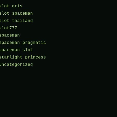
slot qris
slot spaceman
slot thailand
slot777
spaceman
spaceman pragmatic
spaceman slot
starlight princess
Uncategorized