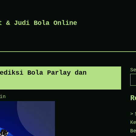
t & Judi Bola Online
S
ediksi Bola Parlay dan
R
in
K
B