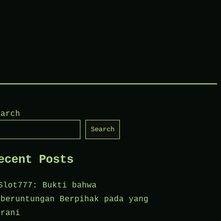
earch
Search
ecent Posts
Slot777: Bukti bahwa
eberuntungan Berpihak pada yang
erani