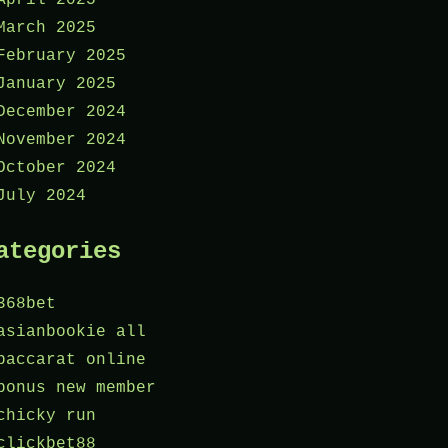
March 2025
February 2025
January 2025
December 2024
November 2024
October 2024
July 2024
ategories
368bet
asianbookie all
baccarat online
bonus new member
chicky run
clickbet88