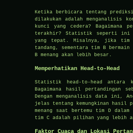
Ketika berbicara tentang prediks
dilakukan adalah menganalisis ko
kunci yang cedera? Bagaimana pe
terakhir? Statistik seperti ini
yang tepat. Misalnya, jika tim
tandang, sementara tim B bermain 
B menang akan lebih besar.
Memperhatikan Head-to-Head
Statistik head-to-head antara 
Bagaimana hasil pertandingan se
Dengan menganalisis data ini, An
jelas tentang kemungkinan hasil p
menang saat bertemu tim D dalam 
tim C adalah pilihan yang lebih a
Faktor Cuaca dan Lokasi Pertan