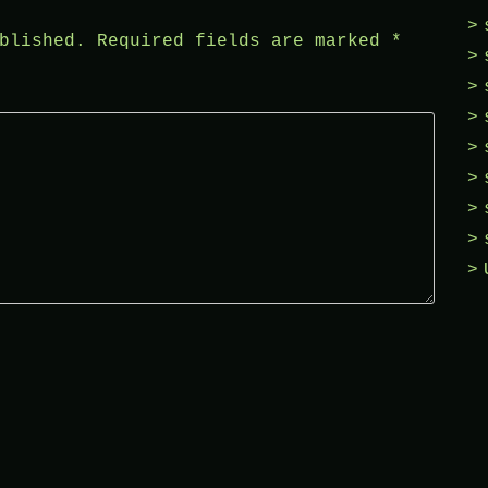
blished.
Required fields are marked
*