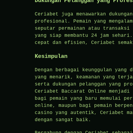
Dukungan Pelanggan yang Profes
Ceriabet juga menawarkan dukungan
profesional. Pemain yang mengalam
seputar permainan atau transaksi 
yang siap membantu 24 jam sehari.
cepat dan efisien, Ceriabet semak
Kesimpulan
Dengan berbagai keunggulan yang d
yang menarik, keamanan yang terja
serta dukungan pelanggan yang pro
Ceriabet Baccarat Online menjadi 
bagi pemain yang baru memulai per
online, maupun bagi pemain berpen
casino yang autentik, Ceriabet ma
dengan sangat baik.
Bergabung dengan Ceriabet sebagai