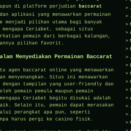
aupun di platform perjudian
baccarat
dan aplikasi yang menawarkan permainan
e menjadi pilihan utama bagi banyak
 mengapa Ceriabet, sebagai situs
rhatian pemain dari berbagai kalangan,
annya pilihan favorit.
alam Menyediakan Permainan Baccarat
tu agen baccarat online yang menawarkan
an menyenangkan. Situs ini menawarkan
 dengan tampilan yang user-friendly dan
oleh pemain pemula maupun pemain
mengapa Ceriabet begitu disukai adalah
aik. Selain itu, pemain dapat merasakan
alui perangkat apa pun, seperti
npa harus pergi ke casino fisik.