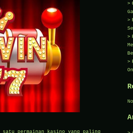
G
S
M
B
O
R
N
A
 satu permainan kasino yang paling