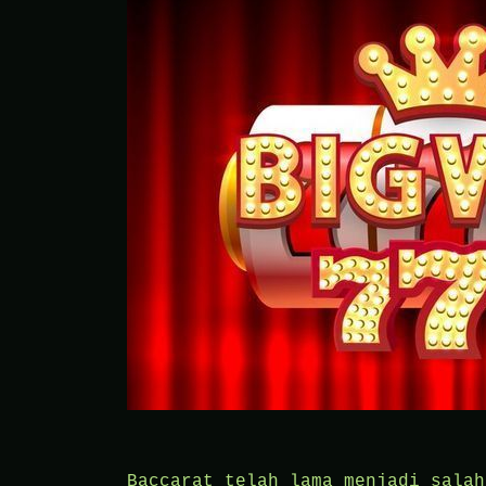
Baccarat telah lama menjadi salah