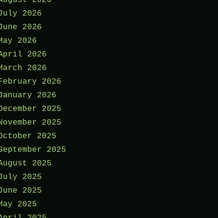
July 2026
June 2026
May 2026
April 2026
March 2026
February 2026
January 2026
December 2025
November 2025
October 2025
September 2025
August 2025
July 2025
June 2025
May 2025
April 2025