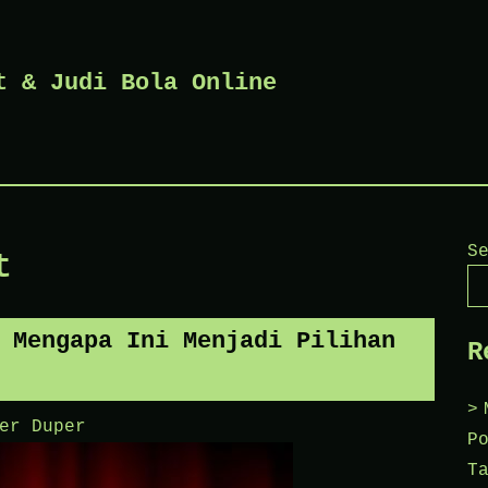
t & Judi Bola Online
S
t
 Mengapa Ini Menjadi Pilihan
R
er Duper
P
T