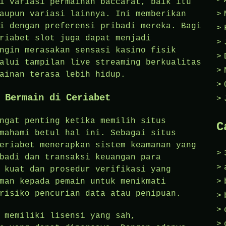
i variasi permainan baccarat, baik itu
aupun variasi lainnya. Ini memberikan
i dengan preferensi pribadi mereka. Bagi
riabet slot juga dapat menjadi
ngin merasakan sensasi kasino fisik
alui tampilan live streaming berkualitas
ainan terasa lebih hidup.
 Bermain di Ceriabet
ngat penting ketika memilih situs
C
mahami betul hal ini. Sebagai situs
eriabet menerapkan sistem keamanan yang
badi dan transaksi keuangan para
 kuat dan prosedur verifikasi yang
man kepada pemain untuk menikmati
risiko pencurian data atau penipuan.
 memiliki lisensi yang sah,