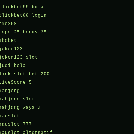
clickbet88 bola
clickbet88 login
cmd368
depo 25 bonus 25
Ibcbet
joker123
joker123 slot
judi bola
link slot bet 200
LiveScore 5
mahjong
mahjong slot
mahjong ways 2
mauslot
mauslot 777
mauslot alternatif