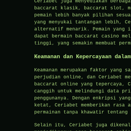
Ceriabet juga menyediakan berbaga
baccarat klasik, baccarat slot, m
pemain lebih banyak pilihan sesua
yang menyukai tantangan lebih, Ce
alternatif menarik. Pemain yang i
dapat bermain baccarat casino mel
tinggi, yang semakin membuat perm
Keamanan dan Kepercayaan dalam
Keamanan merupakan faktor yang sa
perjudian online, dan Ceriabet me
baccarat online yang tepercaya, C
canggih untuk melindungi data pri
penggunanya. Dengan enkripsi yang
ketat, Ceriabet memberikan rasa a
permainan tanpa khawatir tentang 
Selain itu, Ceriabet juga dikenal