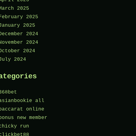
March 2025
February 2025
January 2025
December 2024
November 2024
October 2024
July 2024
ategories
368bet
asianbookie all
baccarat online
bonus new member
chicky run
clickbet88