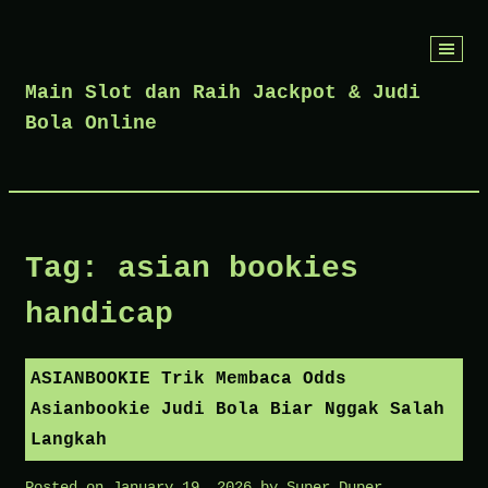
Skip
to
Main Slot dan Raih Jackpot & Judi
content
Bola Online
Tag:
asian bookies
handicap
ASIANBOOKIE Trik Membaca Odds
Asianbookie Judi Bola Biar Nggak Salah
Langkah
Posted on
January 19, 2026
by
Super Duper