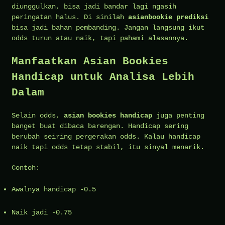
diunggulkan, bisa jadi bandar lagi ngasih
peringatan halus. Di sinilah
asianbookie prediksi
bisa jadi bahan pembanding. Jangan langsung ikut
odds turun atau naik, tapi pahami alasannya.
Manfaatkan Asian Bookies
Handicap untuk Analisa Lebih
Dalam
Selain odds,
asian bookies handicap
juga penting
banget buat dibaca barengan. Handicap sering
berubah seiring pergerakan odds. Kalau handicap
naik tapi odds tetap stabil, itu sinyal menarik.
Contoh:
Awalnya handicap -0.5
Naik jadi -0.75