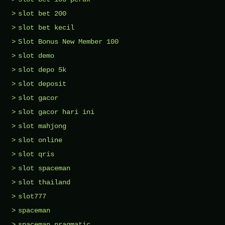
slot bet 200
slot bet kecil
Slot Bonus New Member 100
slot demo
slot depo 5k
slot deposit
slot gacor
slot gacor hari ini
slot mahjong
slot online
slot qris
slot spaceman
slot thailand
slot777
spaceman
spaceman pragmatic