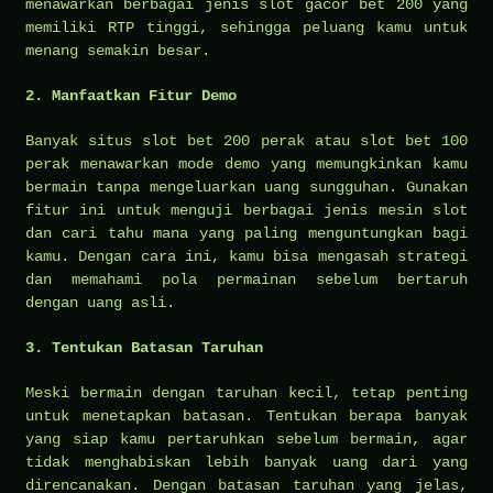
menawarkan berbagai jenis slot gacor bet 200 yang
memiliki RTP tinggi, sehingga peluang kamu untuk
menang semakin besar.
2. Manfaatkan Fitur Demo
Banyak situs slot bet 200 perak atau slot bet 100
perak menawarkan mode demo yang memungkinkan kamu
bermain tanpa mengeluarkan uang sungguhan. Gunakan
fitur ini untuk menguji berbagai jenis mesin slot
dan cari tahu mana yang paling menguntungkan bagi
kamu. Dengan cara ini, kamu bisa mengasah strategi
dan memahami pola permainan sebelum bertaruh
dengan uang asli.
3. Tentukan Batasan Taruhan
Meski bermain dengan taruhan kecil, tetap penting
untuk menetapkan batasan. Tentukan berapa banyak
yang siap kamu pertaruhkan sebelum bermain, agar
tidak menghabiskan lebih banyak uang dari yang
direncanakan. Dengan batasan taruhan yang jelas,