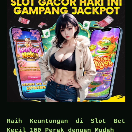
Raih Keuntungan di Slot Bet
Kecil 100 Perak dengan Mudah