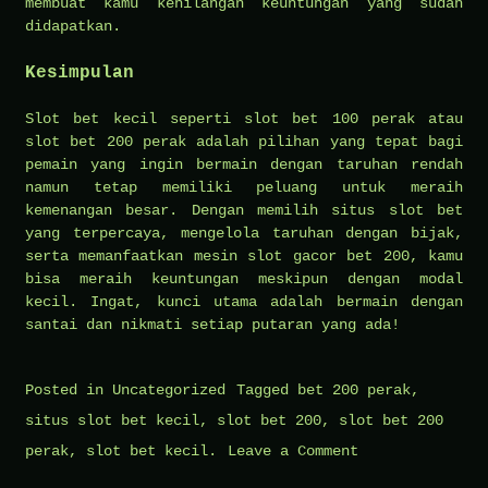
membuat kamu kehilangan keuntungan yang sudah
didapatkan.
Kesimpulan
Slot bet kecil seperti slot bet 100 perak atau
slot bet 200 perak adalah pilihan yang tepat bagi
pemain yang ingin bermain dengan taruhan rendah
namun tetap memiliki peluang untuk meraih
kemenangan besar. Dengan memilih situs slot bet
yang terpercaya, mengelola taruhan dengan bijak,
serta memanfaatkan mesin slot gacor bet 200, kamu
bisa meraih keuntungan meskipun dengan modal
kecil. Ingat, kunci utama adalah bermain dengan
santai dan nikmati setiap putaran yang ada!
Posted in
Uncategorized
Tagged
bet 200 perak
,
situs slot bet kecil
,
slot bet 200
,
slot bet 200
on
perak
,
slot bet kecil.
Leave a Comment
Raih