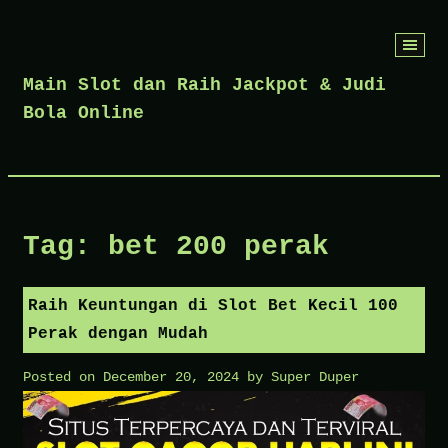
Skip
to
Main Slot dan Raih Jackpot & Judi
content
Bola Online
Tag:
bet 200 perak
Raih Keuntungan di Slot Bet Kecil 100
Perak dengan Mudah
Posted on
December 20, 2024
by
Super Duper