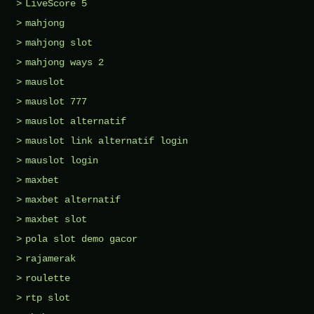
LiveScore 5
mahjong
mahjong slot
mahjong ways 2
mauslot
mauslot 777
mauslot alternatif
mauslot link alternatif login
mauslot login
maxbet
maxbet alternatif
maxbet slot
pola slot demo gacor
rajamerak
roulette
rtp slot