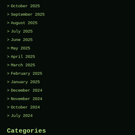
October 2025
September 2025
August 2025
July 2025
June 2025
May 2025
April 2025
March 2025
February 2025
January 2025
December 2024
November 2024
October 2024
July 2024
Categories