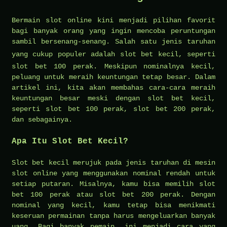
Bermain slot online kini menjadi pilihan favorit
bagi banyak orang yang ingin mencoba peruntungan
sambil bersenang-senang. Salah satu jenis taruhan
yang cukup populer adalah
slot bet kecil
, seperti
slot bet 100 perak. Meskipun nominalnya kecil,
peluang untuk meraih keuntungan tetap besar. Dalam
artikel ini, kita akan membahas cara-cara meraih
keuntungan besar meski dengan slot bet kecil,
seperti slot bet 100 perak, slot bet 200 perak,
dan sebagainya.
Apa Itu Slot Bet Kecil?
Slot bet kecil merujuk pada jenis taruhan di mesin
slot online yang menggunakan nominal rendah untuk
setiap putaran. Misalnya, kamu bisa memilih slot
bet 100 perak atau slot bet 200 perak. Dengan
nominal yang kecil, kamu tetap bisa menikmati
keseruan permainan tanpa harus mengeluarkan banyak
uang. Bagi banyak pemain, ini menjadi cara yang