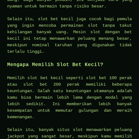
nyaman untuk bermain tanpa risiko besar.
Selain itu, slot bet kecil juga cocok bagi pemula
yang ingin mencoba permainan slot tanpa takut
kehilangan banyak uang. Mesin slot dengan bet
kecil ini tetap menawarkan peluang menang besar,
meskipun nominal taruhan yang digunakan tidak
terlalu tinggi.
Mengapa Memilih Slot Bet Kecil?
Memilih slot bet kecil seperti slot bet 100 perak
atau slot bet 200 perak memiliki beberapa
keuntungan. Salah satu keuntungan utamanya adalah
kamu bisa bermain lebih lama dengan modal yang
lebih sedikit. Ini memberikan lebih banyak
kesempatan untuk memutar gulungan dan meraih
kemenangan.
Selain itu, banyak situs slot menawarkan peluang
jackpot yang sangat besar, meskipun kamu memilih