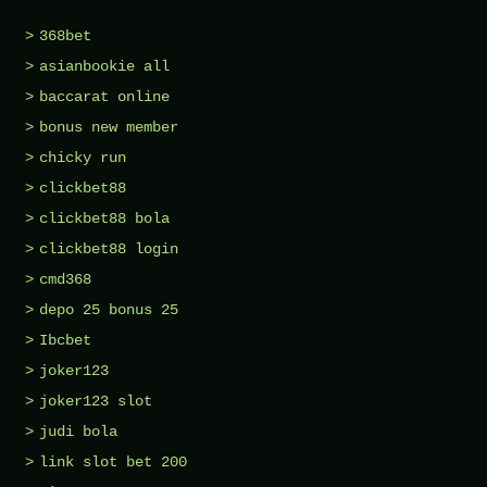
368bet
asianbookie all
baccarat online
bonus new member
chicky run
clickbet88
clickbet88 bola
clickbet88 login
cmd368
depo 25 bonus 25
Ibcbet
joker123
joker123 slot
judi bola
link slot bet 200