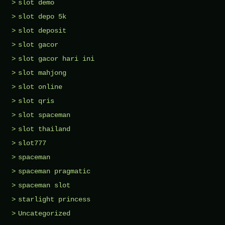
slot demo
slot depo 5k
slot deposit
slot gacor
slot gacor hari ini
slot mahjong
slot online
slot qris
slot spaceman
slot thailand
slot777
spaceman
spaceman pragmatic
spaceman slot
starlight princess
Uncategorized