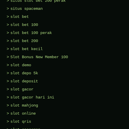
situs slot bet 200 perak
situs spaceman
slot bet
slot bet 100
slot bet 100 perak
slot bet 200
slot bet kecil
Slot Bonus New Member 100
slot demo
slot depo 5k
slot deposit
slot gacor
slot gacor hari ini
slot mahjong
slot online
slot qris