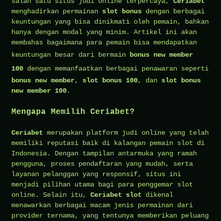
salah satu situs judi online terpercaya,
Ceriabet
menghadirkan permainan
slot bonus
dengan berbagai
keuntungan yang bisa dinikmati oleh pemain, bahkan
hanya dengan modal yang minim. Artikel ini akan
membahas bagaimana para pemain bisa mendapatkan
keuntungan besar dari bermain
bonus new member
100
dengan memanfaatkan berbagai penawaran seperti
bonus new member
,
slot bonus 100
, dan
slot bonus
new member 100
.
Mengapa Memilih Ceriabet?
Ceriabet
merupakan platform judi online yang telah
memiliki reputasi baik di kalangan pemain slot di
Indonesia. Dengan tampilan antarmuka yang ramah
pengguna, proses pendaftaran yang mudah, serta
layanan pelanggan yang responsif, situs ini
menjadi pilihan utama bagi para penggemar slot
online. Selain itu,
Ceriabet slot
dikenal
menawarkan berbagai macam jenis permainan dari
provider ternama, yang tentunya memberikan peluang