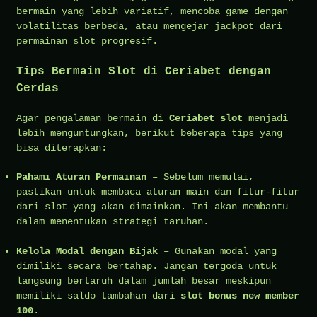
bermain yang lebih variatif, mencoba game dengan
volatilitas berbeda, atau mengejar jackpot dari
permainan slot progresif.
Tips Bermain Slot di Ceriabet dengan
Cerdas
Agar pengalaman bermain di
Ceriabet slot
menjadi
lebih menguntungkan, berikut beberapa tips yang
bisa diterapkan:
Pahami Aturan Permainan
– Sebelum memulai,
pastikan untuk membaca aturan main dan fitur-fitur
dari slot yang akan dimainkan. Ini akan membantu
dalam menentukan strategi taruhan.
Kelola Modal dengan Bijak
– Gunakan modal yang
dimiliki secara bertahap. Jangan tergoda untuk
langsung bertaruh dalam jumlah besar meskipun
memiliki saldo tambahan dari
slot bonus new member
100
.