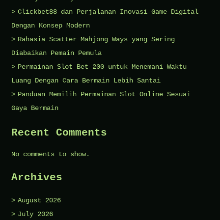
Clickbet88 dan Perjalanan Inovasi Game Digital
Dengan Konsep Modern
Rahasia Scatter Mahjong Ways yang Sering
Diabaikan Pemain Pemula
Permainan Slot Bet 200 untuk Menemani Waktu
Luang Dengan Cara Bermain Lebih Santai
Panduan Memilih Permainan Slot Online Sesuai
Gaya Bermain
Recent Comments
No comments to show.
Archives
August 2026
July 2026