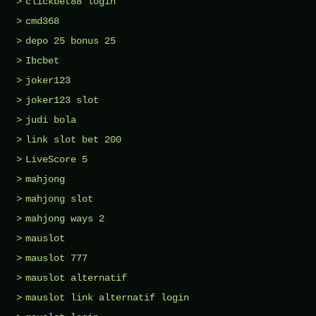
clickbet88 login
cmd368
depo 25 bonus 25
Ibcbet
joker123
joker123 slot
judi bola
link slot bet 200
LiveScore 5
mahjong
mahjong slot
mahjong ways 2
mauslot
mauslot 777
mauslot alternatif
mauslot link alternatif login