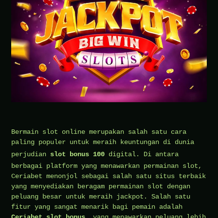
Bermain slot online merupakan salah satu cara
paling populer untuk meraih keuntungan di dunia
perjudian
slot bonus 100
digital. Di antara
berbagai platform yang menawarkan permainan slot,
Ceriabet menonjol sebagai salah satu situs terbaik
yang menyediakan beragam permainan slot dengan
peluang besar untuk meraih jackpot. Salah satu
fitur yang sangat menarik bagi pemain adalah
Ceriabet slot bonus
, yang menawarkan peluang lebih