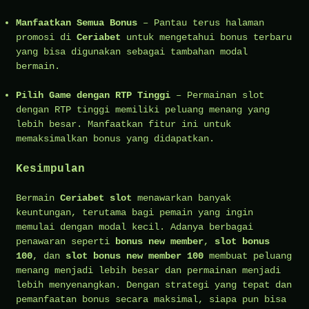
Manfaatkan Semua Bonus
– Pantau terus halaman
promosi di
Ceriabet
untuk mengetahui bonus terbaru
yang bisa digunakan sebagai tambahan modal
bermain.
Pilih Game dengan RTP Tinggi
– Permainan slot
dengan RTP tinggi memiliki peluang menang yang
lebih besar. Manfaatkan fitur ini untuk
memaksimalkan bonus yang didapatkan.
Kesimpulan
Bermain
Ceriabet slot
menawarkan banyak
keuntungan, terutama bagi pemain yang ingin
memulai dengan modal kecil. Adanya berbagai
penawaran seperti
bonus new member
,
slot bonus
100
, dan
slot bonus new member 100
membuat peluang
menang menjadi lebih besar dan permainan menjadi
lebih menyenangkan. Dengan strategi yang tepat dan
pemanfaatan bonus secara maksimal, siapa pun bisa