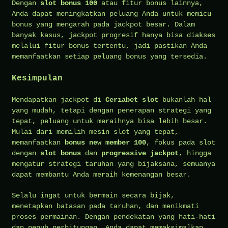
Dengan
slot bonus 100
atau fitur bonus lainnya,
Anda dapat meningkatkan peluang Anda untuk memicu
bonus yang mengarah pada jackpot besar. Dalam
banyak kasus, jackpot progresif hanya bisa diakses
melalui fitur bonus tertentu, jadi pastikan Anda
memanfaatkan setiap peluang bonus yang tersedia.
Kesimpulan
Mendapatkan jackpot di
Ceriabet slot
bukanlah hal
yang mudah, tetapi dengan penerapan strategi yang
tepat, peluang untuk meraihnya bisa lebih besar.
Mulai dari memilih mesin slot yang tepat,
memanfaatkan
bonus new member 100
, fokus pada slot
dengan
slot bonus
dan
progressive jackpot
, hingga
mengatur strategi taruhan yang bijaksana, semuanya
dapat membantu Anda meraih kemenangan besar.
Selalu ingat untuk bermain secara bijak,
menetapkan batasan pada taruhan, dan menikmati
proses permainan. Dengan pendekatan yang hati-hati
dan penuh perhitungan, Anda dapat memaksimalkan