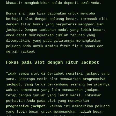
khawatir menghabiskan saldo deposit awal Anda.
Bonus ini juga bisa digunakan untuk mencoba
berbagai slot dengan peluang besar, termasuk slot
dengan fitur bonus yang berpotensi menghasilkan
jackpot. Dengan tambahan modal yang lebih besar,
Anda dapat meningkatkan jumlah taruhan yang
ditempatkan, yang pada gilirannya meningkatkan
peluang Anda untuk memicu fitur-fitur bonus dan
meraih jackpot.
Fokus pada Slot dengan Fitur Jackpot
Tidak semua slot di Ceriabet memiliki jackpot yang
sama. Beberapa mesin slot menawarkan
progressive
jackpot
, yang terus berkembang seiring berjalannya
waktu, sementara yang lain menawarkan jackpot
tetap dengan jumlah yang lebih kecil. Fokuskan
perhatian Anda pada slot yang menawarkan
progressive jackpot
, karena ini memberikan peluang
yang lebih besar untuk memenangkan hadiah besar