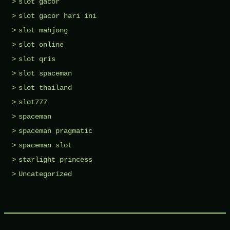
slot gacor
slot gacor hari ini
slot mahjong
slot online
slot qris
slot spaceman
slot thailand
slot777
spaceman
spaceman pragmatic
spaceman slot
starlight princess
Uncategorized