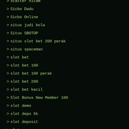
scatter hitam
Sicbo Dadu
Sicbo Online
situs judi bola
Situs SBOTOP
situs slot bet 200 perak
situs spaceman
slot bet
slot bet 100
slot bet 100 perak
slot bet 200
slot bet kecil
Slot Bonus New Member 100
slot demo
slot depo 5k
slot deposit