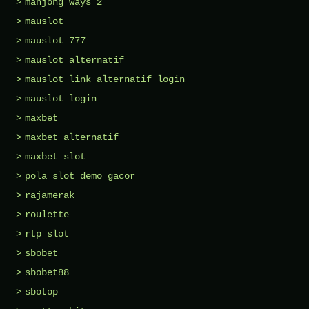
mahjong ways 2
mauslot
mauslot 777
mauslot alternatif
mauslot link alternatif login
mauslot login
maxbet
maxbet alternatif
maxbet slot
pola slot demo gacor
rajamerak
roulette
rtp slot
sbobet
sbobet88
sbotop