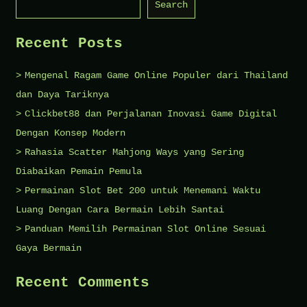
Search
Snack
yang
Recent Posts
Pas
Mengenal Ragam Game Online Populer dari Thailand
dan Daya Tariknya
Clickbet88 dan Perjalanan Inovasi Game Digital
Dengan Konsep Modern
Rahasia Scatter Mahjong Ways yang Sering
Diabaikan Pemain Pemula
Permainan Slot Bet 200 untuk Menemani Waktu
Luang Dengan Cara Bermain Lebih Santai
Panduan Memilih Permainan Slot Online Sesuai
Gaya Bermain
Recent Comments