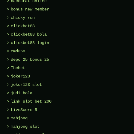
baccarat online
bonus new member
chicky run
clickbet88
clickbet88 bola
clickbet88 login
cmd368
depo 25 bonus 25
Ibcbet
joker123
joker123 slot
judi bola
link slot bet 200
LiveScore 5
mahjong
mahjong slot