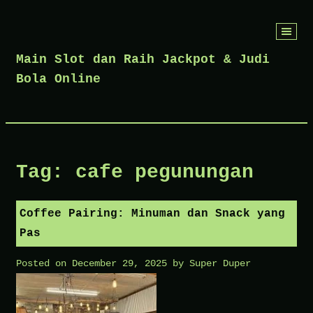
Skip
to
Main Slot dan Raih Jackpot & Judi
content
Bola Online
Tag:
cafe pegunungan
Coffee Pairing: Minuman dan Snack yang
Pas
Posted on
December 29, 2025
by
Super Duper