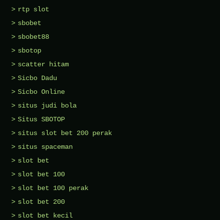
rtp slot
sbobet
sbobet88
sbotop
scatter hitam
Sicbo Dadu
Sicbo Online
situs judi bola
Situs SBOTOP
situs slot bet 200 perak
situs spaceman
slot bet
slot bet 100
slot bet 100 perak
slot bet 200
slot bet kecil