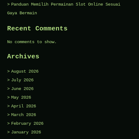
Panduan Memilih Permainan Slot Online Sesuai
Gaya Bermain
Recent Comments
No comments to show.
Archives
August 2026
July 2026
June 2026
May 2026
April 2026
March 2026
February 2026
January 2026