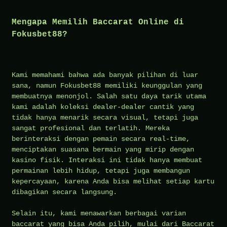
Mengapa Memilih Baccarat Online di
Fokusbet88?
Kami memahami bahwa ada banyak pilihan di luar
sana, namun Fokusbet88 memiliki keunggulan yang
membuatnya menonjol. Salah satu daya tarik utama
kami adalah koleksi dealer-dealer cantik yang
tidak hanya menarik secara visual, tetapi juga
sangat profesional dan terlatih. Mereka
berinteraksi dengan pemain secara real-time,
menciptakan suasana bermain yang mirip dengan
kasino fisik. Interaksi ini tidak hanya membuat
permainan lebih hidup, tetapi juga membangun
kepercayaan, karena Anda bisa melihat setiap kartu
dibagikan secara langsung.
Selain itu, kami menawarkan berbagai varian
baccarat yang bisa Anda pilih, mulai dari Baccarat