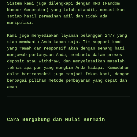
Sistem kami juga dilengkapi dengan RNG (Random
Number Generator) yang telah diaudit, memastikan
setiap hasil permainan adil dan tidak ada
manipulasi.
Kami juga menyediakan layanan pelanggan 24/7 yang
siap membantu Anda kapan saja. Tim support kami
yang ramah dan responsif akan dengan senang hati
menjawab pertanyaan Anda, membantu dalam proses
deposit atau withdraw, dan menyelesaikan masalah
teknis apa pun yang mungkin Anda hadapi. Kemudahan
dalam bertransaksi juga menjadi fokus kami, dengan
berbagai pilihan metode pembayaran yang cepat dan
aman.
Cara Bergabung dan Mulai Bermain