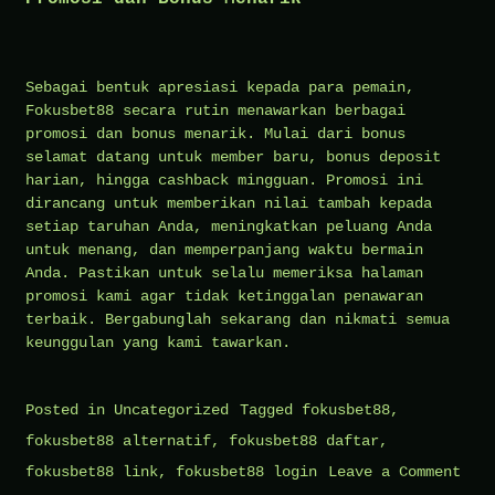
Sebagai bentuk apresiasi kepada para pemain,
Fokusbet88 secara rutin menawarkan berbagai
promosi dan bonus menarik. Mulai dari bonus
selamat datang untuk member baru, bonus deposit
harian, hingga cashback mingguan. Promosi ini
dirancang untuk memberikan nilai tambah kepada
setiap taruhan Anda, meningkatkan peluang Anda
untuk menang, dan memperpanjang waktu bermain
Anda. Pastikan untuk selalu memeriksa halaman
promosi kami agar tidak ketinggalan penawaran
terbaik. Bergabunglah sekarang dan nikmati semua
keunggulan yang kami tawarkan.
Posted in
Uncategorized
Tagged
fokusbet88
,
fokusbet88 alternatif
,
fokusbet88 daftar
,
fokusbet88 link
,
fokusbet88 login
Leave a Comment