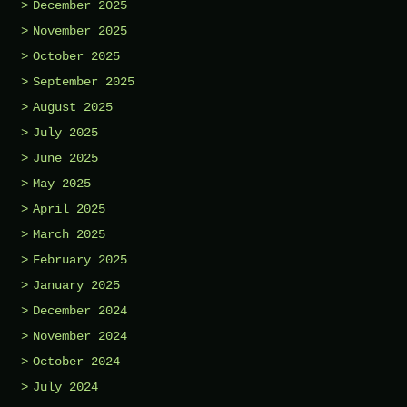
December 2025
November 2025
October 2025
September 2025
August 2025
July 2025
June 2025
May 2025
April 2025
March 2025
February 2025
January 2025
December 2024
November 2024
October 2024
July 2024