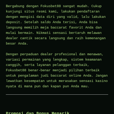
Bergabung dengan Fokusbet88 sangat mudah. Cukup
kunjungi situs resmi kami, lakukan pendaftaran
dengan mengisi data diri yang valid, lalu lakukan
deposit. Setelah saldo Anda terisi, Anda bisa
langsung memilih meja baccarat favorit Anda dan
mulai bermain. Nikmati sensasi bertaruh melawan
dealer cantik secara langsung dan raih kemenangan
besar Anda.
Dengan perpaduan dealer profesional dan menawan,
variasi permainan yang lengkap, sistem keamanan
canggih, serta layanan pelanggan terbaik,
Fokusbet88 benar-benar menjadi pilihan terbaik
untuk pengalaman judi baccarat online Anda. Jangan
lewatkan kesempatan untuk merasakan sensasi kasino
nyata di mana pun dan kapan pun Anda mau.
Promosi dan Bonus Menarik