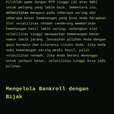
Pilihlah game dengan RTP tinggi (di atas 96%)
untuk peluang yang lebih baik. Sementara itu,
volatilitas
mengacu pada seberapa sering dan
seberapa besar kemenangan yang bisa Anda harapkan.
Slot volatilitas rendah cenderung memberikan
kemenangan kecil lebih sering, sedangkan slot
volatilitas tinggi menawarkan kemenangan besar
namun lebih jarang. Sesuaikan pilihan Anda dengan
gaya bermain dan toleransi risiko Anda. Jika Anda
suka kemenangan sering meski kecil, pilih
volatilitas rendah. Jika Anda berani menunggu
untuk jackpot besar, volatilitas tinggi bisa jadi
pilihan.
Mengelola Bankroll dengan
Bijak