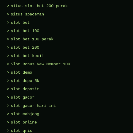
situs slot bet 200 perak
situs spaceman
slot bet
slot bet 100
slot bet 100 perak
slot bet 200
slot bet kecil
Slot Bonus New Member 100
slot demo
slot depo 5k
slot deposit
slot gacor
slot gacor hari ini
slot mahjong
slot online
slot qris