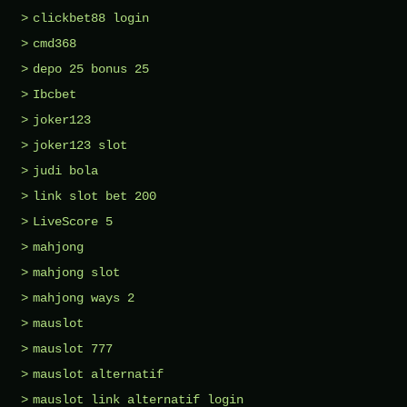
clickbet88 login
cmd368
depo 25 bonus 25
Ibcbet
joker123
joker123 slot
judi bola
link slot bet 200
LiveScore 5
mahjong
mahjong slot
mahjong ways 2
mauslot
mauslot 777
mauslot alternatif
mauslot link alternatif login