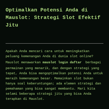
Optimalkan Potensi Anda di
Mauslot: Strategi Slot Efektif
Jitu
Apakah Anda mencari cara untuk meningkatkan
peluang kemenangan Anda di dunia slot online?
Mauslot menawarkan
mauslot login daftar
berbagai
permainan yang menarik, dan dengan strategi yang
tepat, Anda bisa mengoptimalkan potensi Anda untuk
meraih kemenangan besar. Memainkan slot bukan
hanya soal keberuntungan; ada elemen strategi dan
pemahaman yang bisa sangat membantu. Mari kita
selami beberapa strategi jitu yang bisa Anda
terapkan di Mauslot.