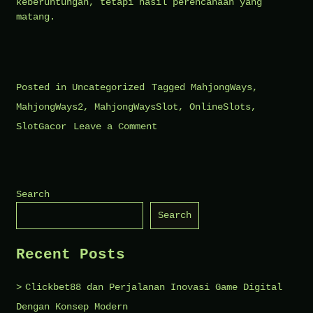
keberuntungan, tetapi hasil perencanaan yang
matang.
Posted in
Uncategorized
Tagged
MahjongWays
,
MahjongWays2
,
MahjongWaysSlot
,
OnlineSlots
,
on
SlotGacor
Leave a Comment
Rahasia
Jackpot
Mahjong
Search
Ways
Search
Agar
Setiap
Recent Posts
Spin
Memberikan
Clickbet88 dan Perjalanan Inovasi Game Digital
Hadiah
Dengan Konsep Modern