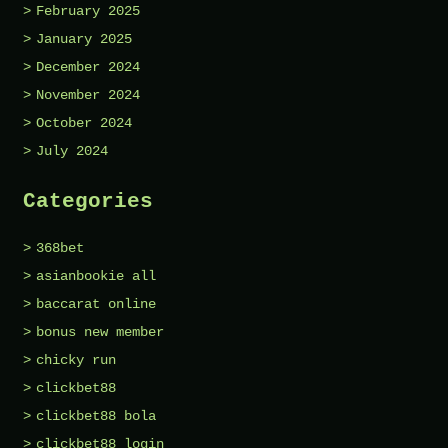
February 2025
January 2025
December 2024
November 2024
October 2024
July 2024
Categories
368bet
asianbookie all
baccarat online
bonus new member
chicky run
clickbet88
clickbet88 bola
clickbet88 login