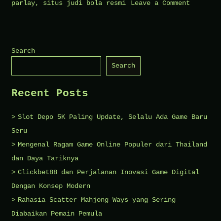
on
parlay
,
situs judi bola resmi
Leave a Comment
Judi
Bola:
Panduan
Search
Seru
Search
Buat
Pemula
Recent Posts
dan
Penggema
Slot Depo 5K Paling Update, Selalu Ada Game Baru
Mix
Seru
Parlay
Mengenal Ragam Game Online Populer dari Thailand
dan Daya Tariknya
Clickbet88 dan Perjalanan Inovasi Game Digital
Dengan Konsep Modern
Rahasia Scatter Mahjong Ways yang Sering
Diabaikan Pemain Pemula