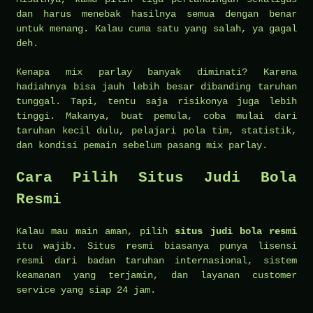
dan harus menebak hasilnya semua dengan benar
untuk menang. Kalau cuma satu yang salah, ya gagal
deh.
Kenapa mix parlay banyak diminati? Karena
hadiahnya bisa jauh lebih besar dibanding taruhan
tunggal. Tapi, tentu saja risikonya juga lebih
tinggi. Makanya, buat pemula, coba mulai dari
taruhan kecil dulu, pelajari pola tim, statistik,
dan kondisi pemain sebelum pasang mix parlay.
Cara Pilih Situs Judi Bola
Resmi
Kalau mau main aman, pilih
situs judi bola resmi
itu wajib. Situs resmi biasanya punya lisensi
resmi dari badan taruhan internasional, sistem
keamanan yang terjamin, dan layanan customer
service yang siap 24 jam.