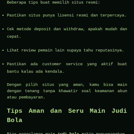
Beberapa tips buat memilih situs resmi:
Pastikan situs punya lisensi resmi dan terpercaya.
Cek metode deposit dan withdraw, apakah mudah dan
cepat.
Lihat review pemain lain supaya tahu reputasinya.
Pastikan ada customer service yang aktif buat
bantu kalau ada kendala.
Dengan pilih situs yang aman, kamu bisa main
dengan tenang tanpa khawatir soal keamanan akun
atau pembayaran.
Tips Aman dan Seru Main Judi
Bola