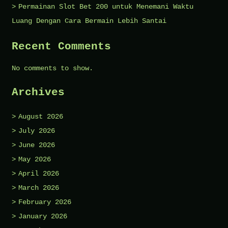
Permainan Slot Bet 200 untuk Menemani Waktu
Luang Dengan Cara Bermain Lebih Santai
Recent Comments
No comments to show.
Archives
August 2026
July 2026
June 2026
May 2026
April 2026
March 2026
February 2026
January 2026