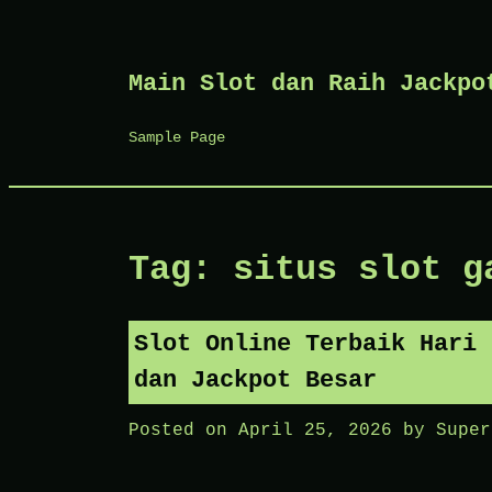
Skip
Main Slot dan Raih Jackpo
to
content
Sample Page
Tag:
situs slot g
Slot Online Terbaik Hari 
dan Jackpot Besar
Posted on
April 25, 2026
by
Super