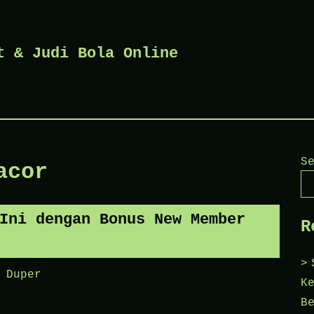
t & Judi Bola Online
S
acor
Ini dengan Bonus New Member
R
 Duper
K
B