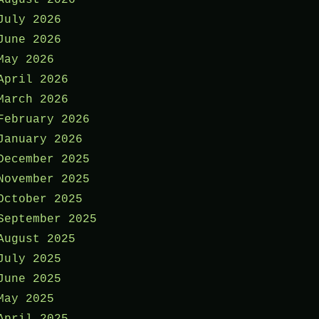
July 2026
June 2026
May 2026
April 2026
March 2026
February 2026
January 2026
December 2025
November 2025
October 2025
September 2025
August 2025
July 2025
June 2025
May 2025
April 2025