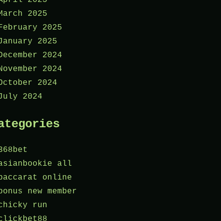
March 2025
February 2025
January 2025
December 2024
November 2024
October 2024
July 2024
ategories
368bet
asianbookie all
baccarat online
bonus new member
chicky run
clickbet88