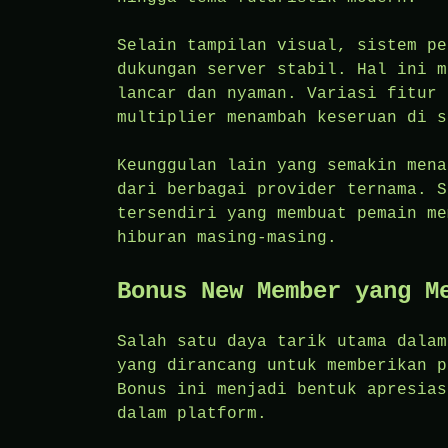
Selain tampilan visual, sistem pe
dukungan server stabil. Hal ini m
lancar dan nyaman. Variasi fitur 
multiplier menambah keseruan di s
Keunggulan lain yang semakin mena
dari berbagai provider ternama. S
tersendiri yang membuat pemain me
hiburan masing-masing.
Bonus New Member yang M
Salah satu daya tarik utama dalam
yang dirancang untuk memberikan p
Bonus ini menjadi bentuk apresias
dalam platform.