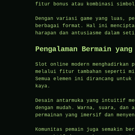
fitur bonus atau kombinasi simbol
Dengan variasi game yang luas, pe
berbagai format. Hal ini mencipta
harapan dan antusiasme dalam seti
Pengalaman Bermain yang
Slot online modern menghadirkan p
melalui fitur tambahan seperti mi
Semua elemen ini dirancang untuk 
kaya.
Desain antarmuka yang intuitif me
dengan mudah. Warna, suara, dan a
permainan yang imersif dan menyen
Komunitas pemain juga semakin ber