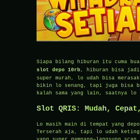
Siapa bilang hiburan itu cuma bua
slot depo 10rb
, hiburan bisa jadi
super murah, lo udah bisa merasa
bikin lo senang, tapi juga bisa b
kalah sama yang lain, saatnya lo 
Slot QRIS: Mudah, Cepat
Lo masih main di tempat yang depo
Terserah aja, tapi lo udah ketin
yang super gampang—langsung scan 