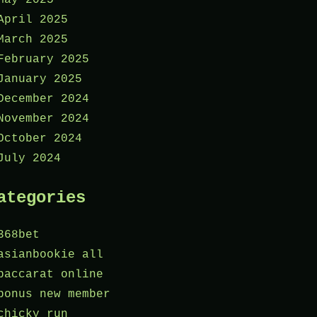
April 2025
March 2025
February 2025
January 2025
December 2024
November 2024
October 2024
July 2024
ategories
368bet
asianbookie all
baccarat online
bonus new member
chicky run