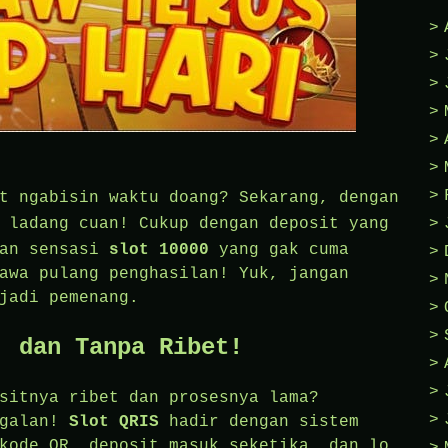
t ngabisin waktu doang? Sekarang, dengan
 ladang cuan! Cukup dengan deposit yang
kan sensasi
slot 10000
yang gak cuma
awa pulang penghasilan! Yuk, jangan
jadi pemenang.
, dan Tanpa Ribet!
sitnya ribet dan prosesnya lama?
ggalan!
Slot QRIS
hadir dengan sistem
kode QR, deposit masuk seketika, dan lo