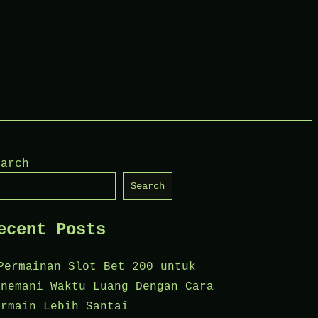
earch
Search
ecent Posts
Permainan Slot Bet 200 untuk
enemani Waktu Luang Dengan Cara
ermain Lebih Santai