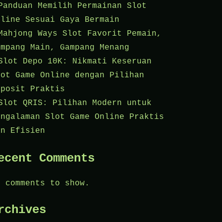
Panduan Memilih Permainan Slot
nline Sesuai Gaya Bermain
Mahjong Ways Slot Favorit Pemain,
ampang Main, Gampang Menang
Slot Depo 10K: Nikmati Keseruan
lot Game Online dengan Pilihan
eposit Praktis
Slot QRIS: Pilihan Modern untuk
engalaman Slot Game Online Praktis
an Efisien
ecent Comments
o comments to show.
rchives