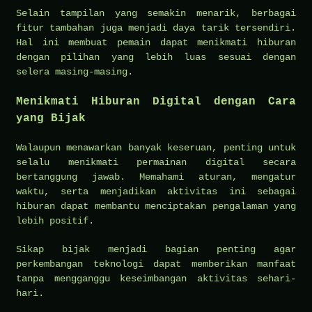
Selain tampilan yang semakin menarik, berbagai
fitur tambahan juga menjadi daya tarik tersendiri.
Hal ini membuat pemain dapat menikmati hiburan
dengan pilihan yang lebih luas sesuai dengan
selera masing-masing.
Menikmati Hiburan Digital dengan Cara
yang Bijak
Walaupun menawarkan banyak keseruan, penting untuk
selalu menikmati permainan digital secara
bertanggung jawab. Memahami aturan, mengatur
waktu, serta menjadikan aktivitas ini sebagai
hiburan dapat membantu menciptakan pengalaman yang
lebih positif.
Sikap bijak menjadi bagian penting agar
perkembangan teknologi dapat memberikan manfaat
tanpa mengganggu keseimbangan aktivitas sehari-
hari.