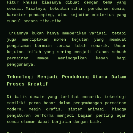
Fitur khusus biasanya dibuat dengan tema yang
sesuai. Misalnya, kekuatan sihir, perubahan dunia,
karakter pendamping, atau kejadian misterius yang
muncul secara tiba-tiba.
Tujuannya bukan hanya memberikan variasi, tetapi
juga menciptakan momen kejutan yang membuat
pengalaman bermain terasa lebih menarik. Unsur
kejutan inilah yang sering menjadi alasan sebuah
permainan mampu meninggalkan kesan bagi
penggunanya.
Teknologi Menjadi Pendukung Utama Dalam
Proses Kreatif
Di balik desain yang terlihat menarik, teknologi
memiliki peran besar dalam pengembangan permainan
modern. Mesin grafis, sistem animasi, hingga
pengaturan performa menjadi bagian penting agar
semua elemen dapat berjalan dengan baik.