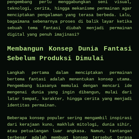
pengembang perlu menggabungkan seni visual,
teknologi, cerita, hingga mekanisme permainan agar
menciptakan pengalaman yang terasa berbeda. Lalu,
bagaimana sebenarnya proses di balik layar ketika
sebuah tema fantasi diubah menjadi permainan
digital yang penuh imajinasi?
Membangun Konsep Dunia Fantasi
Sebelum Produksi Dimulai
Langkah pertama dalam menciptakan permainan
bertema fantasi adalah menentukan konsep utama.
Pengembang biasanya memulai dengan mencari ide
mengenai dunia yang ingin dibangun, mulai dari
latar tempat, karakter, hingga cerita yang menjadi
identitas permainan.
Beberapa konsep populer sering mengambil inspirasi
dari kerajaan kuno, makhluk mitologi, dunia sihir,
atau petualangan luar angkasa. Namun, tantangan
terbesar adalah membuat konsep tersebut terasa