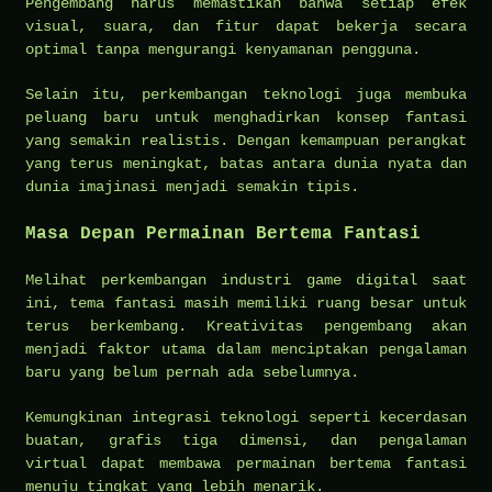
Pengembang harus memastikan bahwa setiap efek
visual, suara, dan fitur dapat bekerja secara
optimal tanpa mengurangi kenyamanan pengguna.
Selain itu, perkembangan teknologi juga membuka
peluang baru untuk menghadirkan konsep fantasi
yang semakin realistis. Dengan kemampuan perangkat
yang terus meningkat, batas antara dunia nyata dan
dunia imajinasi menjadi semakin tipis.
Masa Depan Permainan Bertema Fantasi
Melihat perkembangan industri game digital saat
ini, tema fantasi masih memiliki ruang besar untuk
terus berkembang. Kreativitas pengembang akan
menjadi faktor utama dalam menciptakan pengalaman
baru yang belum pernah ada sebelumnya.
Kemungkinan integrasi teknologi seperti kecerdasan
buatan, grafis tiga dimensi, dan pengalaman
virtual dapat membawa permainan bertema fantasi
menuju tingkat yang lebih menarik.