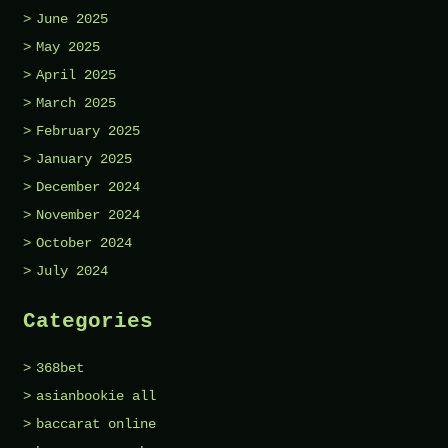
June 2025
May 2025
April 2025
March 2025
February 2025
January 2025
December 2024
November 2024
October 2024
July 2024
Categories
368bet
asianbookie all
baccarat online