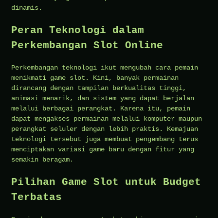
dinamis.
Peran Teknologi dalam
Perkembangan Slot Online
Perkembangan teknologi ikut mengubah cara pemain
menikmati game slot. Kini, banyak permainan
dirancang dengan tampilan berkualitas tinggi,
animasi menarik, dan sistem yang dapat berjalan
melalui berbagai perangkat. Karena itu, pemain
dapat mengakses permainan melalui komputer maupun
perangkat seluler dengan lebih praktis. Kemajuan
teknologi tersebut juga membuat pengembang terus
menciptakan variasi game baru dengan fitur yang
semakin beragam.
Pilihan Game Slot untuk Budget
Terbatas