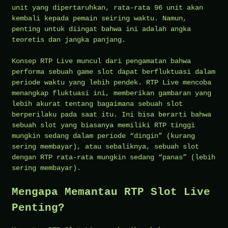
unit yang dipertaruhkan, rata-rata 96 unit akan
kembali kepada pemain seiring waktu. Namun,
penting untuk diingat bahwa ini adalah angka
teoretis dan jangka panjang.
Konsep RTP Live muncul dari pengamatan bahwa
performa sebuah game slot dapat berfluktuasi dalam
periode waktu yang lebih pendek. RTP Live mencoba
menangkap fluktuasi ini, memberikan gambaran yang
lebih akurat tentang bagaimana sebuah slot
berperilaku pada saat itu. Ini bisa berarti bahwa
sebuah slot yang biasanya memiliki RTP tinggi
mungkin sedang dalam periode “dingin” (kurang
sering membayar), atau sebaliknya, sebuah slot
dengan RTP rata-rata mungkin sedang “panas” (lebih
sering membayar).
Mengapa Memantau RTP Slot Live
Penting?