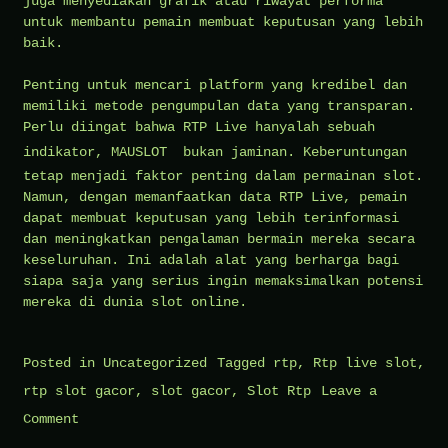
juga menyediakan grafik atau riwayat performa
untuk membantu pemain membuat keputusan yang lebih
baik.
Penting untuk mencari platform yang kredibel dan
memiliki metode pengumpulan data yang transparan.
Perlu diingat bahwa RTP Live hanyalah sebuah
indikator,
MAUSLOT
bukan jaminan. Keberuntungan
tetap menjadi faktor penting dalam permainan slot.
Namun, dengan memanfaatkan data RTP Live, pemain
dapat membuat keputusan yang lebih terinformasi
dan meningkatkan pengalaman bermain mereka secara
keseluruhan. Ini adalah alat yang berharga bagi
siapa saja yang serius ingin memaksimalkan potensi
mereka di dunia slot online.
Posted in
Uncategorized
Tagged
rtp
,
Rtp live slot
,
rtp slot gacor
,
slot gacor
,
Slot Rtp
Leave a
on
Comment
Analisis