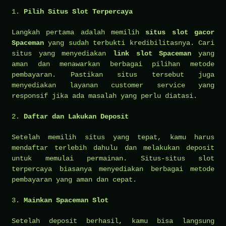
1.
Pilih Situs Slot Terpercaya
Langkah pertama adalah memilih
situs slot gacor
Spaceman
yang sudah terbukti kredibilitasnya. Cari
situs yang menyediakan
link slot Spaceman
yang
aman dan menawarkan berbagai pilihan metode
pembayaran. Pastikan situs tersebut juga
menyediakan layanan customer service yang
responsif jika ada masalah yang perlu diatasi.
2.
Daftar dan Lakukan Deposit
Setelah memilih situs yang tepat, kamu harus
mendaftar terlebih dahulu dan melakukan deposit
untuk memulai permainan. Situs-situs slot
terpercaya biasanya menyediakan berbagai metode
pembayaran yang aman dan cepat.
3.
Mainkan Spaceman Slot
Setelah deposit berhasil, kamu bisa langsung