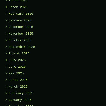
April 2026
March 2026
February 2026
January 2026
December 2025
November 2025
October 2025
September 2025
August 2025
July 2025
June 2025
May 2025
April 2025
March 2025
February 2025
January 2025