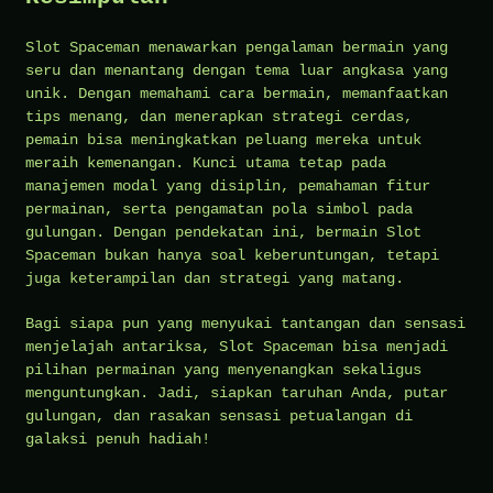
Slot Spaceman menawarkan pengalaman bermain yang
seru dan menantang dengan tema luar angkasa yang
unik. Dengan memahami cara bermain, memanfaatkan
tips menang, dan menerapkan strategi cerdas,
pemain bisa meningkatkan peluang mereka untuk
meraih kemenangan. Kunci utama tetap pada
manajemen modal yang disiplin, pemahaman fitur
permainan, serta pengamatan pola simbol pada
gulungan. Dengan pendekatan ini, bermain Slot
Spaceman bukan hanya soal keberuntungan, tetapi
juga keterampilan dan strategi yang matang.
Bagi siapa pun yang menyukai tantangan dan sensasi
menjelajah antariksa, Slot Spaceman bisa menjadi
pilihan permainan yang menyenangkan sekaligus
menguntungkan. Jadi, siapkan taruhan Anda, putar
gulungan, dan rasakan sensasi petualangan di
galaksi penuh hadiah!