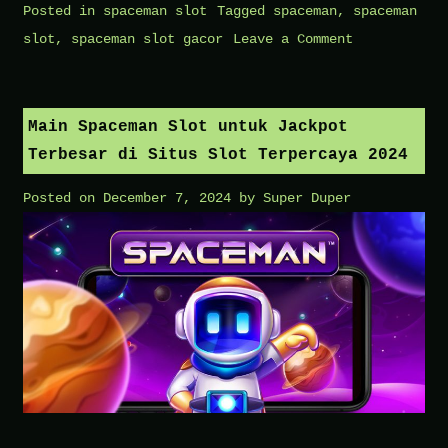
Posted in
spaceman slot
Tagged
spaceman
,
spaceman
on
slot
,
spaceman slot gacor
Leave a Comment
Slot
Spaceman:
Cara
Main Spaceman Slot untuk Jackpot
Bermain,
Terbesar di Situs Slot Terpercaya 2024
Tips
Posted on
December 7, 2024
by
Super Duper
Menang,
dan
Strategi
Cerdas