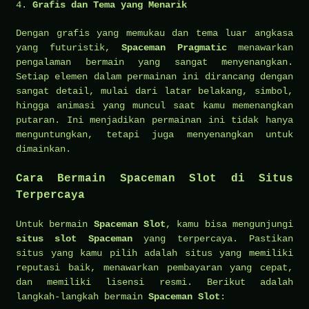
4.
Grafis dan Tema yang Menarik
Dengan grafis yang memukau dan tema luar angkasa
yang futuristik,
Spaceman Pragmatic
menawarkan
pengalaman bermain yang sangat menyenangkan.
Setiap elemen dalam permainan ini dirancang dengan
sangat detail, mulai dari latar belakang, simbol,
hingga animasi yang muncul saat kamu memenangkan
putaran. Ini menjadikan permainan ini tidak hanya
menguntungkan, tetapi juga menyenangkan untuk
dimainkan.
Cara Bermain Spaceman Slot di Situs
Terpercaya
Untuk bermain
Spaceman Slot
, kamu bisa mengunjungi
situs slot Spaceman
yang terpercaya. Pastikan
situs yang kamu pilih adalah situs yang memiliki
reputasi baik, menawarkan pembayaran yang cepat,
dan memiliki lisensi resmi. Berikut adalah
langkah-langkah bermain
Spaceman Slot
: