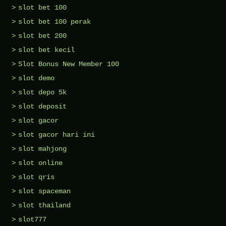
slot bet 100
slot bet 100 perak
slot bet 200
slot bet kecil
Slot Bonus New Member 100
slot demo
slot depo 5k
slot deposit
slot gacor
slot gacor hari ini
slot mahjong
slot online
slot qris
slot spaceman
slot thailand
slot777