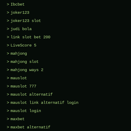
Ibcbet
joker123
joker123 slot
judi bola
link slot bet 200
LiveScore 5
mahjong
mahjong slot
mahjong ways 2
mauslot
mauslot 777
mauslot alternatif
mauslot link alternatif login
mauslot login
maxbet
maxbet alternatif