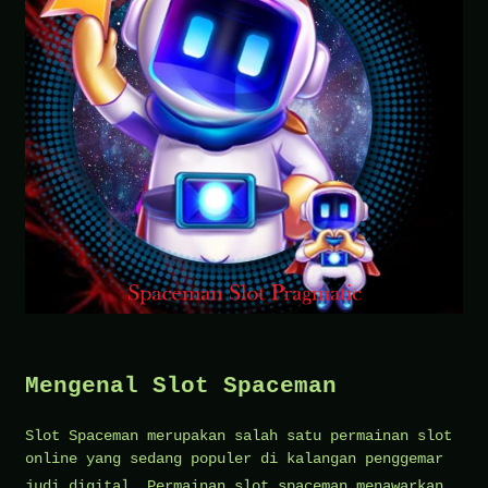
Mengenal Slot Spaceman
Slot Spaceman merupakan salah satu permainan slot
online yang sedang populer di kalangan penggemar
judi digital. Permainan
slot spaceman
menawarkan