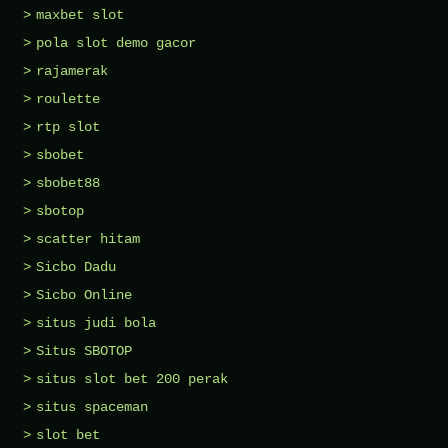
maxbet slot
pola slot demo gacor
rajamerak
roulette
rtp slot
sbobet
sbobet88
sbotop
scatter hitam
Sicbo Dadu
Sicbo Online
situs judi bola
Situs SBOTOP
situs slot bet 200 perak
situs spaceman
slot bet