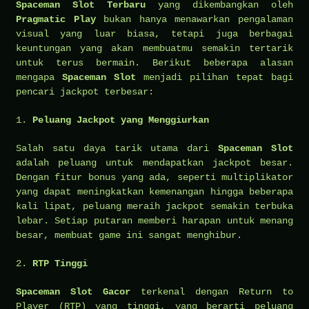
Spaceman Slot Terbaru
yang dikembangkan oleh
Pragmatic Play
bukan hanya menawarkan pengalaman
visual yang luar biasa, tetapi juga berbagai
keuntungan yang akan membuatmu semakin tertarik
untuk terus bermain. Berikut beberapa alasan
mengapa
Spaceman Slot
menjadi pilihan tepat bagi
pencari jackpot terbesar:
1.
Peluang Jackpot yang Menggiurkan
Salah satu daya tarik utama dari
Spaceman Slot
adalah peluang untuk mendapatkan jackpot besar.
Dengan fitur bonus yang ada, seperti multiplikator
yang dapat meningkatkan kemenangan hingga beberapa
kali lipat, peluang meraih jackpot semakin terbuka
lebar. Setiap putaran memberi harapan untuk menang
besar, membuat game ini sangat menghibur.
2.
RTP Tinggi
Spaceman Slot Gacor
terkenal dengan Return to
Player (RTP) yang tinggi, yang berarti peluang