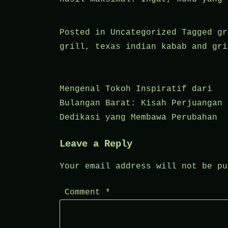
Posted in
Uncategorized
Tagged
gr
grill
,
texas indian kabab and gri
Post
Mengenal Tokoh Inspiratif dari
Bulangan Barat: Kisah Perjuangan 
navigation
Dedikasi yang Membawa Perubahan
Leave a Reply
Your email address will not be pu
Comment
*