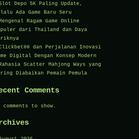
Slot Depo 5K Paling Update,
elalu Ada Game Baru Seru
Mengenal Ragam Game Online
opuler dari Thailand dan Daya
ariknya
Clickbet88 dan Perjalanan Inovasi
ame Digital Dengan Konsep Modern
Rahasia Scatter Mahjong Ways yang
ering Diabaikan Pemain Pemula
ecent Comments
o comments to show.
rchives
August 2026