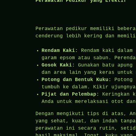
Perawatan Pedikur yang Efektif
Perawatan pedikur memiliki bebera
cenderung lebih kering dan memili
Rendam Kaki:
Rendam kaki dalam 
garam epsom atau sabun. Perenda
Gosok Kaki:
Gunakan batu apung 
dan area lain yang keras untuk 
Potong dan Bentuk Kuku:
Potong 
tumbuh ke dalam. Kikir ujungnya
Pijat dan Pelembap:
Keringkan k
Anda untuk merelaksasi otot dan
Dengan mengikuti tips di atas, An
yang sehat, kuat, dan indah tanpa
perawatan ini secara rutin, setid
hasil maksimal. Ingat, kuku yang 