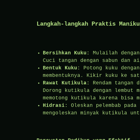
Langkah-langkah Praktis Maniku
Bersihkan Kuku:
Mulailah dengan
Cuci tangan dengan sabun dan ai
Bentuk Kuku:
Potong kuku dengan
membentuknya. Kikir kuku ke sat
Rawat Kutikula:
Rendam tangan d
Dorong kutikula dengan lembut m
memotong kutikula karena bisa m
Hidrasi:
Oleskan pelembab pada 
mengoleskan minyak kutikula unt