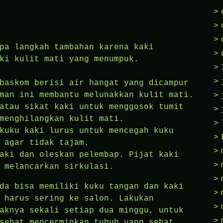
pa langkah tambahan karena kaki
ki kulit mati yang menumpuk.
baskom berisi air hangat yang dicampur
man ini membantu melunakkan kulit mati.
atau sikat kaki untuk menggosok tumit
menghilangkan kulit mati.
kuku kaki lurus untuk mencegah kuku
 agar tidak tajam.
aki dan oleskan pelembap. Pijat kaki
 melancarkan sirkulasi.
da bisa memiliki kuku tangan dan kaki
 harus sering ke salon. Lakukan
aknya sekali setiap dua minggu, untuk
sehat mencerminkan tubuh yang sehat.