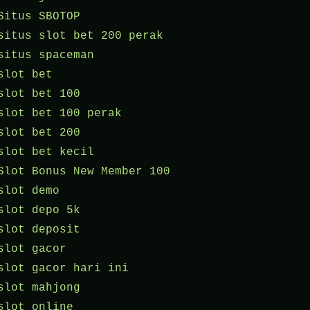
Situs SBOTOP
situs slot bet 200 perak
situs spaceman
slot bet
slot bet 100
slot bet 100 perak
slot bet 200
slot bet kecil
Slot Bonus New Member 100
slot demo
slot depo 5k
slot deposit
slot gacor
slot gacor hari ini
slot mahjong
slot online