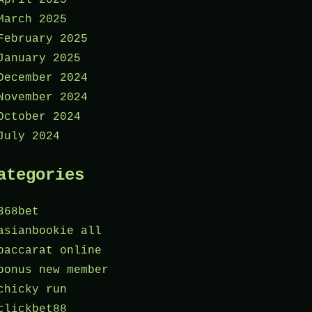
March 2025
February 2025
January 2025
December 2024
November 2024
October 2024
July 2024
ategories
368bet
asianbookie all
baccarat online
bonus new member
chicky run
clickbet88