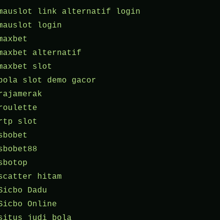
mauslot link alternatif login
mauslot login
maxbet
maxbet alternatif
maxbet slot
pola slot demo gacor
rajamerak
roulette
rtp slot
sbobet
sbobet88
sbotop
scatter hitam
Sicbo Dadu
Sicbo Online
situs judi bola