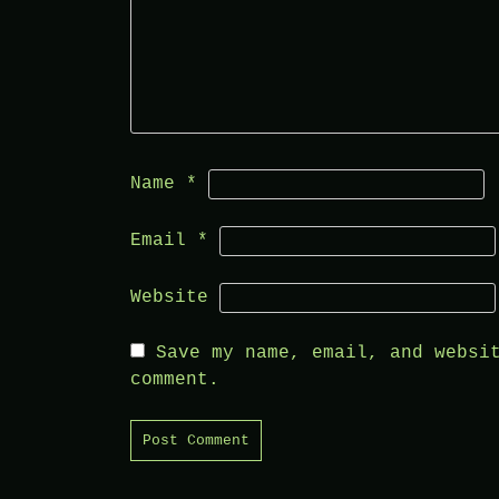
Name
*
Email
*
Website
Save my name, email, and websi
comment.