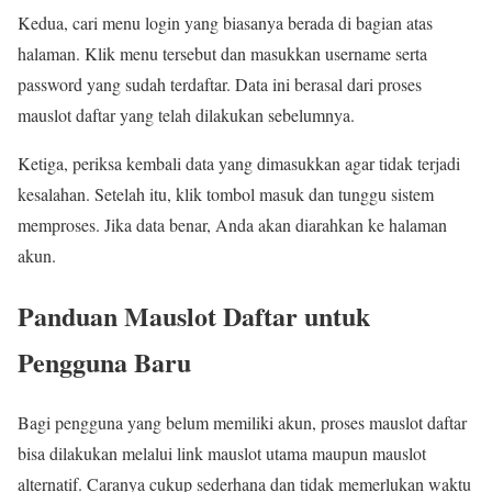
Kedua, cari menu login yang biasanya berada di bagian atas
halaman. Klik menu tersebut dan masukkan username serta
password yang sudah terdaftar. Data ini berasal dari proses
mauslot daftar yang telah dilakukan sebelumnya.
Ketiga, periksa kembali data yang dimasukkan agar tidak terjadi
kesalahan. Setelah itu, klik tombol masuk dan tunggu sistem
memproses. Jika data benar, Anda akan diarahkan ke halaman
akun.
Panduan Mauslot Daftar untuk
Pengguna Baru
Bagi pengguna yang belum memiliki akun, proses mauslot daftar
bisa dilakukan melalui link mauslot utama maupun mauslot
alternatif. Caranya cukup sederhana dan tidak memerlukan waktu