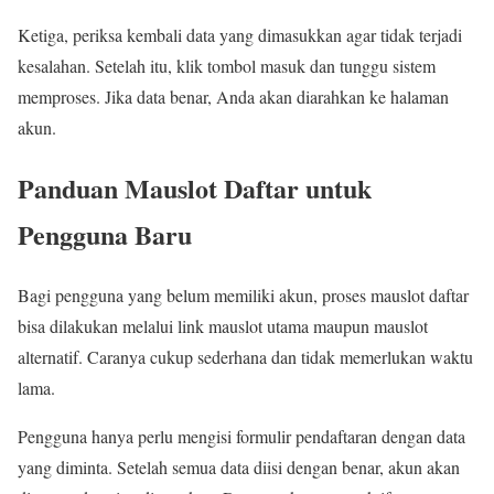
Ketiga, periksa kembali data yang dimasukkan agar tidak terjadi
kesalahan. Setelah itu, klik tombol masuk dan tunggu sistem
memproses. Jika data benar, Anda akan diarahkan ke halaman
akun.
Panduan Mauslot Daftar untuk
Pengguna Baru
Bagi pengguna yang belum memiliki akun, proses mauslot daftar
bisa dilakukan melalui link mauslot utama maupun mauslot
alternatif. Caranya cukup sederhana dan tidak memerlukan waktu
lama.
Pengguna hanya perlu mengisi formulir pendaftaran dengan data
yang diminta. Setelah semua data diisi dengan benar, akun akan