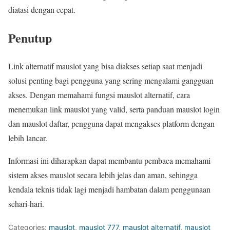
diatasi dengan cepat.
Penutup
Link alternatif mauslot yang bisa diakses setiap saat menjadi
solusi penting bagi pengguna yang sering mengalami gangguan
akses. Dengan memahami fungsi mauslot alternatif, cara
menemukan link mauslot yang valid, serta panduan mauslot login
dan mauslot daftar, pengguna dapat mengakses platform dengan
lebih lancar.
Informasi ini diharapkan dapat membantu pembaca memahami
sistem akses mauslot secara lebih jelas dan aman, sehingga
kendala teknis tidak lagi menjadi hambatan dalam penggunaan
sehari-hari.
Categories:
mauslot
,
mauslot 777
,
mauslot alternatif
,
mauslot