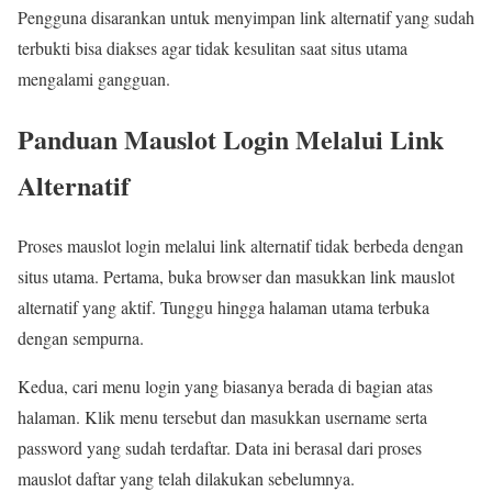
Pengguna disarankan untuk menyimpan link alternatif yang sudah
terbukti bisa diakses agar tidak kesulitan saat situs utama
mengalami gangguan.
Panduan Mauslot Login Melalui Link
Alternatif
Proses mauslot login melalui link alternatif tidak berbeda dengan
situs utama. Pertama, buka browser dan masukkan link mauslot
alternatif yang aktif. Tunggu hingga halaman utama terbuka
dengan sempurna.
Kedua, cari menu login yang biasanya berada di bagian atas
halaman. Klik menu tersebut dan masukkan username serta
password yang sudah terdaftar. Data ini berasal dari proses
mauslot daftar yang telah dilakukan sebelumnya.