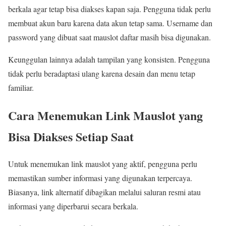
berkala agar tetap bisa diakses kapan saja. Pengguna tidak perlu
membuat akun baru karena data akun tetap sama. Username dan
password yang dibuat saat mauslot daftar masih bisa digunakan.
Keunggulan lainnya adalah tampilan yang konsisten. Pengguna
tidak perlu beradaptasi ulang karena desain dan menu tetap
familiar.
Cara Menemukan Link Mauslot yang
Bisa Diakses Setiap Saat
Untuk menemukan link mauslot yang aktif, pengguna perlu
memastikan sumber informasi yang digunakan terpercaya.
Biasanya, link alternatif dibagikan melalui saluran resmi atau
informasi yang diperbarui secara berkala.