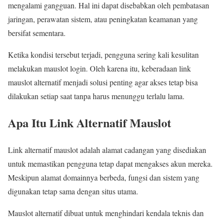
mengalami gangguan. Hal ini dapat disebabkan oleh pembatasan
jaringan, perawatan sistem, atau peningkatan keamanan yang
bersifat sementara.
Ketika kondisi tersebut terjadi, pengguna sering kali kesulitan
melakukan mauslot login. Oleh karena itu, keberadaan link
mauslot alternatif menjadi solusi penting agar akses tetap bisa
dilakukan setiap saat tanpa harus menunggu terlalu lama.
Apa Itu Link Alternatif Mauslot
Link alternatif mauslot adalah alamat cadangan yang disediakan
untuk memastikan pengguna tetap dapat mengakses akun mereka.
Meskipun alamat domainnya berbeda, fungsi dan sistem yang
digunakan tetap sama dengan situs utama.
Mauslot alternatif dibuat untuk menghindari kendala teknis dan