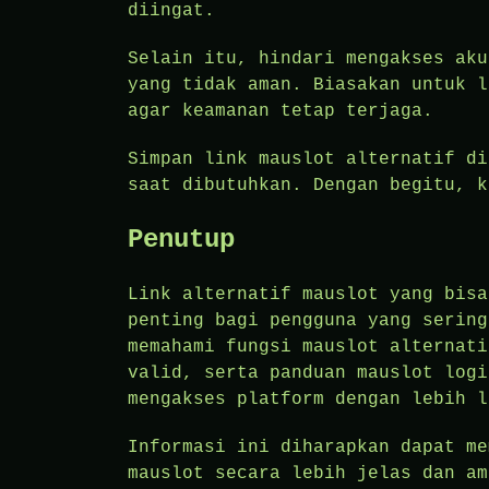
diingat.
Selain itu, hindari mengakses aku
yang tidak aman. Biasakan untuk l
agar keamanan tetap terjaga.
Simpan link mauslot alternatif di
saat dibutuhkan. Dengan begitu, k
Penutup
Link alternatif mauslot yang bisa
penting bagi pengguna yang sering
memahami fungsi mauslot alternati
valid, serta panduan mauslot logi
mengakses platform dengan lebih l
Informasi ini diharapkan dapat me
mauslot secara lebih jelas dan am