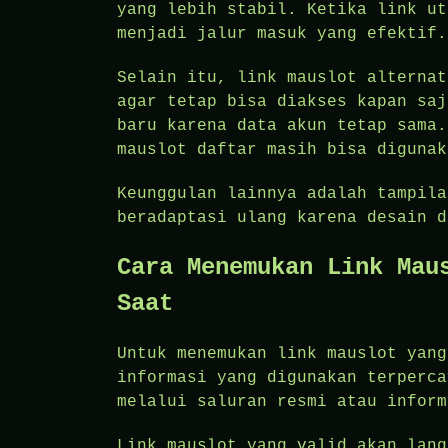
yang lebih stabil. Ketika link ut
menjadi jalur masuk yang efektif.
Selain itu, link mauslot alternat
agar tetap bisa diakses kapan saj
baru karena data akun tetap sama.
mauslot daftar masih bisa digunak
Keunggulan lainnya adalah tampila
beradaptasi ulang karena desain d
Cara Menemukan Link Mau
Saat
Untuk menemukan link mauslot yang
informasi yang digunakan terperca
melalui saluran resmi atau inform
Link mauslot yang valid akan lang