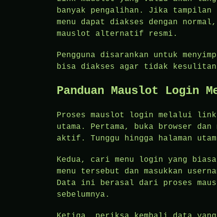
banyak pengalihan. Jika tampilan 
menu dapat diakses dengan normal,
mauslot alternatif resmi.
Pengguna disarankan untuk menyimp
bisa diakses agar tidak kesulitan
Panduan Mauslot Login M
Proses mauslot login melalui link
utama. Pertama, buka browser dan 
aktif. Tunggu hingga halaman utam
Kedua, cari menu login yang biasa
menu tersebut dan masukkan userna
Data ini berasal dari proses maus
sebelumnya.
Ketiga, periksa kembali data yang