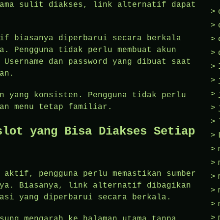
ama sulit diakses, link alternatif dapat
if biasanya diperbarui secara berkala
a. Pengguna tidak perlu membuat akun
 Username dan password yang dibuat saat
an.
n yang konsisten. Pengguna tidak perlu
an menu tetap familiar.
slot yang Bisa Diakses Setiap
 aktif, pengguna perlu memastikan sumber
ya. Biasanya, link alternatif dibagikan
asi yang diperbarui secara berkala.
sung mengarah ke halaman utama tanpa