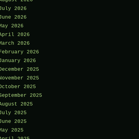
July 2026
June 2026
May 2026
April 2026
March 2026
February 2026
January 2026
December 2025
November 2025
October 2025
September 2025
August 2025
July 2025
June 2025
May 2025
April 2025