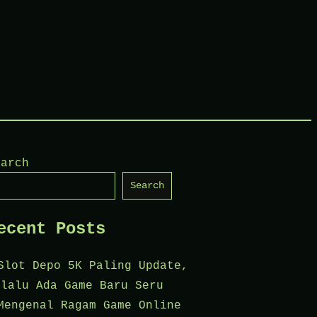
earch
Search
ecent Posts
Slot Depo 5K Paling Update,
elalu Ada Game Baru Seru
Mengenal Ragam Game Online