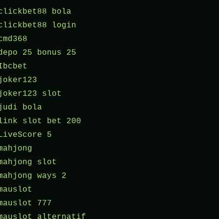
clickbet88 bola
clickbet88 login
cmd368
depo 25 bonus 25
Ibcbet
joker123
joker123 slot
judi bola
link slot bet 200
LiveScore 5
mahjong
mahjong slot
mahjong ways 2
mauslot
mauslot 777
mauslot alternatif