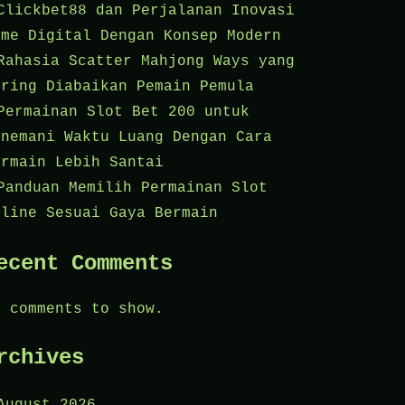
Clickbet88 dan Perjalanan Inovasi
ame Digital Dengan Konsep Modern
Rahasia Scatter Mahjong Ways yang
ering Diabaikan Pemain Pemula
Permainan Slot Bet 200 untuk
enemani Waktu Luang Dengan Cara
ermain Lebih Santai
Panduan Memilih Permainan Slot
nline Sesuai Gaya Bermain
ecent Comments
o comments to show.
rchives
August 2026