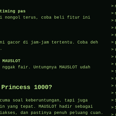
timing pas
i nongol terus, coba beli fitur ini
ni gacor di jam-jam tertentu. Coba deh
.
 MAUSLOT
 nggak fair. Untungnya MAUSLOT udah
 Princess 1000?
cuma soal keberuntungan, tapi juga
in yang tepat. MAUSLOT hadir sebagai
iakses, dan pastinya penuh peluang cuan.