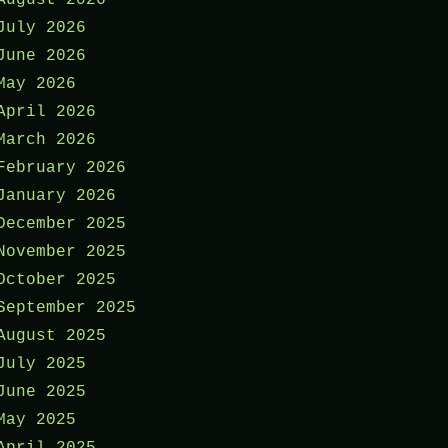
July 2026
June 2026
May 2026
April 2026
March 2026
February 2026
January 2026
December 2025
November 2025
October 2025
September 2025
August 2025
July 2025
June 2025
May 2025
April 2025