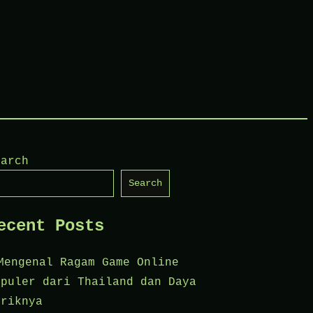
earch
Search
ecent Posts
Mengenal Ragam Game Online
opuler dari Thailand dan Daya
ariknya