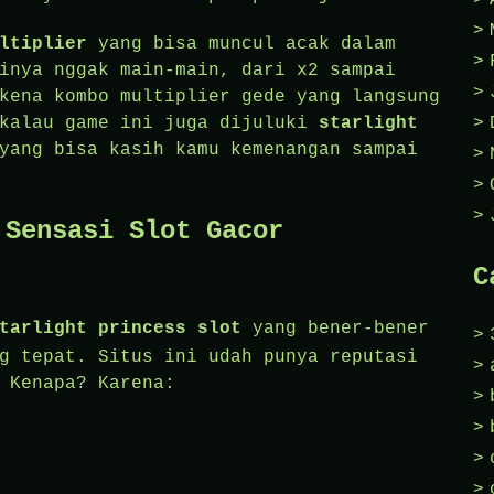
ltiplier
yang bisa muncul acak dalam
inya nggak main-main, dari x2 sampai
kena kombo multiplier gede yang langsung
 kalau game ini juga dijuluki
starlight
yang bisa kasih kamu kemenangan sampai
 Sensasi Slot Gacor
C
starlight
princess slot
yang bener-bener
g tepat. Situs ini udah punya reputasi
 Kenapa? Karena: