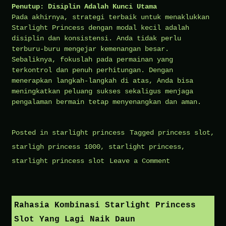
Penutup: Disiplin Adalah Kunci Utama
Pada akhirnya, strategi terbaik untuk menaklukkan
Starlight Princess dengan modal kecil adalah
disiplin dan konsistensi. Anda tidak perlu
terburu-buru mengejar kemenangan besar.
Sebaliknya, fokuslah pada permainan yang
terkontrol dan penuh perhitungan. Dengan
menerapkan langkah-langkah di atas, Anda bisa
meningkatkan peluang sukses sekaligus menjaga
pengalaman bermain tetap menyenangkan dan aman.
Posted in
starlight princess
Tagged
princess slot
,
starligh princess 1000
,
starlight princess
,
on
starlight princess slot
Leave a Comment
Strategi
Jitu
Menaklukkan
Rahasia Kombinasi Starlight Princess
Starlight
Slot Yang Lagi Naik Daun