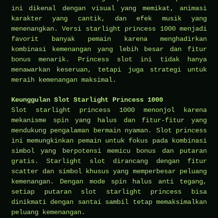
ini dikenal dengan visual yang memikat, animasi
karakter yang cantik, dan efek musik yang
menenangkan. Versi starlight princess 1000 menjadi
favorit banyak pemain karena menghadirkan
kombinasi kemenangan yang lebih besar dan fitur
bonus menarik. Princess slot ini tidak hanya
menawarkan keseruan, tetapi juga strategi untuk
meraih kemenangan maksimal.
Keunggulan Slot Starlight Princess 1000
Slot starlight princess 1000 menonjol karena
mekanisme spin yang halus dan fitur-fitur yang
mendukung pengalaman bermain nyaman. Slot princess
ini memungkinkan pemain untuk fokus pada kombinasi
simbol yang berpotensi memicu bonus dan putaran
gratis. Starlight slot dirancang dengan fitur
scatter dan simbol khusus yang memperbesar peluang
kemenangan. Dengan mode spin halus anti tegang,
setiap putaran slot starlight princess bisa
dinikmati dengan santai sambil tetap memaksimalkan
peluang kemenangan.