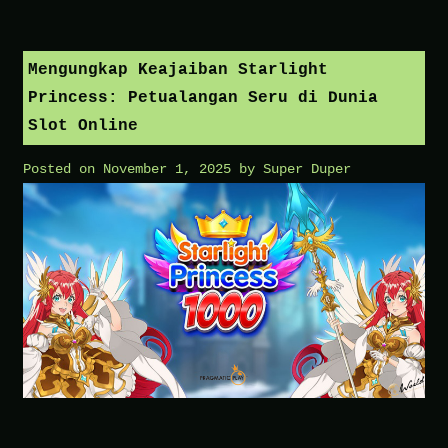
Review
Slot
Princess
Mengungkap Keajaiban Starlight
Fitur
Princess: Petualangan Seru di Dunia
Menarik
Slot Online
dan
Posted on
November 1, 2025
by
Super Duper
Jackpot
Melimpah