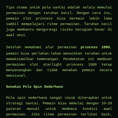
Tips utama untuk pola santai adalah selalu memulai
permainan dengan taruhan kecil. Dengan cara ini,
pemain slot princess bisa bermain lebih lama
sambil mempelajari ritme permainan. Taruhan kecil
juga membantu mengurangi risiko kerugian besar di
awal sesi.
Setelah memahami alur permainan
princess 1000
,
pemain bisa perlahan-lahan menaikkan taruhan untuk
memaksimalkan kemenangan. Pendekatan ini membuat
permainan slot starlight princess 1000 tetap
menyenangkan dan tidak menekan pemain secara
emosional.
Gunakan Pola Spin Sederhana
Pola spin sederhana sangat cocok diterapkan untuk
strategi santai. Pemain bisa memulai dengan 10–20
putaran manual untuk membaca kondisi awal
permainan. Jika ritme permainan terlihat baik,