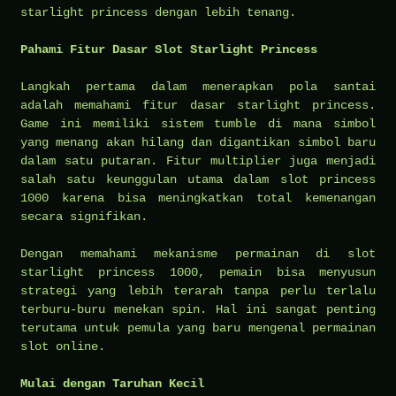
starlight princess dengan lebih tenang.
Pahami Fitur Dasar Slot Starlight Princess
Langkah pertama dalam menerapkan pola santai
adalah memahami fitur dasar starlight princess.
Game ini memiliki sistem tumble di mana simbol
yang menang akan hilang dan digantikan simbol baru
dalam satu putaran. Fitur multiplier juga menjadi
salah satu keunggulan utama dalam slot princess
1000 karena bisa meningkatkan total kemenangan
secara signifikan.
Dengan memahami mekanisme permainan di slot
starlight princess 1000, pemain bisa menyusun
strategi yang lebih terarah tanpa perlu terlalu
terburu-buru menekan spin. Hal ini sangat penting
terutama untuk pemula yang baru mengenal permainan
slot online.
Mulai dengan Taruhan Kecil