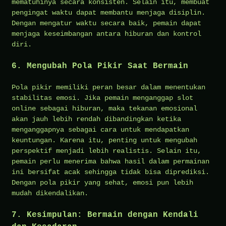
mematuhinya secara konsisten. Selain itu, membuat
pengingat waktu dapat membantu menjaga disiplin.
Dengan mengatur waktu secara baik, pemain dapat
menjaga keseimbangan antara hiburan dan kontrol
diri.
6. Mengubah Pola Pikir Saat Bermain
Pola pikir memiliki peran besar dalam menentukan
stabilitas emosi. Jika pemain menganggap slot
online sebagai hiburan, maka tekanan emosional
akan jauh lebih rendah dibandingkan ketika
menganggapnya sebagai cara untuk mendapatkan
keuntungan. Karena itu, penting untuk mengubah
perspektif menjadi lebih realistis. Selain itu,
pemain perlu menerima bahwa hasil dalam permainan
ini bersifat acak sehingga tidak bisa diprediksi.
Dengan pola pikir yang sehat, emosi pun lebih
mudah dikendalikan.
7. Kesimpulan: Bermain dengan Kendali