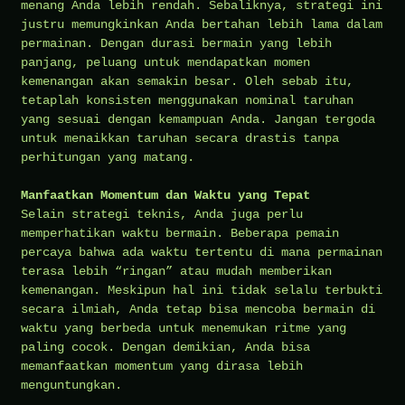
menang Anda lebih rendah. Sebaliknya, strategi ini
justru memungkinkan Anda bertahan lebih lama dalam
permainan. Dengan durasi bermain yang lebih
panjang, peluang untuk mendapatkan momen
kemenangan akan semakin besar. Oleh sebab itu,
tetaplah konsisten menggunakan nominal taruhan
yang sesuai dengan kemampuan Anda. Jangan tergoda
untuk menaikkan taruhan secara drastis tanpa
perhitungan yang matang.
Manfaatkan Momentum dan Waktu yang Tepat
Selain strategi teknis, Anda juga perlu
memperhatikan waktu bermain. Beberapa pemain
percaya bahwa ada waktu tertentu di mana permainan
terasa lebih “ringan” atau mudah memberikan
kemenangan. Meskipun hal ini tidak selalu terbukti
secara ilmiah, Anda tetap bisa mencoba bermain di
waktu yang berbeda untuk menemukan ritme yang
paling cocok. Dengan demikian, Anda bisa
memanfaatkan momentum yang dirasa lebih
menguntungkan.