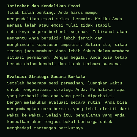
Istirahat dan Kendalikan Emosi
Tidak kalah penting, Anda harus mampu
mengendalikan emosi selama bermain. Ketika Anda
merasa lelah atau emosi mulai tidak stabil,
sebaiknya segera berhenti sejenak. Istirahat akan
membantu Anda berpikir lebih jernih dan
menghindari keputusan impulsif. Selain itu, sikap
tenang juga membuat Anda lebih fokus dalam membaca
situasi permainan. Dengan begitu, Anda bisa tetap
berada dalam kendali dan tidak terbawa suasana.
Evaluasi Strategi Secara Berkala
Setelah beberapa sesi permainan, luangkan waktu
untuk mengevaluasi strategi Anda. Perhatikan apa
yang berhasil dan apa yang perlu diperbaiki.
Dengan melakukan evaluasi secara rutin, Anda bisa
mengembangkan cara bermain yang lebih efektif dari
waktu ke waktu. Selain itu, pengalaman yang Anda
kumpulkan akan menjadi bekal berharga untuk
menghadapi tantangan berikutnya.