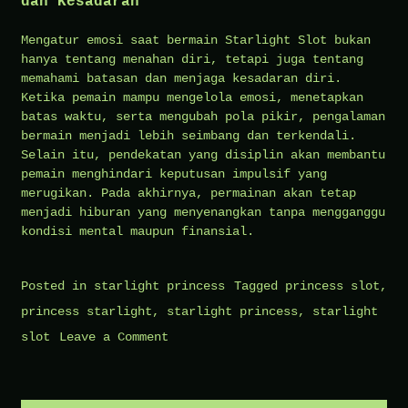
dan Kesadaran
Mengatur emosi saat bermain Starlight Slot bukan
hanya tentang menahan diri, tetapi juga tentang
memahami batasan dan menjaga kesadaran diri.
Ketika pemain mampu mengelola emosi, menetapkan
batas waktu, serta mengubah pola pikir, pengalaman
bermain menjadi lebih seimbang dan terkendali.
Selain itu, pendekatan yang disiplin akan membantu
pemain menghindari keputusan impulsif yang
merugikan. Pada akhirnya, permainan akan tetap
menjadi hiburan yang menyenangkan tanpa mengganggu
kondisi mental maupun finansial.
Posted in
starlight princess
Tagged
princess slot
,
princess starlight
,
starlight princess
,
starlight
on
slot
Leave a Comment
Starlight
Slot: