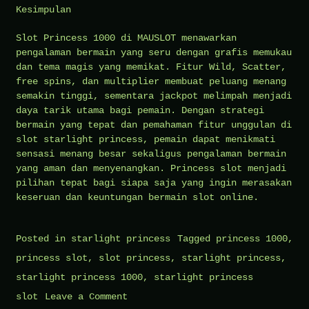
Kesimpulan
Slot Princess 1000 di MAUSLOT menawarkan
pengalaman bermain yang seru dengan grafis memukau
dan tema magis yang memikat. Fitur Wild, Scatter,
free spins, dan multiplier membuat peluang menang
semakin tinggi, sementara jackpot melimpah menjadi
daya tarik utama bagi pemain. Dengan strategi
bermain yang tepat dan pemahaman fitur unggulan di
slot starlight princess, pemain dapat menikmati
sensasi menang besar sekaligus pengalaman bermain
yang aman dan menyenangkan. Princess slot menjadi
pilihan tepat bagi siapa saja yang ingin merasakan
keseruan dan keuntungan bermain slot online.
Posted in
starlight princess
Tagged
princess 1000
,
princess slot
,
slot princess
,
starlight princess
,
starlight princess 1000
,
starlight princess
on
slot
Leave a Comment