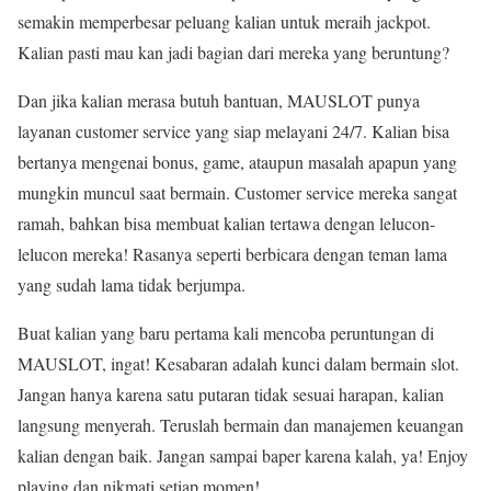
semakin memperbesar peluang kalian untuk meraih jackpot.
Kalian pasti mau kan jadi bagian dari mereka yang beruntung?
Dan jika kalian merasa butuh bantuan, MAUSLOT punya
layanan customer service yang siap melayani 24/7. Kalian bisa
bertanya mengenai bonus, game, ataupun masalah apapun yang
mungkin muncul saat bermain. Customer service mereka sangat
ramah, bahkan bisa membuat kalian tertawa dengan lelucon-
lelucon mereka! Rasanya seperti berbicara dengan teman lama
yang sudah lama tidak berjumpa.
Buat kalian yang baru pertama kali mencoba peruntungan di
MAUSLOT, ingat! Kesabaran adalah kunci dalam bermain slot.
Jangan hanya karena satu putaran tidak sesuai harapan, kalian
langsung menyerah. Teruslah bermain dan manajemen keuangan
kalian dengan baik. Jangan sampai baper karena kalah, ya! Enjoy
playing dan nikmati setiap momen!