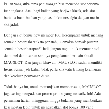
kalian yang suka tema petualangan bisa mencoba slot bertema
luar angkasa. Atau bagi kalian yang berjiwa klasik, ada slot
bertema buah-buahan yang pasti bikin nostalgia dengan mesin
slot jadul.
Dengan slot bonus new member 100, kesempatan untuk menang
semakin besar! Ibarat kata pepatah, “Semakin banyak putaran,
semakin besar harapan!” Jadi, jangan ragu untuk memutar reel
demi reel dan rasakan serunya pengalaman bermain slot di
MAUSLOT. Dan jangan khawatir, MAUSLOT sudah memiliki
lisensi resmi, jadi kalian tidak perlu khawatir tentang keamanan
dan keadilan permainan di sini.
Tidak hanya itu, untuk memanjakan member setia, MAUSLOT
juga sering mengadakan promo-promo yang menarik, loh! Ada
permainan harian, mingguan, hingga bulanan yang memberikan
kesempatan lebih untuk mendapatkan slot bonus 100 yang