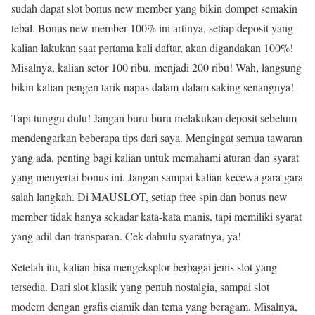
sudah dapat slot bonus new member yang bikin dompet semakin
tebal. Bonus new member 100% ini artinya, setiap deposit yang
kalian lakukan saat pertama kali daftar, akan digandakan 100%!
Misalnya, kalian setor 100 ribu, menjadi 200 ribu! Wah, langsung
bikin kalian pengen tarik napas dalam-dalam saking senangnya!
Tapi tunggu dulu! Jangan buru-buru melakukan deposit sebelum
mendengarkan beberapa tips dari saya. Mengingat semua tawaran
yang ada, penting bagi kalian untuk memahami aturan dan syarat
yang menyertai bonus ini. Jangan sampai kalian kecewa gara-gara
salah langkah. Di MAUSLOT, setiap free spin dan bonus new
member tidak hanya sekadar kata-kata manis, tapi memiliki syarat
yang adil dan transparan. Cek dahulu syaratnya, ya!
Setelah itu, kalian bisa mengeksplor berbagai jenis slot yang
tersedia. Dari slot klasik yang penuh nostalgia, sampai slot
modern dengan grafis ciamik dan tema yang beragam. Misalnya,