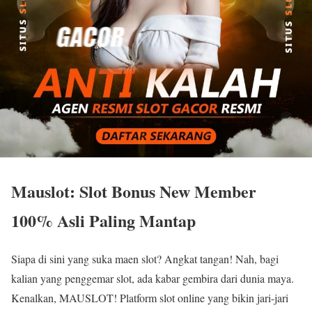
Mauslot: Slot Bonus New Member
100% Asli Paling Mantap
Siapa di sini yang suka maen slot? Angkat tangan! Nah, bagi
kalian yang penggemar slot, ada kabar gembira dari dunia maya.
Kenalkan, MAUSLOT! Platform slot online yang bikin jari-jari