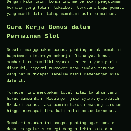
Dengan kata lain, bonus ini memberikan pengalaman
bermain yang lebih fleksibel, terutama bagi pemula
yang masih dalam tahap memahami pola permainan.
Cara Kerja Bonus dalam
Permainan Slot
Sebelum menggunakan bonus, penting untuk memahami
bagaimana sistemnya bekerja. Biasanya, bonus
member baru memiliki syarat tertentu yang perlu
dipenuhi, seperti turnover atau jumlah taruhan
yang harus dicapai sebelum hasil kemenangan bisa
ditarik.
Turnover ini merupakan total nilai taruhan yang
harus dimainkan. Misalnya, jika syaratnya adalah
5x dari bonus, maka pemain harus memasang taruhan
hingga mencapai lima kali nilai bonus tersebut.
Memahami aturan ini sangat penting agar pemain
dapat mengatur strategi dengan lebih baik dan