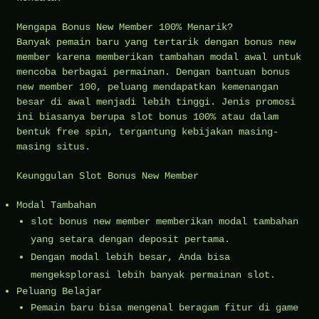
Mengapa Bonus New Member 100% Menarik?
Banyak pemain baru yang tertarik dengan bonus new
member karena memberikan tambahan modal awal untuk
mencoba berbagai permainan. Dengan bantuan bonus
new member 100, peluang mendapatkan kemenangan
besar di awal menjadi lebih tinggi. Jenis promosi
ini biasanya berupa slot bonus 100% atau dalam
bentuk free spin, tergantung kebijakan masing-
masing situs.
Keunggulan Slot Bonus New Member
Modal Tambahan
slot bonus new member memberikan modal tambahan
yang setara dengan deposit pertama.
Dengan modal lebih besar, Anda bisa
mengeksplorasi lebih banyak permainan slot.
Peluang Belajar
Pemain baru bisa mengenal beragam fitur di game