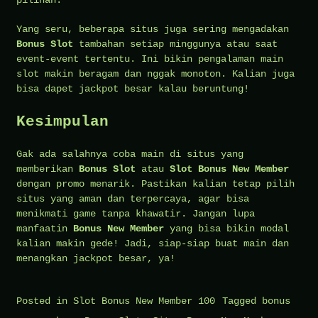
pilihan.
Yang seru, beberapa situs juga sering mengadakan
Bonus Slot
tambahan setiap minggunya atau saat
event-event tertentu. Ini bikin pengalaman main
slot makin beragam dan nggak monoton. Kalian juga
bisa dapet jackpot besar kalau beruntung!
Kesimpulan
Gak ada salahnya coba main di situs yang
memberikan
Bonus Slot
atau
Slot Bonus New Member
dengan promo menarik. Pastikan kalian tetap pilih
situs yang aman dan terpercaya, agar bisa
menikmati game tanpa khawatir. Jangan lupa
manfaatin
Bonus New Member
yang bisa bikin modal
kalian makin gede! Jadi, siap-siap buat main dan
menangkan jackpot besar, ya!
Posted in
Slot Bonus New Member 100
Tagged
bonus