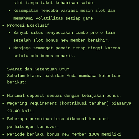
slot tanpa takut kehabisan saldo.
Kesempatan mencoba variasi mesin slot dan
memahami volatilitas setiap game.
Promosi Eksklusif
Banyak situs menyediakan combo promo lain
setelah slot bonus new member berakhir.
Menjaga semangat pemain tetap tinggi karena
selalu ada bonus menarik.
Syarat dan Ketentuan Umum
Sebelum klaim, pastikan Anda membaca ketentuan
berikut:
Minimal deposit sesuai dengan kebijakan bonus.
Wagering requirement (kontribusi taruhan) biasanya
20-40 kali.
Beberapa permainan bisa dikecualikan dari
perhitungan turnover.
Periode berlaku bonus new member 100% memiliki