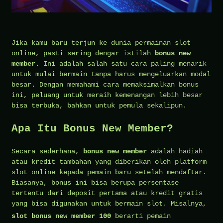
Jika kamu baru terjun ke dunia permainan slot
online, pasti sering dengar istilah
bonus new
member
. Ini adalah salah satu cara paling menarik
untuk mulai bermain tanpa harus mengeluarkan modal
besar. Dengan memahami cara memaksimalkan bonus
ini, peluang untuk meraih kemenangan lebih besar
bisa terbuka, bahkan untuk pemula sekalipun.
Apa Itu Bonus New Member?
Secara sederhana,
bonus new member
adalah hadiah
atau kredit tambahan yang diberikan oleh platform
slot online kepada pemain baru setelah mendaftar.
Biasanya, bonus ini bisa berupa persentase
tertentu dari deposit pertama atau kredit gratis
yang bisa digunakan untuk bermain slot. Misalnya,
slot bonus new member 100
berarti pemain