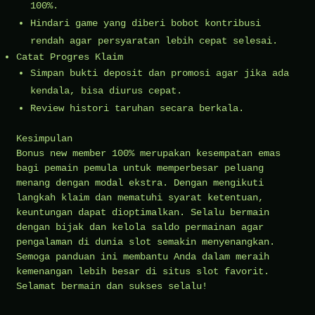
100%.
Hindari game yang diberi bobot kontribusi
rendah agar persyaratan lebih cepat selesai.
Catat Progres Klaim
Simpan bukti deposit dan promosi agar jika ada
kendala, bisa diurus cepat.
Review histori taruhan secara berkala.
Kesimpulan
Bonus new member 100% merupakan kesempatan emas
bagi pemain pemula untuk memperbesar peluang
menang dengan modal ekstra. Dengan mengikuti
langkah klaim dan mematuhi syarat ketentuan,
keuntungan dapat dioptimalkan. Selalu bermain
dengan bijak dan kelola saldo permainan agar
pengalaman di dunia slot semakin menyenangkan.
Semoga panduan ini membantu Anda dalam meraih
kemenangan lebih besar di situs slot favorit.
Selamat bermain dan sukses selalu!