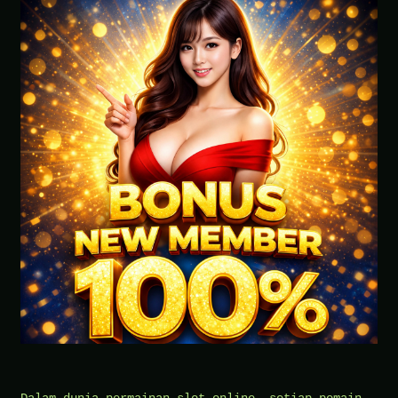
Dalam dunia permainan slot online, setiap pemain