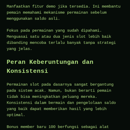
Manfaatkan fitur demo jika tersedia. Ini membantu
pemain memahami mekanisme permainan sebelum
menggunakan saldo asli.
Fokus pada permainan yang sudah dipahami.
Menguasai satu atau dua jenis slot lebih baik
dibanding mencoba terlalu banyak tanpa strategi
yang jelas.
Peran Keberuntungan dan
Konsistensi
Permainan slot pada dasarnya sangat bergantung
pada sistem acak. Namun, bukan berarti pemain
tidak bisa meningkatkan peluang mereka.
Konsistensi dalam bermain dan pengelolaan saldo
yang baik dapat memberikan hasil yang lebih
optimal.
Bonus member baru 100 berfungsi sebagai alat