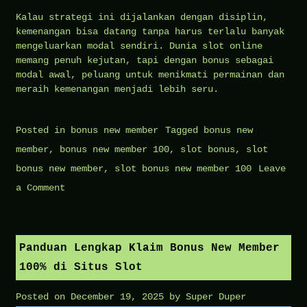
Kalau strategi ini dijalankan dengan disiplin,
kemenangan bisa datang tanpa harus terlalu banyak
mengeluarkan modal sendiri. Dunia slot online
memang penuh kejutan, tapi dengan bonus sebagai
modal awal, peluang untuk menikmati permainan dan
meraih kemenangan menjadi lebih seru.
Posted in
bonus new member
Tagged
bonus new
member
,
bonus new member 100
,
slot bonus
,
slot
bonus new member
,
slot bonus new member 100
Leave
on
a Comment
Slot
Bonus
New
Panduan Lengkap Klaim Bonus New Member
Member:
100% di Situs Slot
Cara
Posted on
December 19, 2025
by
Super Duper
Menang