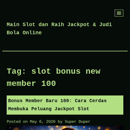
Skip
to
Main Slot dan Raih Jackpot & Judi
content
Bola Online
Tag:
slot bonus new
member 100
Bonus Member Baru 100: Cara Cerdas
Membuka Peluang Jackpot Slot
Posted on
May 6, 2026
by
Super Duper