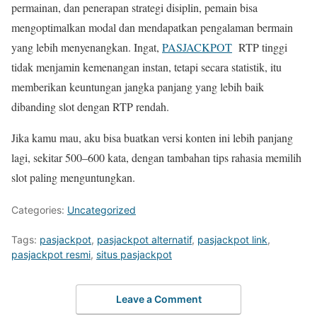
permainan, dan penerapan strategi disiplin, pemain bisa
mengoptimalkan modal dan mendapatkan pengalaman bermain
yang lebih menyenangkan. Ingat,
PASJACKPOT
RTP tinggi
tidak menjamin kemenangan instan, tetapi secara statistik, itu
memberikan keuntungan jangka panjang yang lebih baik
dibanding slot dengan RTP rendah.
Jika kamu mau, aku bisa buatkan versi konten ini lebih panjang
lagi, sekitar 500–600 kata, dengan tambahan tips rahasia memilih
slot paling menguntungkan.
Categories:
Uncategorized
Tags:
pasjackpot
,
pasjackpot alternatif
,
pasjackpot link
,
pasjackpot resmi
,
situs pasjackpot
Leave a Comment