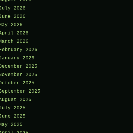
July 2026
June 2026
May 2026
April 2026
March 2026
February 2026
January 2026
December 2025
November 2025
October 2025
September 2025
August 2025
July 2025
June 2025
May 2025
April 2025