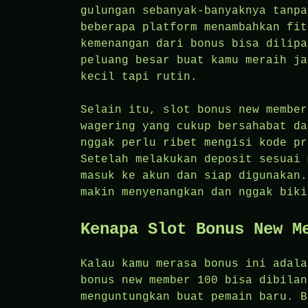
gulungan sebanyak-banyaknya tanpa
beberapa platform menambahkan fit
kemenangan dari bonus bisa dilipa
peluang besar buat kamu meraih ja
kecil tapi rutin.
Selain itu, slot bonus new member
wagering yang cukup bersahabat da
nggak perlu ribet mengisi kode pr
Setelah melakukan deposit sesuai 
masuk ke akun dan siap digunakan.
makin menyenangkan dan nggak biki
Kenapa Slot Bonus New M
Kalau kamu merasa bonus ini adala
bonus new member 100 bisa dibilan
menguntungkan buat pemain baru. B