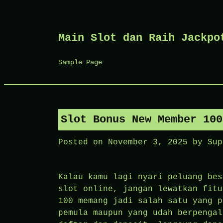
Skip
Main Slot dan Raih Jackpo
to
content
Sample Page
Slot Bonus New Member 100
Posted on
November 3, 2025
by
Sup
Kalau kamu lagi nyari peluang bes
slot online, jangan lewatkan fitu
100 memang jadi salah satu yang p
pemula maupun yang udah berpengal