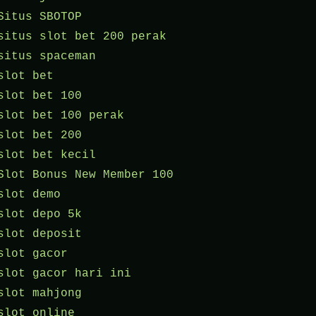
Situs SBOTOP
situs slot bet 200 perak
situs spaceman
slot bet
slot bet 100
slot bet 100 perak
slot bet 200
slot bet kecil
Slot Bonus New Member 100
slot demo
slot depo 5k
slot deposit
slot gacor
slot gacor hari ini
slot mahjong
slot online