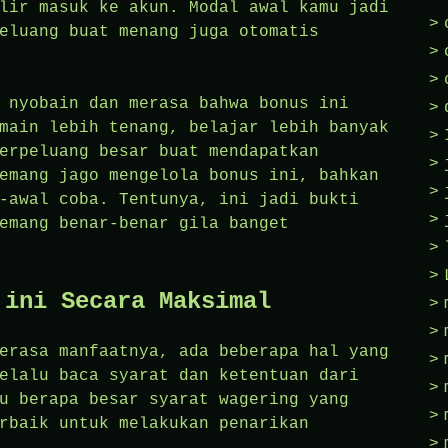
lir masuk ke akun. Modal awal kamu jadi
eluang buat menang juga otomatis
 nyobain dan merasa bahwa bonus ini
main lebih tenang, belajar lebih banyak
erpeluang besar buat mendapatkan
emang jago mengelola bonus ini, bahkan
-awal coba. Tentunya, ini jadi bukti
emang benar-benar gila banget
 ini Secara Maksimal
erasa manfaatnya, ada beberapa hal yang
elalu baca syarat dan ketentuan dari
u berapa besar syarat wagering yang
rbaik untuk melakukan penarikan