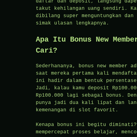
daftar dan deposit, langsung dape
takut kehilangan uang sendiri. Ka
dibilang super menguntungkan dan 
simak ulasan lengkapnya.
Apa Itu Bonus New Membe
Cari?
Sederhananya, bonus new member ad
saat mereka pertama kali mendafta
ini hadir dalam bentuk persentase
Jadi, kalau kamu deposit Rp100.00
Rp100.000 lagi sebagai bonus. Den
punya jadi dua kali lipat dan lan
kemenangan di slot favorit.
Kenapa bonus ini begitu diminati?
mempercepat proses belajar, menco