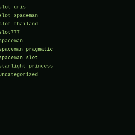
slot qris
slot spaceman
slot thailand
slot777
spaceman
spaceman pragmatic
spaceman slot
starlight princess
Uncategorized