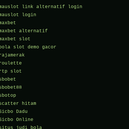
mauslot link alternatif login
mauslot login
maxbet
maxbet alternatif
maxbet slot
pola slot demo gacor
rajamerak
roulette
rtp slot
sbobet
sbobet88
sbotop
scatter hitam
Sicbo Dadu
Sicbo Online
situs judi bola