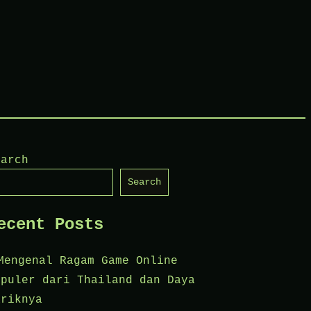
earch
Search
ecent Posts
Mengenal Ragam Game Online
opuler dari Thailand dan Daya
ariknya