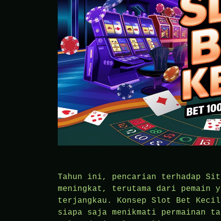
Tahun ini, pencarian terhadap Sit
meningkat, terutama dari pemain y
terjangkau. Konsep Slot Bet Kecil
siapa saja menikmati permainan ta