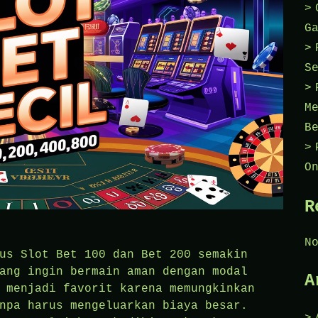
G
S
M
B
O
R
N
us Slot Bet 100 dan Bet 200 semakin
ang ingin bermain aman dengan modal
A
 menjadi favorit karena memungkinkan
npa harus mengeluarkan biaya besar.