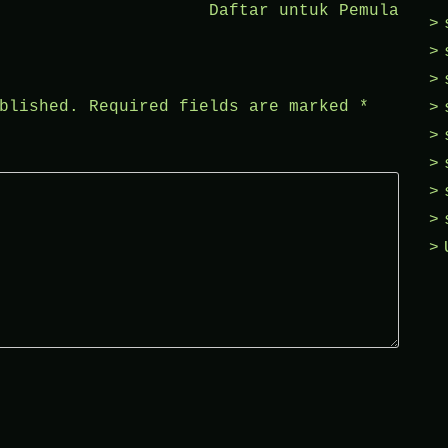
Daftar untuk Pemula
blished.
Required fields are marked
*