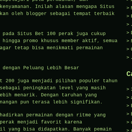
kenyamanan. Inilah alasan mengapa Situs
kan oleh blogger sebagai tempat terbaik
 pada Situs Bet 100 perak juga cukup
 hingga promo khusus member aktif, semua
agar tetap bisa menikmati permainan
 dengan Peluang Lebih Besar
C
t 200 juga menjadi pilihan populer tahun
sebagai peningkatan level yang masih
ebih menarik. Dengan taruhan yang
nangan pun terasa lebih signifikan.
hadirkan permainan dengan ritme yang
perak menjadi favorit karena
il yang bisa didapatkan. Banyak pemain