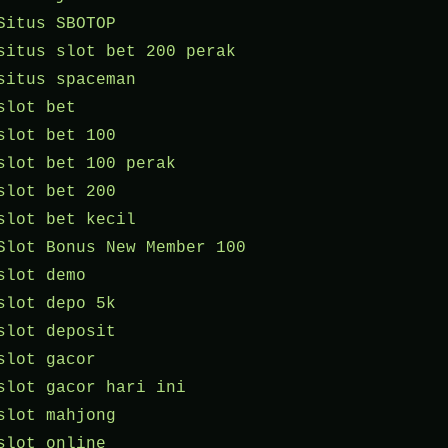
Situs SBOTOP
situs slot bet 200 perak
situs spaceman
slot bet
slot bet 100
slot bet 100 perak
slot bet 200
slot bet kecil
Slot Bonus New Member 100
slot demo
slot depo 5k
slot deposit
slot gacor
slot gacor hari ini
slot mahjong
slot online