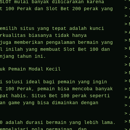
SLOT mulai banyak dibicarakan karena
t 100 Perak dan Slot Bet 200 perak yang
emilih situs yang tepat adalah kunci
rkualitas biasanya tidak hanya
juga memberikan pengalaman bermain yang
l inilah yang membuat Slot Bet 100 dan
njang tahun ini.
uk Pemain Modal Kecil
i solusi ideal bagi pemain yang ingin
t 100 Perak, pemain bisa mencoba banyak
pat habis. Situs Bet 100 perak seperti
an game yang bisa dimainkan dengan
0 adalah durasi bermain yang lebih lama.
empelajari pola permainan, dan