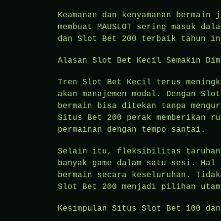
Keamanan dan kenyamanan bermain j
membuat MAUSLOT sering masuk dala
dan Slot Bet 200 terbaik tahun in
Alasan Slot Bet Kecil Semakin Dim
Tren Slot Bet Kecil terus meningk
akan manajemen modal. Dengan Slot
bermain bisa ditekan tanpa mengur
Situs Bet 200 perak memberikan ru
permainan dengan tempo santai.
Selain itu, fleksibilitas taruhan
banyak game dalam satu sesi. Hal 
bermain secara keseluruhan. Tidak
Slot Bet 200 menjadi pilihan utam
Kesimpulan Situs Slot Bet 100 dan