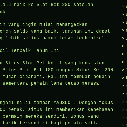
lalu naik ke Slot Bet 200 setelah
ok.
in yang ingin mulai menargetkan
emen saldo yang baik, taruhan ini dapat
g lebih serius namun tetap terkontrol.
cil Terbaik Tahun Ini
u Situs Slot Bet Kecil yang konsisten
 Situs Slot Bet 100 maupun Situs Bet 200
 mudah dipahami. Hal ini membuat pemain
 sementara pemain lama tetap merasa
njadi nilai tambah MAUSLOT. Dengan fokus
00 perak, situs ini memberikan kebebasan
 bermain mereka sendiri. Bonus yang
 tarik tersendiri bagi pemain setia.