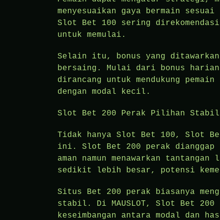
menyesuaikan gaya bermain sesuai 
Slot Bet 100 sering direkomendasi
untuk memulai.
Selain itu, bonus yang ditawarkan
bersaing. Mulai dari bonus harian
dirancang untuk mendukung pemain 
dengan modal kecil.
Slot Bet 200 Perak Pilihan Stabil
Tidak hanya Slot Bet 100, Slot Be
ini. Slot Bet 200 perak dianggap 
aman namun menawarkan tantangan l
sedikit lebih besar, potensi keme
Situs Bet 200 perak biasanya meng
stabil. Di MAUSLOT, Slot Bet 200 
keseimbangan antara modal dan has