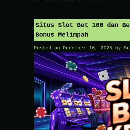
Situs
Slot
Bet
Situs Slot Bet 100 dan Be
200
Bonus Melimpah
Tanpa
Harus
Posted on
December 16, 2025
by
Su
Nekat