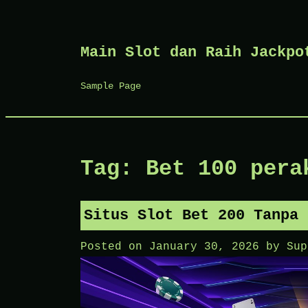
Skip
Main Slot dan Raih Jackpo
to
content
Sample Page
Tag:
Bet 100 pera
Situs Slot Bet 200 Tanpa 
Posted on
January 30, 2026
by
Sup