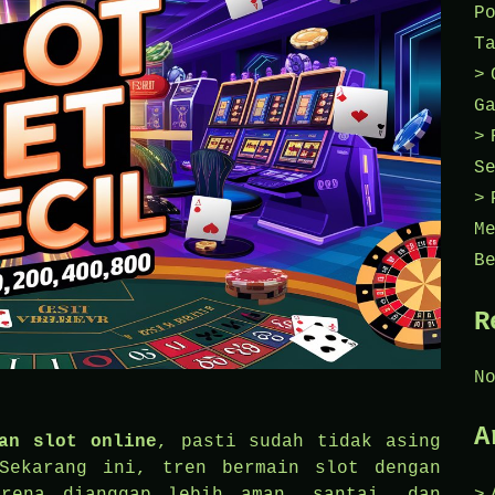
P
T
G
S
M
B
R
N
A
an slot online
, pasti sudah tidak asing
Sekarang ini, tren bermain slot dengan