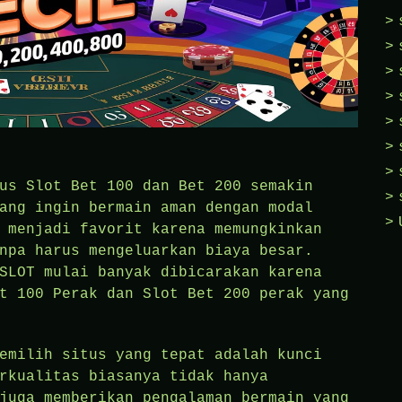
us Slot Bet 100 dan Bet 200 semakin
ang ingin bermain aman dengan modal
 menjadi favorit karena memungkinkan
npa harus mengeluarkan biaya besar.
SLOT mulai banyak dibicarakan karena
t 100 Perak dan Slot Bet 200 perak yang
emilih situs yang tepat adalah kunci
rkualitas biasanya tidak hanya
juga memberikan pengalaman bermain yang