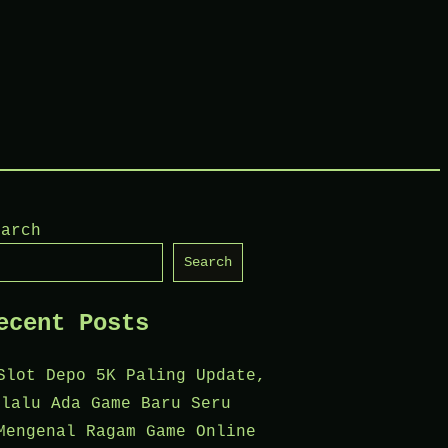
earch
Search
ecent Posts
Slot Depo 5K Paling Update,
elalu Ada Game Baru Seru
Mengenal Ragam Game Online