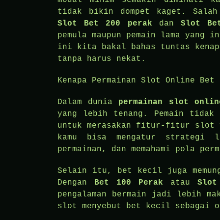
modal minim semakin diminati k
tidak bikin dompet kaget. Salah
Slot Bet 200 perak
dan
Slot Be
pemula maupun pemain lama yang in
ini kita bakal bahas tuntas kenap
tanpa harus nekat.
Kenapa Permainan Slot Online Bet 
Dalam dunia
permainan slot onlin
yang lebih tenang. Pemain tidak 
untuk merasakan fitur-fitur slot
kamu bisa mengatur strategi l
permainan, dan memahami pola perm
Selain itu, bet kecil juga memun
Dengan
Bet 100 Perak
atau
Slot
pengalaman bermain jadi lebih ma
slot menyebut bet kecil sebagai o