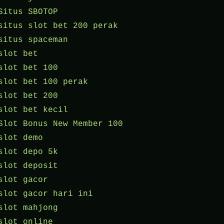
Situs SBOTOP
situs slot bet 200 perak
situs spaceman
slot bet
slot bet 100
slot bet 100 perak
slot bet 200
slot bet kecil
Slot Bonus New Member 100
slot demo
slot depo 5k
slot deposit
slot gacor
slot gacor hari ini
slot mahjong
slot online