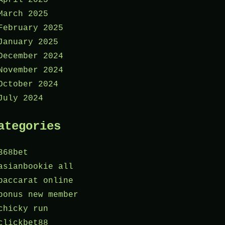
March 2025
February 2025
January 2025
December 2024
November 2024
October 2024
July 2024
ategories
368bet
asianbookie all
baccarat online
bonus new member
chicky run
clickbet88