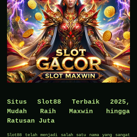
Situs Slot88 Terbaik 2025,
Mudah Raih Maxwin hingga
Ratusan Juta
Slot88 telah menjadi salah satu nama yang sangat