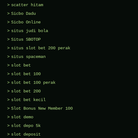
scatter hitam
Sicbo Dadu
Sicbo Online
situs judi bola
Situs SBOTOP
situs slot bet 200 perak
situs spaceman
slot bet
slot bet 100
slot bet 100 perak
slot bet 200
slot bet kecil
Slot Bonus New Member 100
slot demo
slot depo 5k
slot deposit