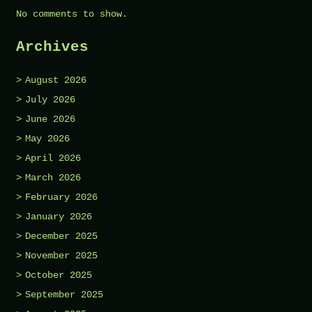
No comments to show.
Archives
August 2026
July 2026
June 2026
May 2026
April 2026
March 2026
February 2026
January 2026
December 2025
November 2025
October 2025
September 2025