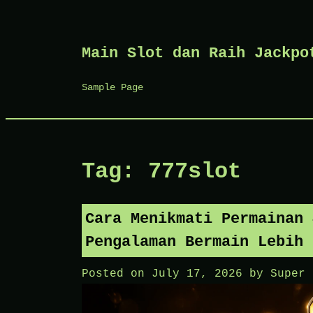
Skip
Main Slot dan Raih Jackpo
to
content
Sample Page
Tag:
777slot
Cara Menikmati Permainan 
Pengalaman Bermain Lebih 
Posted on
July 17, 2026
by
Super 