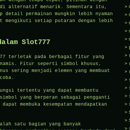
di alternatif menarik. Sementara itu,
p detail permainan mungkin lebih nyaman
t mengikuti setiap putaran dengan lebih
dalam Slot777
77 terletak pada berbagai fitur yang
namis. Fitur seperti simbol khusus,
nus sering menjadi elemen yang membuat
coba.
ungsi tertentu yang dapat membantu
simbol yang berperan sebagai pengganti
 dapat membuka kesempatan mendapatkan
alah satu bagian yang banyak