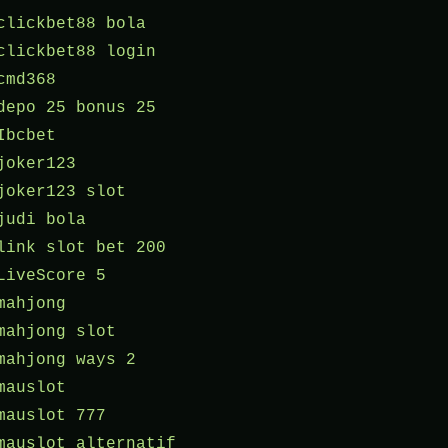
clickbet88 bola
clickbet88 login
cmd368
depo 25 bonus 25
Ibcbet
joker123
joker123 slot
judi bola
link slot bet 200
LiveScore 5
mahjong
mahjong slot
mahjong ways 2
mauslot
mauslot 777
mauslot alternatif