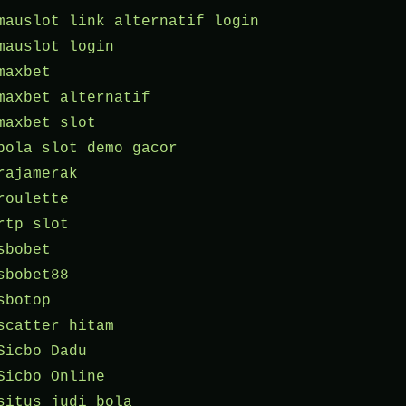
mauslot link alternatif login
mauslot login
maxbet
maxbet alternatif
maxbet slot
pola slot demo gacor
rajamerak
roulette
rtp slot
sbobet
sbobet88
sbotop
scatter hitam
Sicbo Dadu
Sicbo Online
situs judi bola