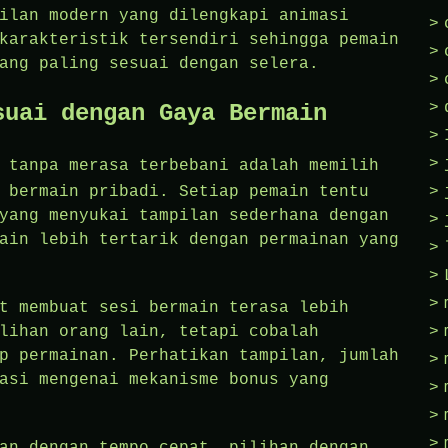
ilan modern yang dilengkapi animasi
karakteristik tersendiri sehingga pemain
ang paling sesuai dengan selera.
suai dengan Gaya Bermain
tanpa merasa terbebani adalah memilih
 bermain pribadi. Setiap pemain tentu
yang menyukai tampilan sederhana dengan
ain lebih tertarik dengan permainan yang
t membuat sesi bermain terasa lebih
lihan orang lain, tetapi cobalah
p permainan. Perhatikan tampilan, jumlah
asi mengenai mekanisme bonus yang
an dengan tempo cepat, pilihan dengan