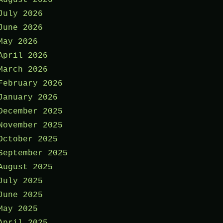
July 2026
June 2026
May 2026
April 2026
March 2026
February 2026
January 2026
December 2025
November 2025
October 2025
September 2025
August 2025
July 2025
June 2025
May 2025
April 2025