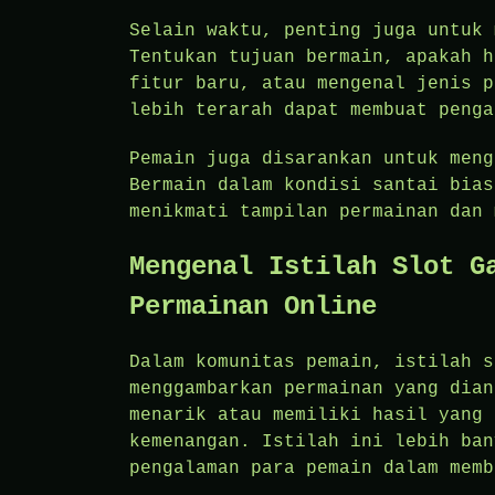
Selain waktu, penting juga untuk 
Tentukan tujuan bermain, apakah h
fitur baru, atau mengenal jenis p
lebih terarah dapat membuat penga
Pemain juga disarankan untuk meng
Bermain dalam kondisi santai bias
menikmati tampilan permainan dan 
Mengenal Istilah Slot G
Permainan Online
Dalam komunitas pemain, istilah s
menggambarkan permainan yang dian
menarik atau memiliki hasil yang 
kemenangan. Istilah ini lebih ban
pengalaman para pemain dalam memb