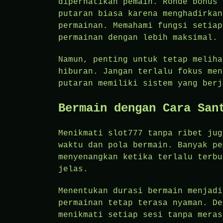
diperhatikan pemain. Ronde bonus 
putaran biasa karena menghadirkan
permainan. Memahami fungsi setiap
permainan dengan lebih maksimal.
Namun, penting untuk tetap meliha
hiburan. Jangan terlalu fokus men
putaran memiliki sistem yang berj
Bermain dengan Cara San
Menikmati slot777 tanpa ribet jug
waktu dan pola bermain. Banyak pe
menyenangkan ketika terlalu terbu
jelas.
Menentukan durasi bermain menjadi
permainan tetap terasa nyaman. De
menikmati setiap sesi tanpa meras