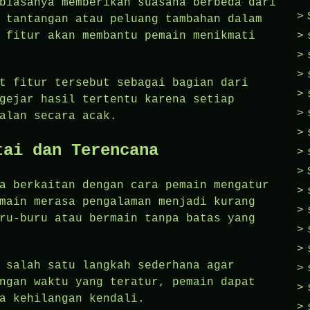
biasanya memberikan suasana berbeda dari
 tantangan atau peluang tambahan dalam
 fitur akan membantu pemain menikmati
t fitur tersebut sebagai bagian dari
gejar hasil tertentu karena setiap
alan secara acak.
tai dan Terencana
a berkaitan dengan cara pemain mengatur
main merasa pengalaman menjadi kurang
ru-buru atau bermain tanpa batas yang
 salah satu langkah sederhana agar
ngan waktu yang teratur, pemain dapat
a kehilangan kendali.