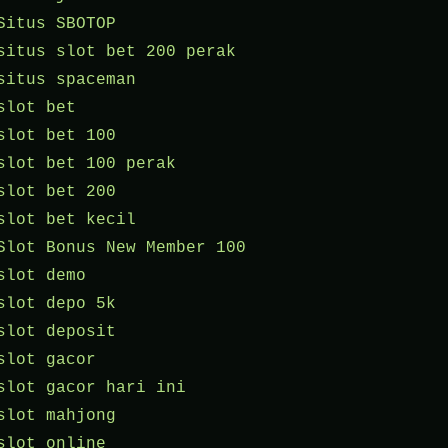
Situs SBOTOP
situs slot bet 200 perak
situs spaceman
slot bet
slot bet 100
slot bet 100 perak
slot bet 200
slot bet kecil
Slot Bonus New Member 100
slot demo
slot depo 5k
slot deposit
slot gacor
slot gacor hari ini
slot mahjong
slot online