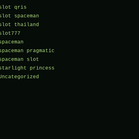
slot qris
slot spaceman
slot thailand
slot777
spaceman
spaceman pragmatic
spaceman slot
starlight princess
Uncategorized