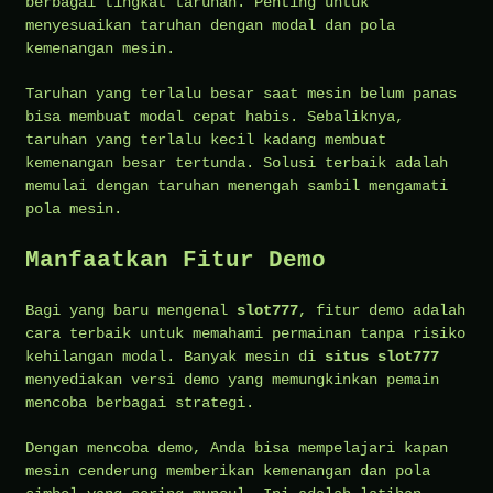
berbagai tingkat taruhan. Penting untuk
menyesuaikan taruhan dengan modal dan pola
kemenangan mesin.
Taruhan yang terlalu besar saat mesin belum panas
bisa membuat modal cepat habis. Sebaliknya,
taruhan yang terlalu kecil kadang membuat
kemenangan besar tertunda. Solusi terbaik adalah
memulai dengan taruhan menengah sambil mengamati
pola mesin.
Manfaatkan Fitur Demo
Bagi yang baru mengenal
slot777
, fitur demo adalah
cara terbaik untuk memahami permainan tanpa risiko
kehilangan modal. Banyak mesin di
situs slot777
menyediakan versi demo yang memungkinkan pemain
mencoba berbagai strategi.
Dengan mencoba demo, Anda bisa mempelajari kapan
mesin cenderung memberikan kemenangan dan pola