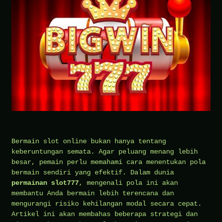
Bermain slot online bukan hanya tentang
keberuntungan semata. Agar peluang menang lebih
besar, pemain perlu memahami cara menentukan pola
bermain sendiri yang efektif. Dalam dunia
permainan slot777
, mengenali pola ini akan
membantu Anda bermain lebih terencana dan
mengurangi risiko kehilangan modal secara cepat.
Artikel ini akan membahas beberapa strategi dan