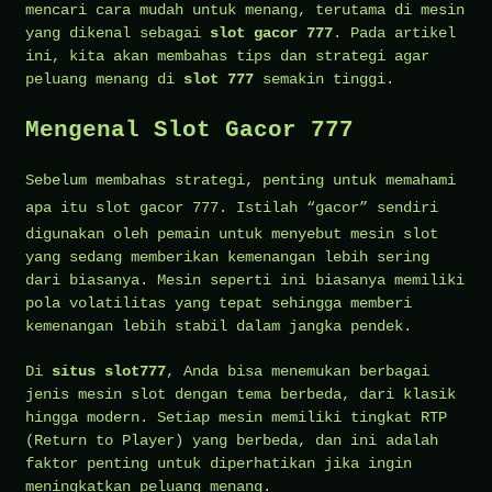
mencari cara mudah untuk menang, terutama di mesin
yang dikenal sebagai
slot gacor 777
. Pada artikel
ini, kita akan membahas tips dan strategi agar
peluang menang di
slot 777
semakin tinggi.
Mengenal Slot Gacor 777
Sebelum membahas strategi, penting untuk memahami
apa itu
slot gacor 777
. Istilah “gacor” sendiri
digunakan oleh pemain untuk menyebut mesin slot
yang sedang memberikan kemenangan lebih sering
dari biasanya. Mesin seperti ini biasanya memiliki
pola volatilitas yang tepat sehingga memberi
kemenangan lebih stabil dalam jangka pendek.
Di
situs slot777
, Anda bisa menemukan berbagai
jenis mesin slot dengan tema berbeda, dari klasik
hingga modern. Setiap mesin memiliki tingkat RTP
(Return to Player) yang berbeda, dan ini adalah
faktor penting untuk diperhatikan jika ingin
meningkatkan peluang menang.