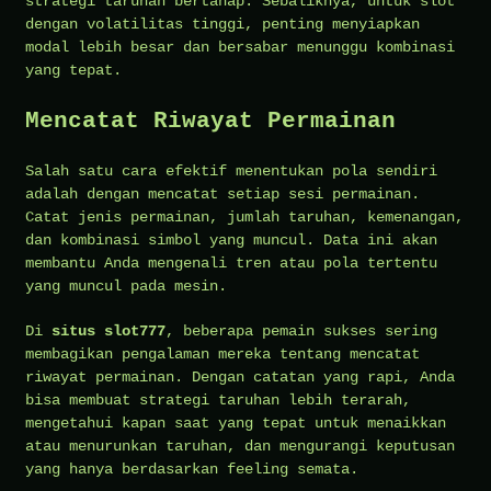
strategi taruhan bertahap. Sebaliknya, untuk slot
dengan volatilitas tinggi, penting menyiapkan
modal lebih besar dan bersabar menunggu kombinasi
yang tepat.
Mencatat Riwayat Permainan
Salah satu cara efektif menentukan pola sendiri
adalah dengan mencatat setiap sesi permainan.
Catat jenis permainan, jumlah taruhan, kemenangan,
dan kombinasi simbol yang muncul. Data ini akan
membantu Anda mengenali tren atau pola tertentu
yang muncul pada mesin.
Di
situs slot777
, beberapa pemain sukses sering
membagikan pengalaman mereka tentang mencatat
riwayat permainan. Dengan catatan yang rapi, Anda
bisa membuat strategi taruhan lebih terarah,
mengetahui kapan saat yang tepat untuk menaikkan
atau menurunkan taruhan, dan mengurangi keputusan
yang hanya berdasarkan feeling semata.