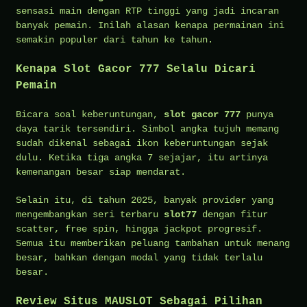
sensasi main dengan RTP tinggi yang jadi incaran
banyak pemain. Inilah alasan kenapa permainan ini
semakin populer dari tahun ke tahun.
Kenapa Slot Gacor 777 Selalu Dicari
Pemain
Bicara soal keberuntungan,
slot gacor 777
punya
daya tarik tersendiri. Simbol angka tujuh memang
sudah dikenal sebagai ikon keberuntungan sejak
dulu. Ketika tiga angka 7 sejajar, itu artinya
kemenangan besar siap mendarat.
Selain itu, di tahun 2025, banyak provider yang
mengembangkan seri terbaru
slot77
dengan fitur
scatter, free spin, hingga jackpot progresif.
Semua itu memberikan peluang tambahan untuk menang
besar, bahkan dengan modal yang tidak terlalu
besar.
Review Situs MAUSLOT Sebagai Pilihan