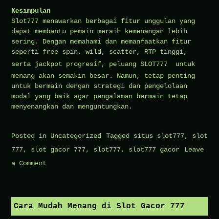
Kesimpulan
Slot777 menawarkan berbagai fitur unggulan yang
dapat membantu pemain meraih kemenangan lebih
sering. Dengan memahami dan memanfaatkan fitur
seperti free spin, wild, scatter, RTP tinggi,
serta jackpot progresif, peluang
SLOT777
untuk
menang akan semakin besar. Namun, tetap penting
untuk bermain dengan strategi dan pengelolaan
modal yang baik agar pengalaman bermain tetap
menyenangkan dan menguntungkan.
Posted in
Uncategorized
Tagged
situs slot777
,
slot
777
,
slot gacor 777
,
slot777
,
slot777 gacor
Leave
on
a Comment
SLOT777:
FITUR
UNGGULAN
Cara Mudah Menang di Slot Gacor 777
YANG