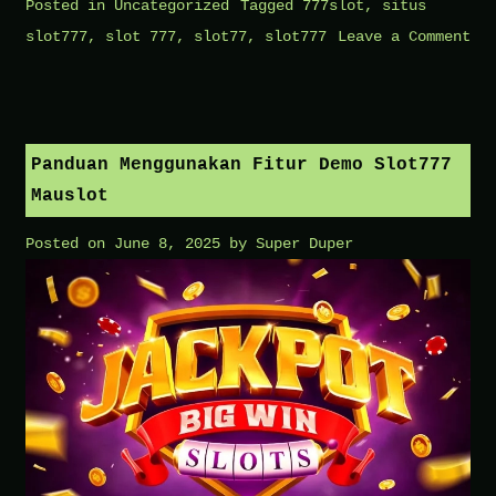
Posted in
Uncategorized
Tagged
777slot
,
situs
slot777
,
slot 777
,
slot77
,
slot777
Leave a Comment
on
Review
Situs
Slot777
Panduan Menggunakan Fitur Demo Slot777
Terbaru
Mauslot
2025
Posted on
June 8, 2025
by
Super Duper