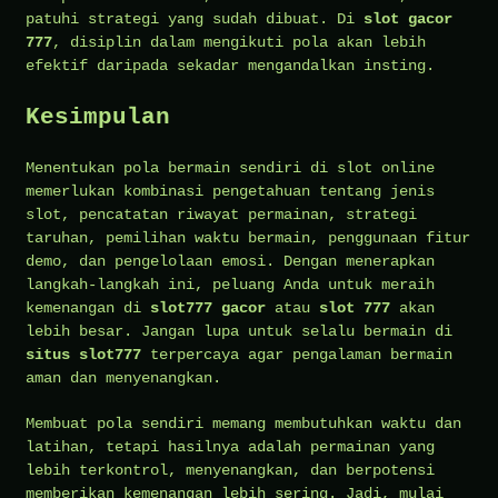
patuhi strategi yang sudah dibuat. Di
slot gacor
777
, disiplin dalam mengikuti pola akan lebih
efektif daripada sekadar mengandalkan insting.
Kesimpulan
Menentukan pola bermain sendiri di slot online
memerlukan kombinasi pengetahuan tentang jenis
slot, pencatatan riwayat permainan, strategi
taruhan, pemilihan waktu bermain, penggunaan fitur
demo, dan pengelolaan emosi. Dengan menerapkan
langkah-langkah ini, peluang Anda untuk meraih
kemenangan di
slot777 gacor
atau
slot 777
akan
lebih besar. Jangan lupa untuk selalu bermain di
situs slot777
terpercaya agar pengalaman bermain
aman dan menyenangkan.
Membuat pola sendiri memang membutuhkan waktu dan
latihan, tetapi hasilnya adalah permainan yang
lebih terkontrol, menyenangkan, dan berpotensi
memberikan kemenangan lebih sering. Jadi, mulai