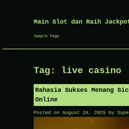
Skip
Main Slot dan Raih Jackpo
to
content
Sample Page
Tag:
live casino
Rahasia Sukses Menang Sic
Online
Posted on
August 28, 2025
by
Supe