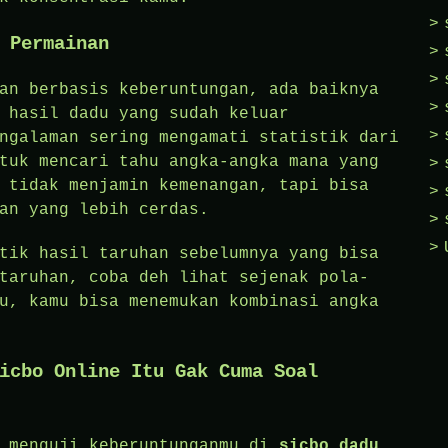
 Permainan
an berbasis keberuntungan, ada baiknya
 hasil dadu yang sudah keluar
ngalaman sering mengamati statistik dari
tuk mencari tahu angka-angka mana yang
 tidak menjamin kemenangan, tapi bisa
an yang lebih cerdas.
tik hasil taruhan sebelumnya yang bisa
taruhan, coba deh lihat sejenak pola-
u, kamu bisa menemukan kombinasi angka
icbo Online Itu Gak Cuma Soal
k menguji keberuntunganmu di
sicbo dadu