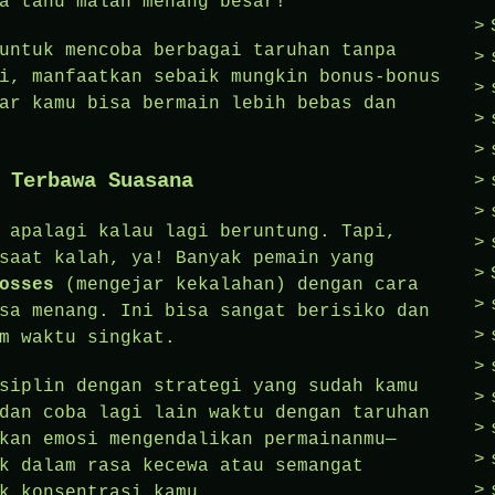
a tahu malah menang besar!
untuk mencoba berbagai taruhan tanpa
i, manfaatkan sebaik mungkin bonus-bonus
r kamu bisa bermain lebih bebas dan
 Terbawa Suasana
 apalagi kalau lagi beruntung. Tapi,
saat kalah, ya! Banyak pemain yang
osses
(mengejar kekalahan) dengan cara
sa menang. Ini bisa sangat berisiko dan
m waktu singkat.
siplin dengan strategi yang sudah kamu
dan coba lagi lain waktu dengan taruhan
kan emosi mengendalikan permainanmu—
k dalam rasa kecewa atau semangat
k konsentrasi kamu.