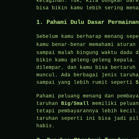
ketagihan. Yuk, kita bongkar bare
bisa bikin kamu lebih sering men
1. Pahami Dulu Dasar Permainan
Sebelum kamu berharap menang sep
kamu benar-benar memahami aturan
sampai malah bingung waktu dadu d
bikin kamu geleng-geleng kepala.
dilempar, dan kamu bisa bertaruh 
muncul. Ada berbagai jenis taruh
sampai yang lebih rumit seperti
S
Pahami peluang menang dan pembaya
taruhan
Big/Small
memiliki peluan
tetapi pembayarannya lebih kecil.
taruhan seperti ini bisa jadi pil
habis.