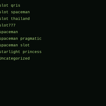
slot qris
slot spaceman
slot thailand
slot777
spaceman
spaceman pragmatic
spaceman slot
starlight princess
Uncategorized