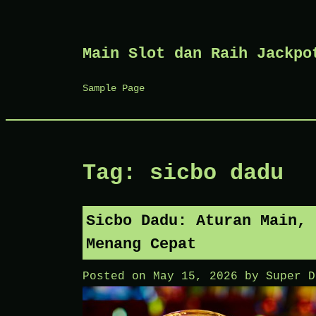
Skip
Main Slot dan Raih Jackpo
to
content
Sample Page
Tag:
sicbo dadu
Sicbo Dadu: Aturan Main, 
Menang Cepat
Posted on
May 15, 2026
by
Super D