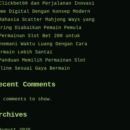
Clickbet88 dan Perjalanan Inovasi
ame Digital Dengan Konsep Modern
Rahasia Scatter Mahjong Ways yang
ering Diabaikan Pemain Pemula
Permainan Slot Bet 200 untuk
enemani Waktu Luang Dengan Cara
ermain Lebih Santai
Panduan Memilih Permainan Slot
nline Sesuai Gaya Bermain
ecent Comments
o comments to show.
rchives
August 2026