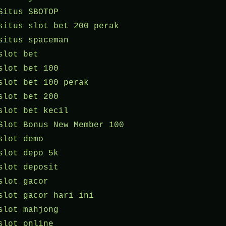
Situs SBOTOP
situs slot bet 200 perak
situs spaceman
slot bet
slot bet 100
slot bet 100 perak
slot bet 200
slot bet kecil
Slot Bonus New Member 100
slot demo
slot depo 5k
slot deposit
slot gacor
slot gacor hari ini
slot mahjong
slot online