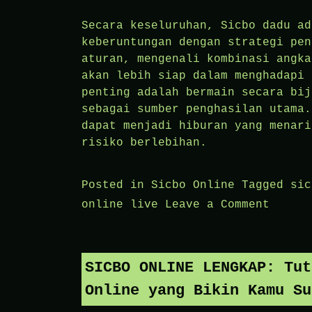
Secara keseluruhan, Sicbo dadu ad
keberuntungan dengan strategi pen
aturan, mengenali kombinasi angka
akan lebih siap dalam menghadapi 
penting adalah bermain secara bij
sebagai sumber penghasilan utama.
dapat menjadi hiburan yang menari
risiko berlebihan.
Posted in
Sicbo Online
Tagged
sic
on
online live
Leave a Comment
Sicbo
Dadu:
Aturan
SICBO ONLINE LENGKAP: Tut
Main,
Online yang Bikin Kamu Su
Kombin