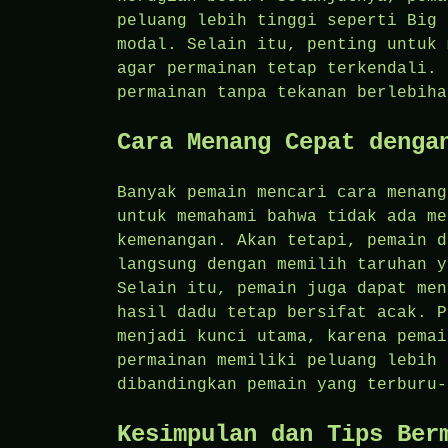
peluang lebih tinggi seperti Big 
modal. Selain itu, penting untuk 
agar permainan tetap terkendali. 
permainan tanpa tekanan berlebiha
Cara Menang Cepat denga
Banyak pemain mencari cara menang
untuk memahami bahwa tidak ada me
kemenangan. Akan tetapi, pemain d
langsung dengan memilih taruhan y
Selain itu, pemain juga dapat men
hasil dadu tetap bersifat acak. P
menjadi kunci utama, karena pemai
permainan memiliki peluang lebih 
dibandingkan pemain yang terburu-
Kesimpulan dan Tips Ber