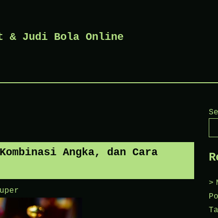
t & Judi Bola Online
S
Kombinasi Angka, dan Cara
R
uper
P
T