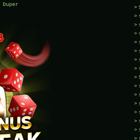
 Duper