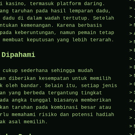
i kasino, termasuk platform daring.
ang taruhan pada hasil lemparan dadu,
 dadu di dalam wadah tertutup. Setelah
ntukan kemenangan. Karena berbasis
pada keberuntungan, namun pemain tetap
 membuat keputusan yang lebih terarah.
 Dipahami
 cukup sederhana sehingga mudah
an diberikan kesempatan untuk memilih
k oleh bandar. Selain itu, setiap jenis
an yang berbeda tergantung tingkat
ada angka tunggal biasanya memberikan
kan taruhan pada kombinasi besar atau
rlu memahami risiko dan potensi hadiah
ak asal memilih.