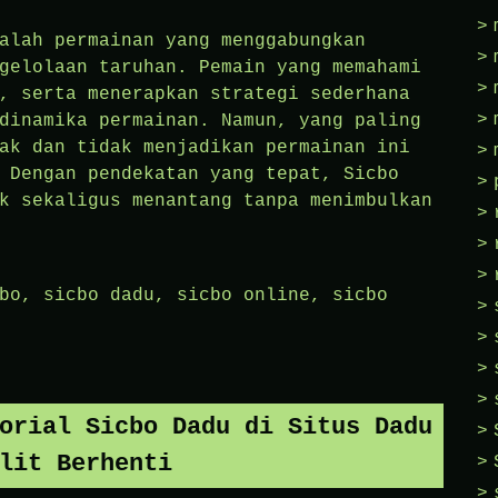
alah permainan yang menggabungkan
gelolaan taruhan. Pemain yang memahami
, serta menerapkan strategi sederhana
dinamika permainan. Namun, yang paling
ak dan tidak menjadikan permainan ini
 Dengan pendekatan yang tepat, Sicbo
k sekaligus menantang tanpa menimbulkan
bo
,
sicbo dadu
,
sicbo online
,
sicbo
orial Sicbo Dadu di Situs Dadu
lit Berhenti
asi