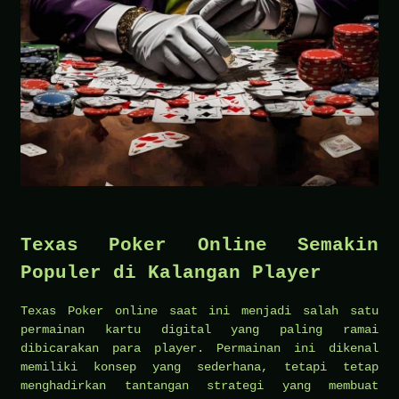
Texas Poker Online Semakin
Populer di Kalangan Player
Texas Poker online saat ini menjadi salah satu
permainan kartu digital yang paling ramai
dibicarakan para player. Permainan ini dikenal
memiliki konsep yang sederhana, tetapi tetap
menghadirkan tantangan strategi yang membuat