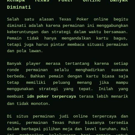
Kenapa Texas Poker Online Banyak
Diminati
Salah satu alasan Texas Poker online begitu
diminati adalah karena permainan ini menggabungkan
keberuntungan dan strategi dalam waktu bersamaan.
Pemain tidak hanya mengandalkan kartu bagus,
tetapi juga harus pintar membaca situasi permainan
dan pola lawan.
Banyak player merasa tertantang karena setiap
ronde permainan selalu menghadirkan suasana
berbeda. Bahkan pemain dengan kartu biasa saja
tetap memiliki peluang menang jika mampu
menggunakan strategi yang tepat. Inilah yang
membuat
idn poker terpercaya
terasa lebih menarik
dan tidak monoton.
Di situs permainan judi online terpercaya dan
resmi, permainan Texas Poker biasanya tersedia
dalam berbagai pilihan meja dan level taruhan. Hal