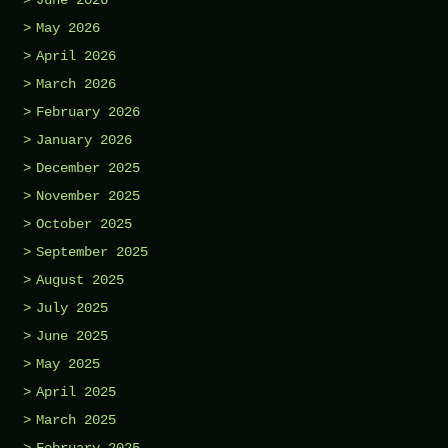
May 2026
April 2026
March 2026
February 2026
January 2026
December 2025
November 2025
October 2025
September 2025
August 2025
July 2025
June 2025
May 2025
April 2025
March 2025
February 2025