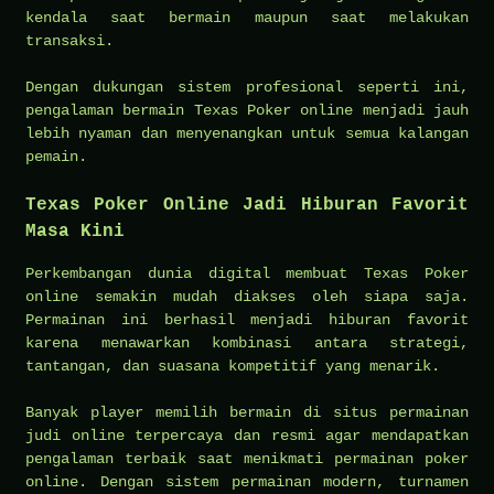
kendala saat bermain maupun saat melakukan
transaksi.
Dengan dukungan sistem profesional seperti ini,
pengalaman bermain Texas Poker online menjadi jauh
lebih nyaman dan menyenangkan untuk semua kalangan
pemain.
Texas Poker Online Jadi Hiburan Favorit
Masa Kini
Perkembangan dunia digital membuat Texas Poker
online semakin mudah diakses oleh siapa saja.
Permainan ini berhasil menjadi hiburan favorit
karena menawarkan kombinasi antara strategi,
tantangan, dan suasana kompetitif yang menarik.
Banyak player memilih bermain di situs permainan
judi online terpercaya dan resmi agar mendapatkan
pengalaman terbaik saat menikmati permainan poker
online. Dengan sistem permainan modern, turnamen