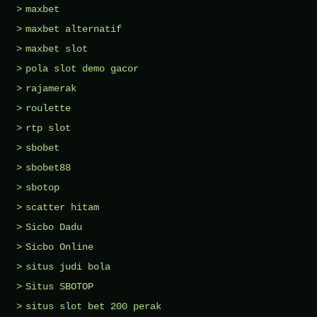
maxbet
maxbet alternatif
maxbet slot
pola slot demo gacor
rajamerak
roulette
rtp slot
sbobet
sbobet88
sbotop
scatter hitam
Sicbo Dadu
Sicbo Online
situs judi bola
Situs SBOTOP
situs slot bet 200 perak