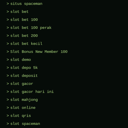
situs spaceman
slot bet
slot bet 100
slot bet 100 perak
slot bet 200
slot bet kecil
Slot Bonus New Member 100
slot demo
slot depo 5k
slot deposit
slot gacor
slot gacor hari ini
slot mahjong
slot online
slot qris
slot spaceman