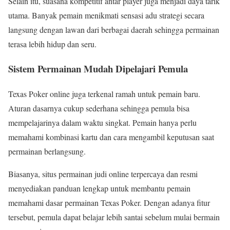
Selain itu, suasana kompetitif antar player juga menjadi daya tarik
utama. Banyak pemain menikmati sensasi adu strategi secara
langsung dengan lawan dari berbagai daerah sehingga permainan
terasa lebih hidup dan seru.
Sistem Permainan Mudah Dipelajari Pemula
Texas Poker online juga terkenal ramah untuk pemain baru.
Aturan dasarnya cukup sederhana sehingga pemula bisa
mempelajarinya dalam waktu singkat. Pemain hanya perlu
memahami kombinasi kartu dan cara mengambil keputusan saat
permainan berlangsung.
Biasanya, situs permainan judi online terpercaya dan resmi
menyediakan panduan lengkap untuk membantu pemain
memahami dasar permainan Texas Poker. Dengan adanya fitur
tersebut, pemula dapat belajar lebih santai sebelum mulai bermain