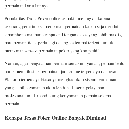
permainan kartu lainnya.
Popularitas Texas Poker online semakin meningkat karena
sekarang pemain bisa menikmati permainan kapan saja melalui
smartphone maupun komputer. Dengan akses yang lebih praktis,
para pemain tidak perlu lagi datang ke tempat tertentu untuk
menikmati sensasi permainan poker yang kompetitif.
Namun, agar pengalaman bermain semakin nyaman, pemain tentu
harus memilih situs permainan judi online terpercaya dan resmi.
Platform terpercaya biasanya menghadirkan sistem permainan
yang stabil, keamanan akun lebih baik, serta pelayanan
profesional untuk mendukung kenyamanan pemain selama
bermain.
Kenapa Texas Poker Online Banyak Diminati