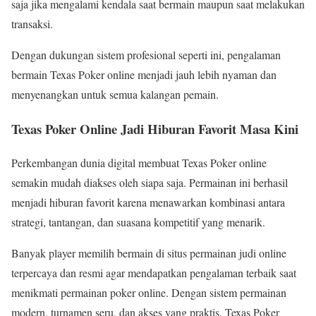
saja jika mengalami kendala saat bermain maupun saat melakukan
transaksi.
Dengan dukungan sistem profesional seperti ini, pengalaman
bermain Texas Poker online menjadi jauh lebih nyaman dan
menyenangkan untuk semua kalangan pemain.
Texas Poker Online Jadi Hiburan Favorit Masa Kini
Perkembangan dunia digital membuat Texas Poker online
semakin mudah diakses oleh siapa saja. Permainan ini berhasil
menjadi hiburan favorit karena menawarkan kombinasi antara
strategi, tantangan, dan suasana kompetitif yang menarik.
Banyak player memilih bermain di situs permainan judi online
terpercaya dan resmi agar mendapatkan pengalaman terbaik saat
menikmati permainan poker online. Dengan sistem permainan
modern, turnamen seru, dan akses yang praktis, Texas Poker