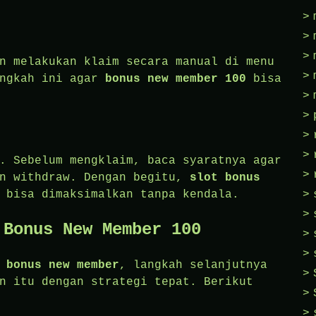
n melakukan klaim secara manual di menu
angkah ini agar
bonus new member 100
bisa
. Sebelum mengklaim, baca syaratnya agar
an withdraw. Dengan begitu,
slot bonus
 bisa dimaksimalkan tanpa kendala.
 Bonus New Member 100
 bonus new member
, langkah selanjutnya
n itu dengan strategi tepat. Berikut