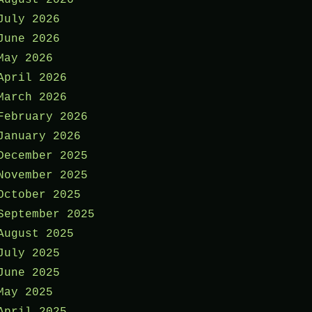
July 2026
June 2026
May 2026
April 2026
March 2026
February 2026
January 2026
December 2025
November 2025
October 2025
September 2025
August 2025
July 2025
June 2025
May 2025
April 2025