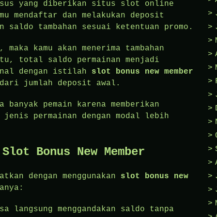
sus yang diberikan situs slot online
mu mendaftar dan melakukan deposit
n saldo tambahan sesuai ketentuan promo.
, maka kamu akan menerima tambahan
tu, total saldo permainan menjadi
enal dengan istilah
slot bonus new member
dari jumlah deposit awal.
a banyak pemain karena memberikan
 jenis permainan dengan modal lebih
 Slot Bonus New Member
patkan dengan menggunakan
slot bonus new
anya:
sa langsung menggandakan saldo tanpa