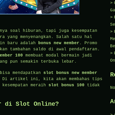
G
S
nya soal hiburan, tapi juga kesempatan
ra yang menyenangkan. Salah satu hal
M
ain baru adalah
bonus new member
. Promo
B
kan tambahan saldo di awal pendaftaran.
ember 100
membuat modal bermain jadi
O
ang pun semakin terbuka lebar.
 bisa mendapatkan
slot bonus new member
R
 Di artikel ini, kita akan membahas tips
r kesempatan meraih
slot bonus 100
tidak
N
A
r di Slot Online?