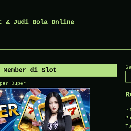
t & Judi Bola Online
S
 Member di Slot
per Duper
R
P
T