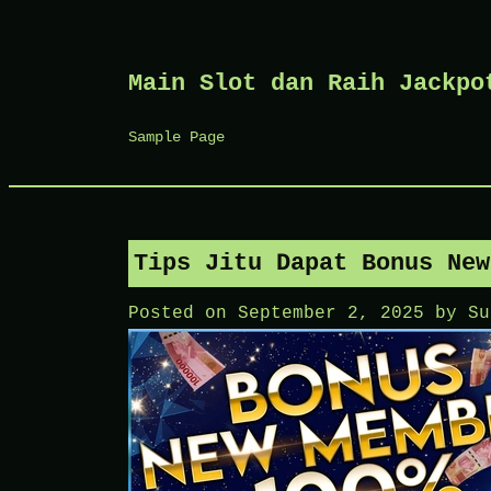
Skip
Main Slot dan Raih Jackpo
to
content
Sample Page
Tips Jitu Dapat Bonus New
Posted on
September 2, 2025
by
Su