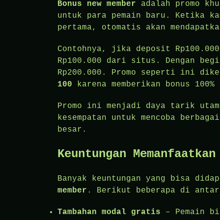
Bonus new member
adalah promo khu
untuk para pemain baru. Ketika ka
pertama, otomatis akan mendapatka
Contohnya, jika deposit Rp100.000
Rp100.000 dari situs. Dengan begi
Rp200.000. Promo seperti ini dik
100
karena memberikan bonus 100% 
Promo ini menjadi daya tarik utam
kesempatan untuk mencoba berbagai
besar.
Keuntungan Memanfaatkan
Banyak keuntungan yang bisa dida
member
. Berikut beberapa di antar
Tambahan modal gratis
– Pemain bi