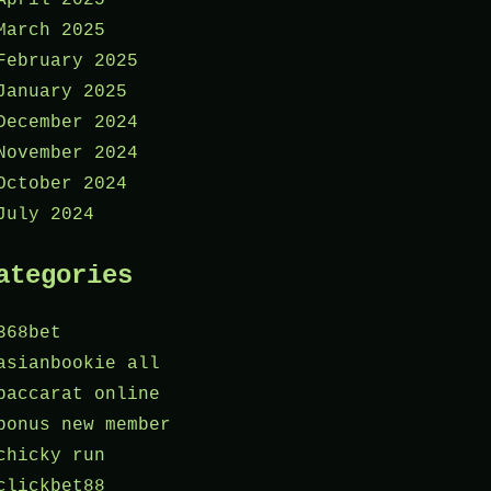
March 2025
February 2025
January 2025
December 2024
November 2024
October 2024
July 2024
ategories
368bet
asianbookie all
baccarat online
bonus new member
chicky run
clickbet88