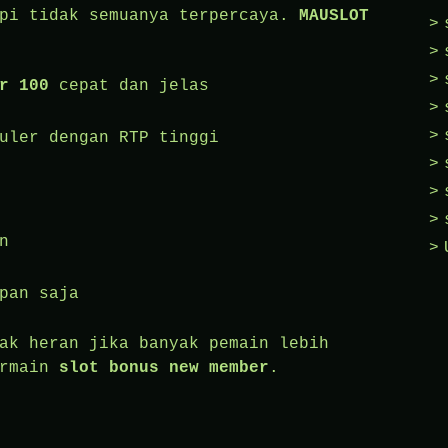
api tidak semuanya terpercaya.
MAUSLOT
r 100
cepat dan jelas
uler dengan RTP tinggi
n
pan saja
ak heran jika banyak pemain lebih
ermain
slot bonus new member
.