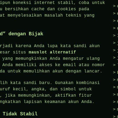
ipun koneksi internet stabil, coba untuk
u bersihkan cache dan cookies pada
at menyelesaikan masalah teknis yang
d” dengan Bijak
rjadi karena Anda lupa kata sandi akun
besar situs
mauslot alternatif
 yang memungkinkan Anda mengatur ulang
 Anda memiliki akses ke email atau nomor
da untuk memulihkan akun dengan lancar.
lih kata sandi baru. Gunakan kombinasi
uruf kecil, angka, dan simbol untuk
, jika memungkinkan, aktifkan fitur
ngkatkan lapisan keamanan akun Anda.
 Tidak Stabil