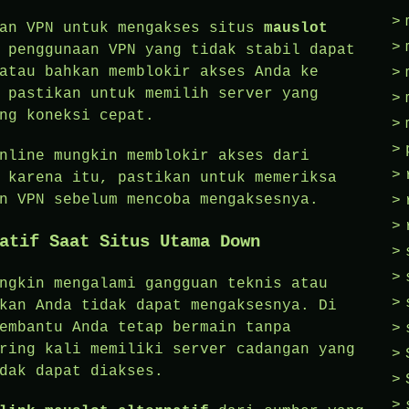
kan VPN untuk mengakses situs
mauslot
 penggunaan VPN yang tidak stabil dapat
atau bahkan memblokir akses Anda ke
 pastikan untuk memilih server yang
ng koneksi cepat.
nline mungkin memblokir akses dari
 karena itu, pastikan untuk memeriksa
n VPN sebelum mencoba mengaksesnya.
atif Saat Situs Utama Down
gkin mengalami gangguan teknis atau
kan Anda tidak dapat mengaksesnya. Di
embantu Anda tetap bermain tanpa
ring kali memiliki server cadangan yang
dak dapat diakses.