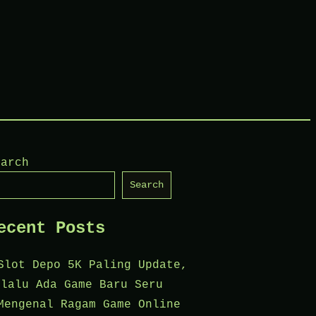
earch
Search
ecent Posts
Slot Depo 5K Paling Update,
elalu Ada Game Baru Seru
Mengenal Ragam Game Online