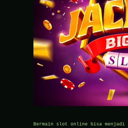
Bermain slot online bisa menjadi 