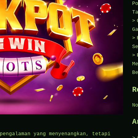
P
T
G
S
M
B
R
N
A
pengalaman yang menyenangkan, tetapi