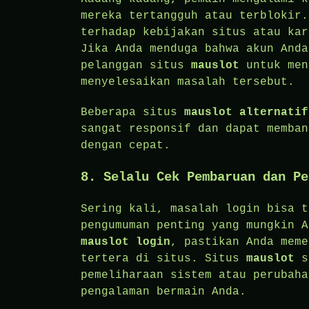
mereka tertangguh atau terblokir.
terhadap kebijakan situs atau kar
Jika Anda menduga bahwa akun Anda
pelanggan situs
mauslot
untuk men
menyelesaikan masalah tersebut.
Beberapa situs
mauslot alternatif
sangat responsif dan dapat memban
dengan cepat.
8. Selalu Cek Pembaruan dan Pe
Sering kali, masalah login bisa t
pengumuman penting yang mungkin A
mauslot login
, pastikan Anda meme
tertera di situs. Situs
mauslot
se
pemeliharaan sistem atau perubaha
pengalaman bermain Anda.