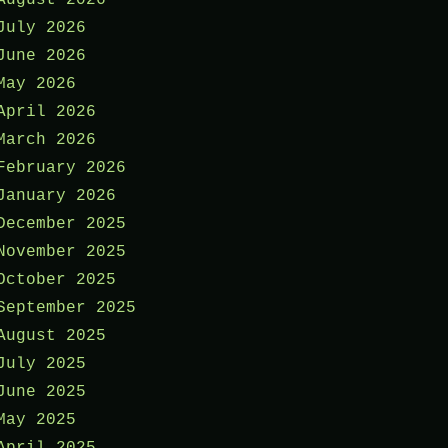
July 2026
June 2026
May 2026
April 2026
March 2026
February 2026
January 2026
December 2025
November 2025
October 2025
September 2025
August 2025
July 2025
June 2025
May 2025
April 2025