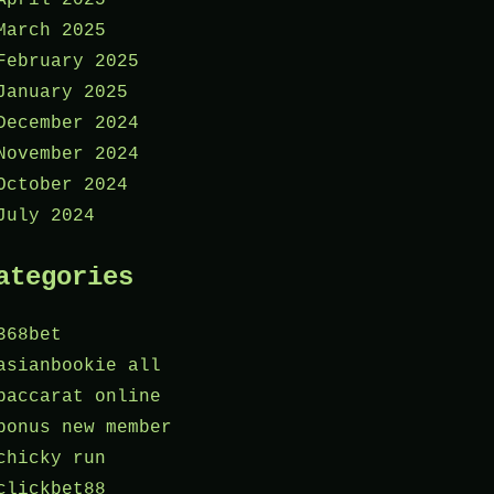
March 2025
February 2025
January 2025
December 2024
November 2024
October 2024
July 2024
ategories
368bet
asianbookie all
baccarat online
bonus new member
chicky run
clickbet88