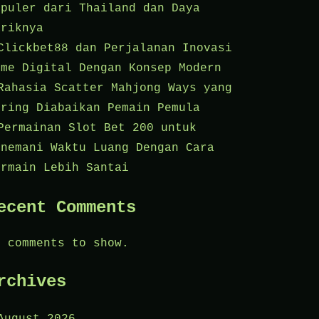
opuler dari Thailand dan Daya
ariknya
Clickbet88 dan Perjalanan Inovasi
ame Digital Dengan Konsep Modern
Rahasia Scatter Mahjong Ways yang
ering Diabaikan Pemain Pemula
Permainan Slot Bet 200 untuk
enemani Waktu Luang Dengan Cara
ermain Lebih Santai
ecent Comments
o comments to show.
rchives
August 2026